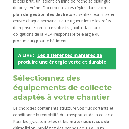
le bois brut, un isolant en laine de roche se distingue
du polystyrène. Documentez ces règles dans votre
plan de gestion des déchets
et vérifiez leur mise en
œuvre chaque semaine. Cette rigueur limite les refus
de reprise et renforce votre traçabilité face aux
obligations de la REP (responsabilité élargie du
producteur) pour le bâtiment.
A LIRE :
Les différentes manières de
produire une énergie verte et durable
Sélectionnez des
équipements de collecte
adaptés à votre chantier
Le choix des contenants structure vos flux sortants et
conditionne la rentabilité du transport et de la collecte.
Pour les gravats inertes et les
matériaux issus de
démolition
, privilégiez des bennes de 10 à 30 m³