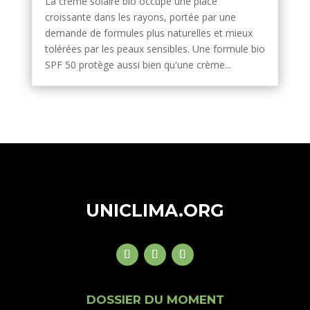
La crème solaire bio occupe une place
croissante dans les rayons, portée par une
demande de formules plus naturelles et mieux
tolérées par les peaux sensibles. Une formule bio
SPF 50 protège aussi bien qu'une crème...
UNICLIMA.ORG
DOSSIER DU MOMENT