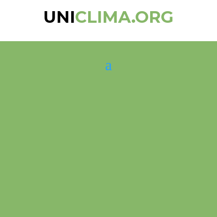
UNI
CLIMA.ORG