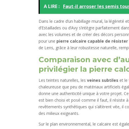
A LIRE :
Faut-il arroser les semis tou
Dans le cadre d’un habillage mural, la légèreté e
d’Estaillades ou d’Avy s’intègre parfaitement da
avec les volumes et de créer des décors personna
pour une
pierre calcaire capable de résister
de Lens, grâce à leur robustesse naturelle, rempl
Comparaison avec d’au
privilégier la pierre cal
Les teintes naturelles, les
veines subtiles
et le
chaleureuse que peu de matériaux artificiels égal
donne une authenticité unique à votre projet. Ce
est bien choisi et posé comme il faut, il résiste
revêtements synthétiques qui s’altèrent vite, il 
des milieux exigeants.
Sur le plan environnemental, le calcaire est éga