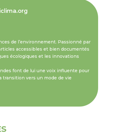
iclima.org
nces de l’environnement. Passionné par
s articles accessibles et bien documentés
iques écologiques et les innovations
des font de lui une voix influente pour
a transition vers un mode de vie
ES