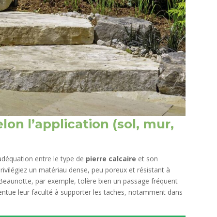
lon l’application (sol, mur,
adéquation entre le type de
pierre calcaire
et son
 privilégiez un matériau dense, peu poreux et résistant à
 Beaunotte, par exemple, tolère bien un passage fréquent
entue leur faculté à supporter les taches, notamment dans