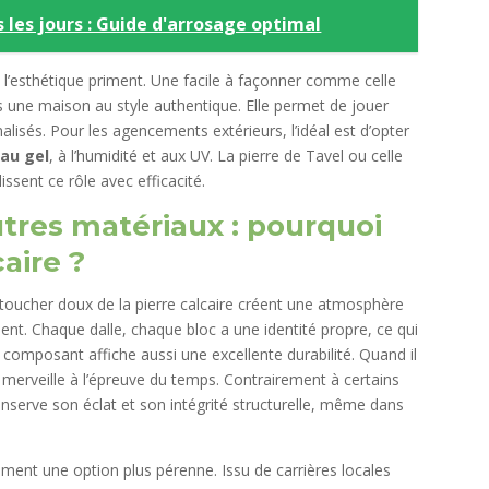
s les jours : Guide d'arrosage optimal
t l’esthétique priment. Une facile à façonner comme celle
ns une maison au style authentique. Elle permet de jouer
lisés. Pour les agencements extérieurs, l’idéal est d’opter
 au gel
, à l’humidité et aux UV. La pierre de Tavel ou celle
issent ce rôle avec efficacité.
tres matériaux : pourquoi
caire ?
 toucher doux de la pierre calcaire créent une atmosphère
ent. Chaque dalle, chaque bloc a une identité propre, ce qui
 composant affiche aussi une excellente durabilité. Quand il
 à merveille à l’épreuve du temps. Contrairement à certains
conserve son éclat et son intégrité structurelle, même dans
lement une option plus pérenne. Issu de carrières locales