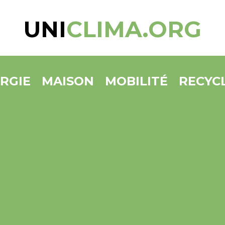
UNI
CLIMA.ORG
RGIE
MAISON
MOBILITÉ
RECYC