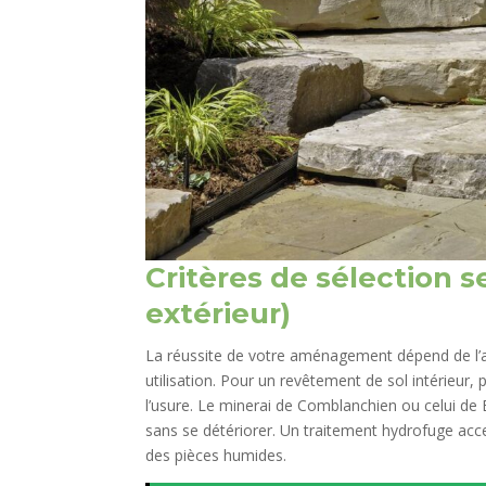
Critères de sélection se
extérieur)
La réussite de votre aménagement dépend de l’
utilisation. Pour un revêtement de sol intérieur,
l’usure. Le minerai de Comblanchien ou celui de
sans se détériorer. Un traitement hydrofuge acc
des pièces humides.