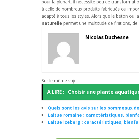
pour la plupart, il nécessite peu de transformati
à celle de nombreux produits fabriqués ou import
adapté à tous les styles. Alors que le béton ou 
naturelle
permet une multitude de finitions, de 
Nicolas Duchesne
Sur le même sujet :
A LIRE :
Choisir une plante aquatiqu
Quels sont les avis sur les pommeaux de
Laitue romaine : caractéristiques, bienfai
Laitue iceberg : caractéristiques, bienfai