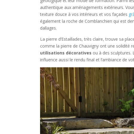
géologique et leur mode de formation. Parmi les
authentique aux aménagements extérieurs. Vous
texture douce à vos intérieurs et vos façades
gr
également la roche de Comblanchien qui est den
dallages.
La pierre d’Estaillades, très claire, trouve sa p
comme la pierre de Chauvigny ont une solidité r
utilisations décoratives
ou à des sculptures. 
influence aussi le rendu final et l’ambiance de vo