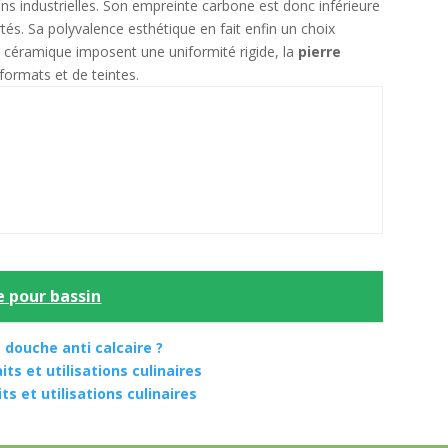
ons industrielles. Son empreinte carbone est donc inférieure
és. Sa polyvalence esthétique en fait enfin un choix
la céramique imposent une uniformité rigide, la
pierre
formats et de teintes.
e pour bassin
 douche anti calcaire ?
ts et utilisations culinaires
ts et utilisations culinaires