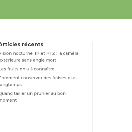
Articles récents
Vision nocturne, IP et PTZ : la caméra
extérieure sans angle mort
Les fruits en u à connaître
Comment conserver des fraises plus
longtemps
Quand tailler un prunier au bon
moment