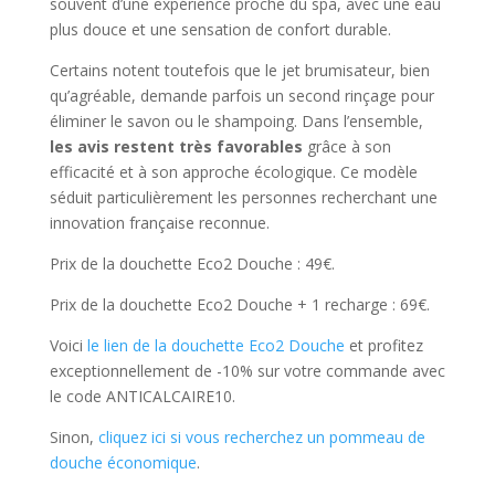
souvent d’une expérience proche du spa, avec une eau
plus douce et une sensation de confort durable.
Certains notent toutefois que le jet brumisateur, bien
qu’agréable, demande parfois un second rinçage pour
éliminer le savon ou le shampoing. Dans l’ensemble,
les avis restent très favorables
grâce à son
efficacité et à son approche écologique. Ce modèle
séduit particulièrement les personnes recherchant une
innovation française reconnue.
Prix de la douchette Eco2 Douche : 49€.
Prix de la douchette Eco2 Douche + 1 recharge : 69€.
Voici
le lien de la douchette Eco2 Douche
et profitez
exceptionnellement de -10% sur votre commande avec
le code ANTICALCAIRE10.
Sinon,
cliquez ici si vous recherchez un pommeau de
douche économique
.