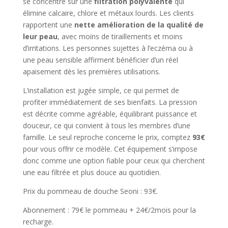
se concentre sur une
filtration polyvalente
qui
élimine calcaire, chlore et métaux lourds. Les clients
rapportent une
nette amélioration de la qualité de
leur peau
, avec moins de tiraillements et moins
d’irritations. Les personnes sujettes à l’eczéma ou à
une peau sensible affirment bénéficier d’un réel
apaisement dès les premières utilisations.
L’installation est jugée simple, ce qui permet de
profiter immédiatement de ses bienfaits. La pression
est décrite comme agréable, équilibrant puissance et
douceur, ce qui convient à tous les membres d’une
famille. Le seul reproche concerne le prix, comptez
93€
pour vous offrir ce modèle. Cet équipement s’impose
donc comme une option fiable pour ceux qui cherchent
une eau filtrée et plus douce au quotidien.
Prix du pommeau de douche Seoni : 93€.
Abonnement : 79€ le pommeau + 24€/2mois pour la
recharge.