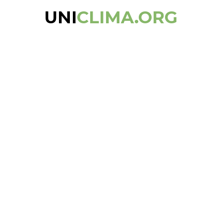
UNI
CLIMA.ORG