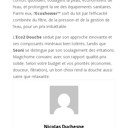
confort quotidien, soulagent la peau, économisent de
l’eau, et prolongent la vie des équipements sanitaires.
Parmi eux, l’
Ecoshower™
sort du lot par l’efficacité
combinée du filtre, de la pression et de la gestion de
l’eau, pour un prix imbattable.
L’
Eco2 Douche
séduit par son approche innovante et
ses composants minéraux bien tolérés, tandis que
Seoni
se distingue par son soulagement des irritations.
Magichome convainc avec son rapport qualité-prix
solide. Selon votre budget et vos priorités (économie,
douceur, filtration), un bon choix rend la douche aussi
saine que relaxante.
Nicolas Duchesne