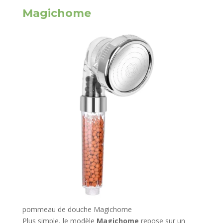
Magichome
pommeau de douche Magichome
Plus simple, le modèle
Magichome
repose sur un