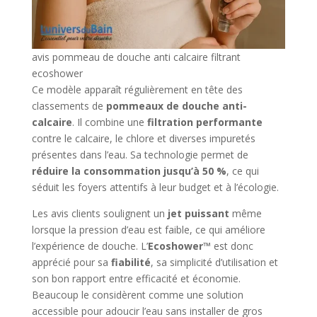
avis pommeau de douche anti calcaire filtrant
ecoshower
Ce modèle apparaît régulièrement en tête des
classements de
pommeaux de douche anti-
calcaire
. Il combine une
filtration performante
contre le calcaire, le chlore et diverses impuretés
présentes dans l’eau. Sa technologie permet de
réduire la consommation jusqu’à 50 %
, ce qui
séduit les foyers attentifs à leur budget et à l’écologie.
Les avis clients soulignent un
jet puissant
même
lorsque la pression d’eau est faible, ce qui améliore
l’expérience de douche. L’
Ecoshower™
est donc
apprécié pour sa
fiabilité
, sa simplicité d’utilisation et
son bon rapport entre efficacité et économie.
Beaucoup le considèrent comme une solution
accessible pour adoucir l’eau sans installer de gros