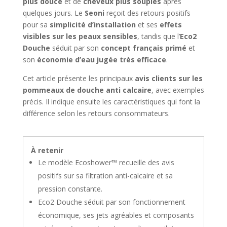
plus douce
et de
cheveux plus souples
après
quelques jours. Le
Seoni
reçoit des retours positifs
pour sa
simplicité d’installation
et ses
effets
visibles sur les peaux sensibles
, tandis que l’
Eco2
Douche
séduit par son
concept français primé
et
son
économie d’eau jugée très efficace
.
Cet article présente les principaux
avis clients sur les
pommeaux de douche anti calcaire
, avec exemples
précis. Il indique ensuite les caractéristiques qui font la
différence selon les retours consommateurs.
À retenir
Le modèle Ecoshower™ recueille des avis
positifs sur sa filtration anti-calcaire et sa
pression constante.
Eco2 Douche séduit par son fonctionnement
économique, ses jets agréables et composants