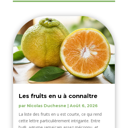
Les fruits en u à connaître
par
Nicolas Duchesne
|
Août 6, 2026
La liste des fruits en u est courte, ce qui rend
cette lettre particulièrement intrigante. Entre
l’ugli, agrume jamaïcain assez méconnu, et