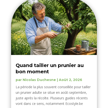
Quand tailler un prunier au
bon moment
par
Nicolas Duchesne
|
Août 2, 2026
La période la plus souvent conseillée pour tailler
un prunier adulte se situe en août-septembre,
juste après la récolte. Plusieurs guides récents
vont dans ce sens, notamment Ecostyle.be