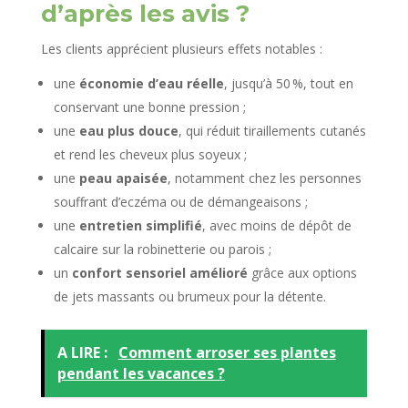
d’après les avis ?
Les clients apprécient plusieurs effets notables :
une
économie d’eau réelle
, jusqu’à 50 %, tout en
conservant une bonne pression ;
une
eau plus douce
, qui réduit tiraillements cutanés
et rend les cheveux plus soyeux ;
une
peau apaisée
, notamment chez les personnes
souffrant d’eczéma ou de démangeaisons ;
une
entretien simplifié
, avec moins de dépôt de
calcaire sur la robinetterie ou parois ;
un
confort sensoriel amélioré
grâce aux options
de jets massants ou brumeux pour la détente.
A LIRE :
Comment arroser ses plantes
pendant les vacances ?