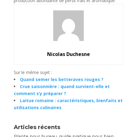
production abondante de persil frais et aromatique.
Nicolas Duchesne
Sur le même sujet :
Quand semer les betteraves rouges ?
Crue saisonnière : quand survient-elle et
comment s’y préparer ?
Laitue romaine : caractéristiques, bienfaits et
utilisations culinaires
Articles récents
Plante pour bureau, guide pratique pour bien