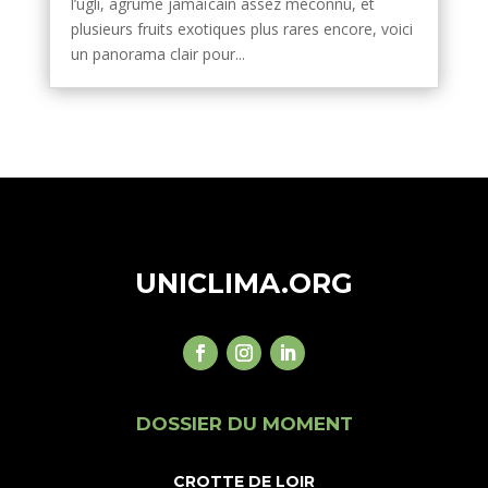
l’ugli, agrume jamaïcain assez méconnu, et
plusieurs fruits exotiques plus rares encore, voici
un panorama clair pour...
UNICLIMA.ORG
DOSSIER DU MOMENT
CROTTE DE LOIR