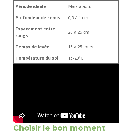
Période idéale
Mars à août
Profondeur de semis
0,5 à 1 cm
Espacement entre
20 à 25 cm
rangs
Temps de levée
15 à 25 jours
Température du sol
15-20°C
Choisir le bon moment