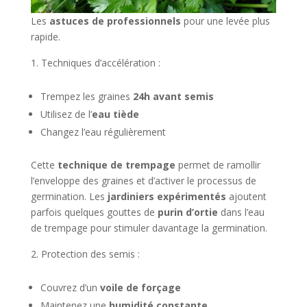
Les
astuces de professionnels
pour une levée plus
rapide.
Techniques d’accélération :
Trempez les graines
24h avant semis
Utilisez de l’
eau tiède
Changez l’eau régulièrement
Cette
technique de trempage
permet de ramollir
l’enveloppe des graines et d’activer le processus de
germination. Les
jardiniers expérimentés
ajoutent
parfois quelques gouttes de
purin d’ortie
dans l’eau
de trempage pour stimuler davantage la germination.
Protection des semis :
Couvrez d’un
voile de forçage
Maintenez une
humidité constante