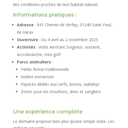
des conditions proches de leur habitat naturel.
Informations pratiques :
Adresse
: 941 Chemin de Verfey, 01240 Saint-Paul-
de-Varax
Ouverture
: Du 4 avril au 2 novembre 2025
Activités
: Visite Ains’tant Soigneur, nurserie,
accrobranche, mini-golf
Parcs animaliers
:
Petite ferme traditionnelle
Volière immersive
Espaces dédiés aux cerfs, bisons, wallabys
Zones pour les mouflons, ânes et sangliers
Une expérience complète
Le domaine propose bien plus qu’une simple visite. Les
visiteurs peuvent :