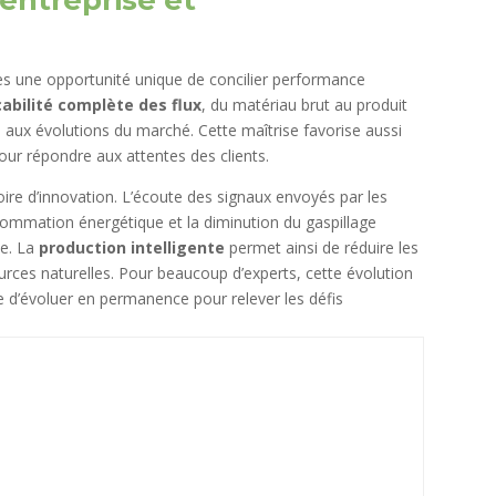
es une opportunité unique de concilier performance
çabilité complète des flux
, du matériau brut au produit
e aux évolutions du marché. Cette maîtrise favorise aussi
our répondre aux attentes des clients.
oire d’innovation. L’écoute des signaux envoyés par les
sommation énergétique et la diminution du gaspillage
ne. La
production intelligente
permet ainsi de réduire les
ources naturelles. Pour beaucoup d’experts, cette évolution
le d’évoluer en permanence pour relever les défis