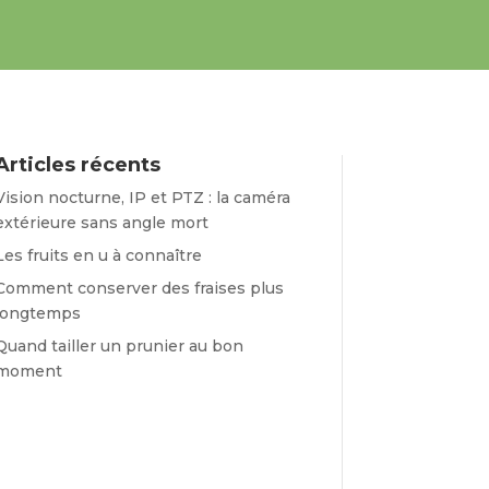
Articles récents
Vision nocturne, IP et PTZ : la caméra
extérieure sans angle mort
Les fruits en u à connaître
Comment conserver des fraises plus
longtemps
Quand tailler un prunier au bon
moment