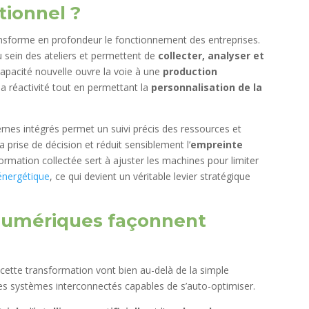
tionnel ?
nsforme en profondeur le fonctionnement des entreprises.
u sein des ateliers et permettent de
collecter, analyser et
capacité nouvelle ouvre la voie à une
production
 la réactivité tout en permettant la
personnalisation de la
mes intégrés permet un suivi précis des ressources et
a prise de décision et réduit sensiblement l’
empreinte
rmation collectée sert à ajuster les machines pour limiter
 énergétique
, ce qui devient un véritable levier stratégique
 numériques façonnent
cette transformation vont bien au-delà de la simple
es systèmes interconnectés capables de s’auto-optimiser.