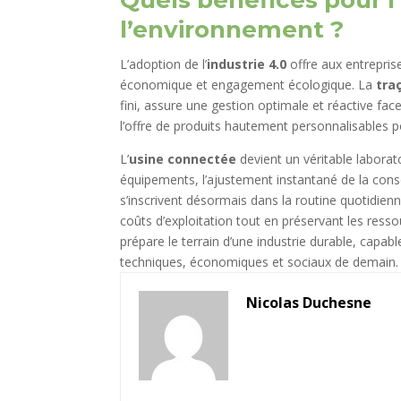
l’environnement ?
L’adoption de l’
industrie 4.0
offre aux entrepris
économique et engagement écologique. La
tra
fini, assure une gestion optimale et réactive fac
l’offre de produits hautement personnalisables p
L’
usine connectée
devient un véritable laborat
équipements, l’ajustement instantané de la con
s’inscrivent désormais dans la routine quotidien
coûts d’exploitation tout en préservant les ress
prépare le terrain d’une industrie durable, capab
techniques, économiques et sociaux de demain.
Nicolas Duchesne