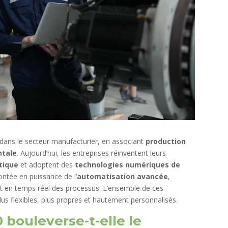
dans le secteur manufacturier, en associant
production
ntale
. Aujourd’hui, les entreprises réinventent leurs
tique
et adoptent des
technologies numériques de
ontée en puissance de l’
automatisation avancée
,
t en temps réel des processus. L’ensemble de ces
us flexibles, plus propres et hautement personnalisés.
0 bouleverse-t-elle le