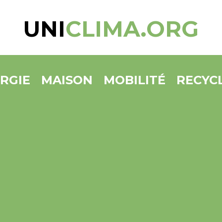
UNI
CLIMA.ORG
RGIE
MAISON
MOBILITÉ
RECYC