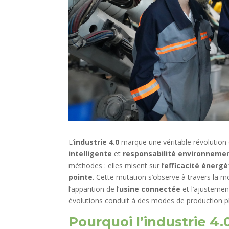
L’
industrie 4.0
marque une véritable révolution 
intelligente
et
responsabilité environneme
méthodes : elles misent sur l’
efficacité énergé
pointe
. Cette mutation s’observe à travers la m
l’apparition de l’
usine connectée
et l’ajustemen
évolutions conduit à des modes de production pl
Pourquoi l’industrie 4.