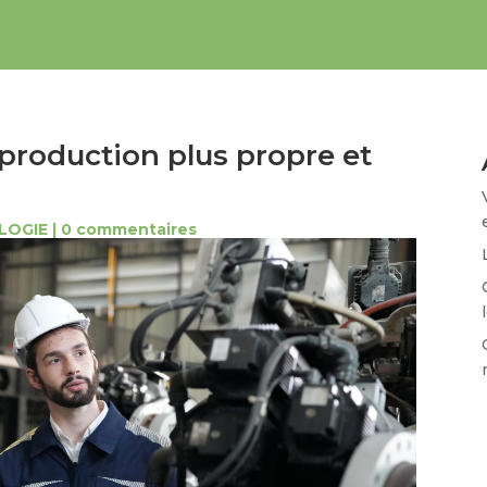
e production plus propre et
LOGIE
|
0 commentaires