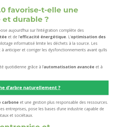
0 favorise-t-elle une
 et durable ?
ose aujourd’hui sur l’intégration complète des
ctée
et de l’
efficacité énergétique
. L’
optimisation des
ilotage informatisé limite les déchets à la source. Les
 à anticiper et corriger les dysfonctionnements avant qu’ils
té quotidienne grâce à l’
automatisation avancée
et à
e d’arbre naturellement ?
e carbone
et une gestion plus responsable des ressources.
es entreprises, pose les bases d’une industrie capable de
taux et sociétaux.
’entreprise et