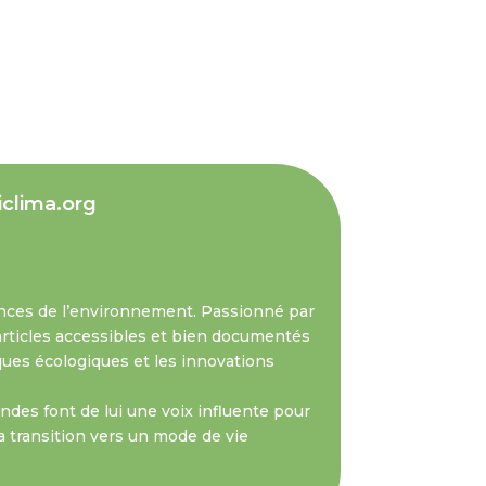
iclima.org
nces de l’environnement. Passionné par
s articles accessibles et bien documentés
iques écologiques et les innovations
des font de lui une voix influente pour
a transition vers un mode de vie