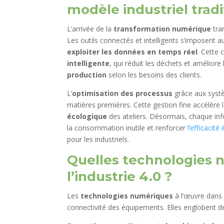
modèle industriel tradi
L’arrivée de la
transformation numérique
tra
Les outils connectés et intelligents s’imposent a
exploiter les données en temps réel
. Cette 
intelligente
, qui réduit les déchets et améliore
production
selon les besoins des clients.
L’
optimisation des processus
grâce aux systè
matières premières. Cette gestion fine accélère l
écologique
des ateliers. Désormais, chaque info
la consommation inutile et renforcer
l’efficacité
pour les industriels.
Quelles technologies
l’industrie 4.0 ?
Les
technologies numériques
à l’œuvre dans 
connectivité des équipements. Elles englobent d