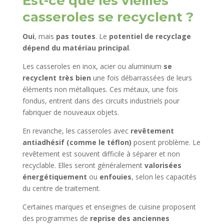
Est-ce que les vieilles
casseroles se recyclent ?
Oui
, mais
pas toutes
. Le
potentiel de recyclage
dépend du matériau principal
.
Les casseroles en inox, acier ou aluminium
se
recyclent très bien
une fois débarrassées de leurs
éléments non métalliques. Ces métaux, une fois
fondus, entrent dans des circuits industriels pour
fabriquer de nouveaux objets.
En revanche, les casseroles avec
revêtement
antiadhésif (comme le téflon)
posent problème. Le
revêtement est souvent difficile à séparer et non
recyclable. Elles seront généralement
valorisées
énergétiquement
ou
enfouies
, selon les capacités
du centre de traitement.
Certaines marques et enseignes de cuisine proposent
des programmes de
reprise des anciennes