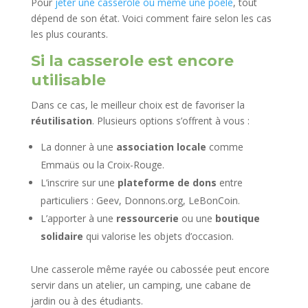
Pour
jeter une casserole ou même une poêle
, tout
dépend de son état. Voici comment faire selon les cas
les plus courants.
Si la casserole est encore
utilisable
Dans ce cas, le meilleur choix est de favoriser la
réutilisation
. Plusieurs options s’offrent à vous :
La donner à une
association locale
comme
Emmaüs ou la Croix-Rouge.
L’inscrire sur une
plateforme de dons
entre
particuliers : Geev, Donnons.org, LeBonCoin.
L’apporter à une
ressourcerie
ou une
boutique
solidaire
qui valorise les objets d’occasion.
Une casserole même rayée ou cabossée peut encore
servir dans un atelier, un camping, une cabane de
jardin ou à des étudiants.