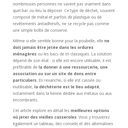
nombreuses personnes ne savent pas vraiment dans
quel bac ou lieu la déposer. Ce type de déchet, souvent
composé de métal et parfois de plastique ou de
revêtements antiadhésifs, ne se recycle pas comme
une simple boîte de conserve.
Même si elle semble bonne pour la poubelle, elle
ne
doit jamais être jetée dans les ordures
ménagères
ou les bacs de tri classiques. La solution
dépend de son état : si elle est encore utilisable, il est
préférable de
la donner à une ressourcerie, une
association ou sur un site de dons entre
particuliers
. En revanche, si elle est cassée ou
inutilisable,
la déchèterie est le lieu adapté
,
notamment dans la benne dédiée aux métaux ou aux
encombrants.
Cet article explore en détail les
meilleures options
où jeter des vieilles casseroles
. Vous y trouverez
également un tableau, des conseils et des alternatives