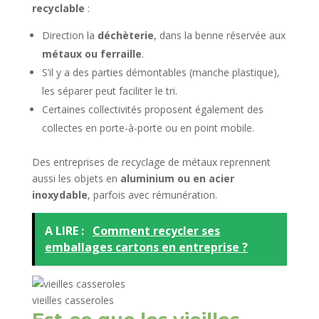
recyclable
:
Direction la
déchèterie
, dans la benne réservée aux
métaux ou ferraille
.
S’il y a des parties démontables (manche plastique),
les séparer peut faciliter le tri.
Certaines collectivités proposent également des
collectes en porte-à-porte ou en point mobile.
Des entreprises de recyclage de métaux reprennent
aussi les objets en
aluminium ou en acier
inoxydable
, parfois avec rémunération.
A LIRE :
Comment recycler ses
emballages cartons en entreprise ?
vieilles casseroles