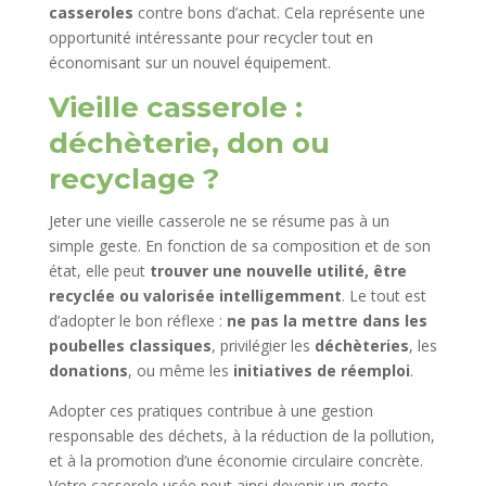
casseroles
contre bons d’achat. Cela représente une
opportunité intéressante pour recycler tout en
économisant sur un nouvel équipement.
Vieille casserole :
déchèterie, don ou
recyclage ?
Jeter une vieille casserole ne se résume pas à un
simple geste. En fonction de sa composition et de son
état, elle peut
trouver une nouvelle utilité, être
recyclée ou valorisée intelligemment
. Le tout est
d’adopter le bon réflexe :
ne pas la mettre dans les
poubelles classiques
, privilégier les
déchèteries
, les
donations
, ou même les
initiatives de réemploi
.
Adopter ces pratiques contribue à une gestion
responsable des déchets, à la réduction de la pollution,
et à la promotion d’une économie circulaire concrète.
Votre casserole usée peut ainsi devenir un geste