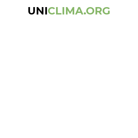
UNI
CLIMA.ORG