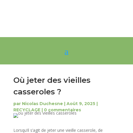
Où jeter des vieilles
casseroles ?
par
Nicolas Duchesne
|
Août 9, 2025
|
RECYCLAGE
|
0 commentaires
Lorsqu’il s’agit de jeter une vieille casserole, de