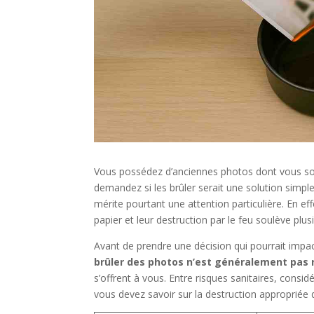
Vous possédez d’anciennes photos dont vous s
demandez si les brûler serait une solution simpl
mérite pourtant une attention particulière. En e
papier et leur destruction par le feu soulève pl
Avant de prendre une décision qui pourrait impa
brûler des photos n’est généralement pa
s’offrent à vous. Entre risques sanitaires, consid
vous devez savoir sur la destruction appropriée