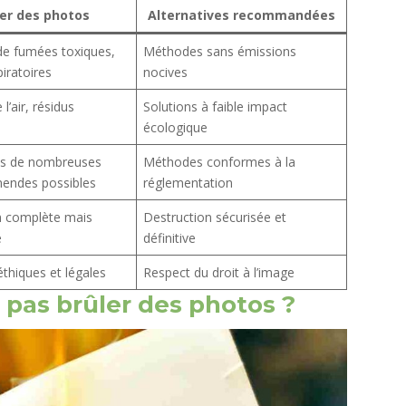
ler des photos
Alternatives recommandées
 de fumées toxiques,
Méthodes sans émissions
piratoires
nocives
 l’air, résidus
Solutions à faible impact
écologique
ans de nombreuses
Méthodes conformes à la
mendes possibles
réglementation
n complète mais
Destruction sécurisée et
e
définitive
thiques et légales
Respect du droit à l’image
 pas brûler des photos ?