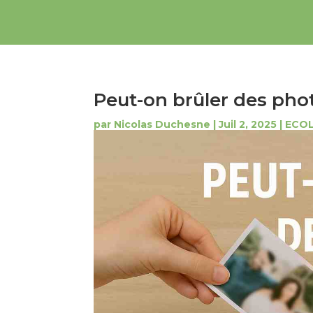
Peut-on brûler des pho
par
Nicolas Duchesne
|
Juil 2, 2025
|
ECOL