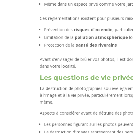
Même dans un espace privé comme votre jardin
Ces réglementations existent pour plusieurs rais
Prévention des
risques d’incendie
, particul
Limitation de la
pollution atmosphérique
lo
Protection de la
santé des riverains
Avant d’envisager de brûler vos photos, il est do
dans votre localité.
Les questions de vie privé
La destruction de photographies soulève égale
à l’image et à la vie privée, particulièrement lo
même.
Aspects à considérer avant de détruire des photo
Les personnes figurant sur les photos peuven
La destruction d’images représentant des per