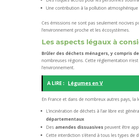
Une contribution à la pollution atmosphérique
Ces émissions ne sont pas seulement nocives po
l’environnement proche et les écosystèmes.
Les aspects légaux à cons
Brûler des déchets ménagers, y compris des 
nombreuses régions. Cette réglementation n’est p
l’environnement.
A LIRE :
Légumes en V
En France et dans de nombreux autres pays, la lég
L’incinération de déchets à l’air libre est gén
départementaux
Des
amendes dissuasives
peuvent être app
Cette interdiction s’étend à tous les types de