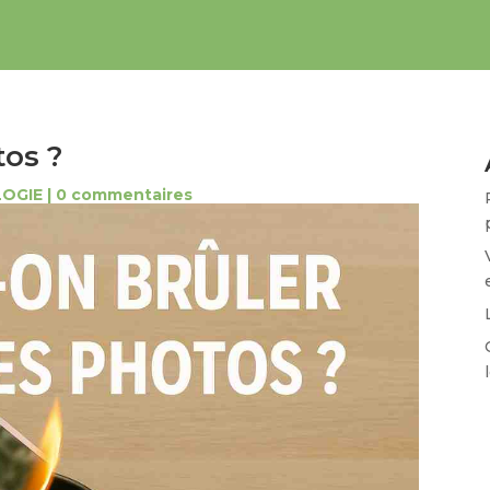
tos ?
OGIE
|
0 commentaires