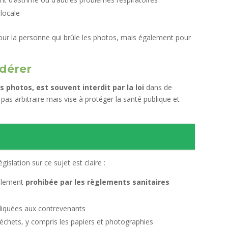
 locale
ur la personne qui brûle les photos, mais également pour
idérer
photos, est souvent interdit par la loi
dans de
as arbitraire mais vise à protéger la santé publique et
islation sur ce sujet est claire :
éralement
prohibée par les règlements sanitaires
liquées aux contrevenants
 déchets, y compris les papiers et photographies