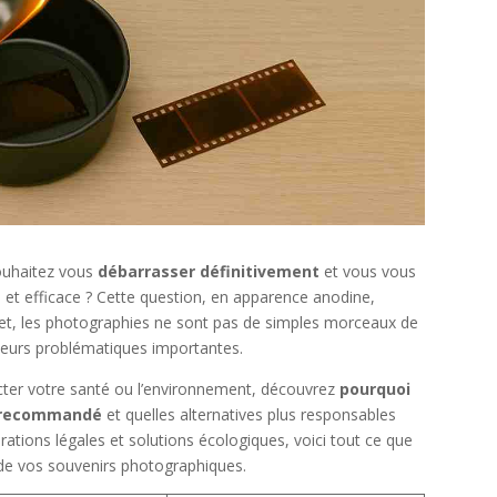
ouhaitez vous
débarrasser définitivement
et vous vous
e et efficace ? Cette question, en apparence anodine,
ffet, les photographies ne sont pas de simples morceaux de
usieurs problématiques importantes.
cter votre santé ou l’environnement, découvrez
pourquoi
s recommandé
et quelles alternatives plus responsables
érations légales et solutions écologiques, voici tout ce que
 de vos souvenirs photographiques.