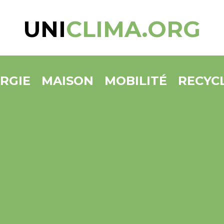
UNI
CLIMA.ORG
RGIE
MAISON
MOBILITÉ
RECYC