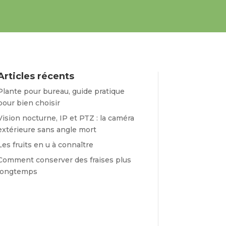
Articles récents
Plante pour bureau, guide pratique
pour bien choisir
Vision nocturne, IP et PTZ : la caméra
extérieure sans angle mort
Les fruits en u à connaître
Comment conserver des fraises plus
longtemps