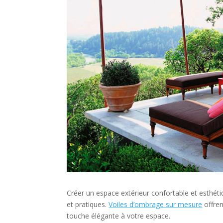
Créer un espace extérieur confortable et esthéti
et pratiques.
Voiles d’ombrage sur mesure
offren
touche élégante à votre espace.