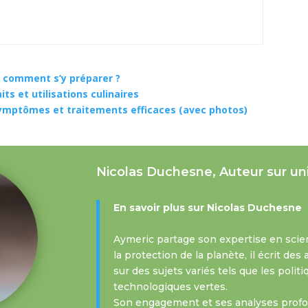
t comment s’y préparer ?
ts et utilisations culinaires
 symptômes et traitements efficaces (avec photos)
Nicolas Duchesne, Auteur sur un
En savoir plus sur Nicolas Duchesne
Aymeric partage son expertise en scie
la protection de la planète, il écrit de
sur des sujets variés tels que les polit
technologiques vertes.
Son engagement et ses analyses profon