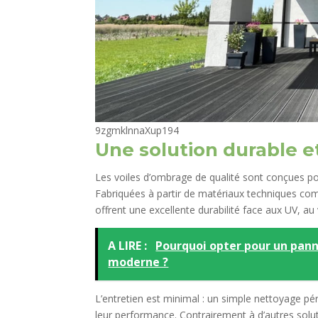
9zgmklnnaXup194
Une solution durable et
Les voiles d’ombrage de qualité sont conçues pou
Fabriquées à partir de matériaux techniques comm
offrent une excellente durabilité face aux UV, au 
A LIRE :
Pourquoi opter pour un pann
moderne ?
L’entretien est minimal : un simple nettoyage pér
leur performance. Contrairement à d’autres solu