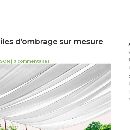
oiles d’ombrage sur mesure
ISON
|
0 commentaires