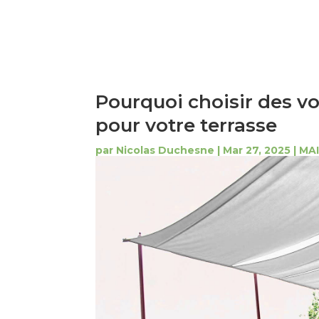
Pourquoi choisir des v
pour votre terrasse
par
Nicolas Duchesne
|
Mar 27, 2025
|
MA