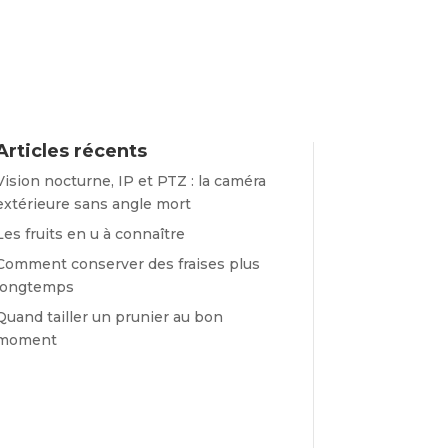
Articles récents
Vision nocturne, IP et PTZ : la caméra
extérieure sans angle mort
Les fruits en u à connaître
Comment conserver des fraises plus
longtemps
Quand tailler un prunier au bon
moment