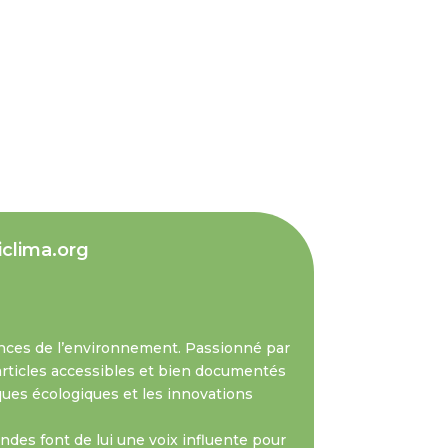
iclima.org
nces de l’environnement. Passionné par
s articles accessibles et bien documentés
iques écologiques et les innovations
des font de lui une voix influente pour