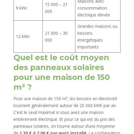
Maisons avec
15 000 – 21
9 kWc
consommation
000
électrique élevée
Grandes maisons ou
21 000 – 30
besoins
12 kWc
000
énergétiques
importants
Quel est le coût moyen
des panneaux solaires
pour une maison de 150
m² ?
Pour une maison de 150 m², les besoins en électricité
tournent généralement autour de 20 000 kWh par an.
C’est le seuil maximal si vous avez une maison
entièrement électrique. Et pour ce qui est du prix des
panneaux solaires, on tourne autour d’une moyenne
de
1,30 € à 2,00 € par watt installé
. La configuration