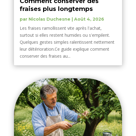
Comment conserver des
fraises plus longtemps
par
Nicolas Duchesne
|
Août 4, 2026
Les fraises ramollissent vite après l'achat,
surtout si elles restent humides ou s'empilent.
Quelques gestes simples ralentissent nettement
leur détérioration.Ce guide explique comment
conserver des fraises au...