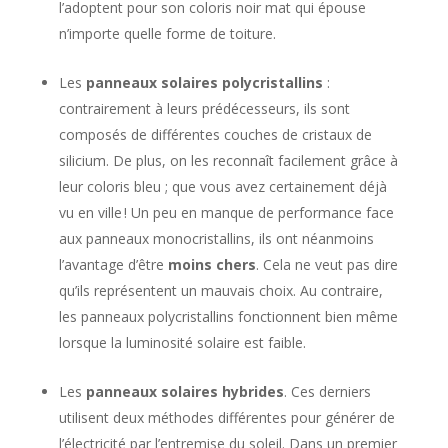
l’adoptent pour son coloris noir mat qui épouse
n’importe quelle forme de toiture.
Les
panneaux solaires polycristallins
:
contrairement à leurs prédécesseurs, ils sont
composés de différentes couches de cristaux de
silicium. De plus, on les reconnaît facilement grâce à
leur coloris bleu ; que vous avez certainement déjà
vu en ville ! Un peu en manque de performance face
aux panneaux monocristallins, ils ont néanmoins
l’avantage d’être
moins chers
. Cela ne veut pas dire
qu’ils représentent un mauvais choix. Au contraire,
les panneaux polycristallins fonctionnent bien même
lorsque la luminosité solaire est faible.
Les
panneaux solaires hybrides
. Ces derniers
utilisent deux méthodes différentes pour générer de
l’électricité par l’entremise du soleil. Dans un premier