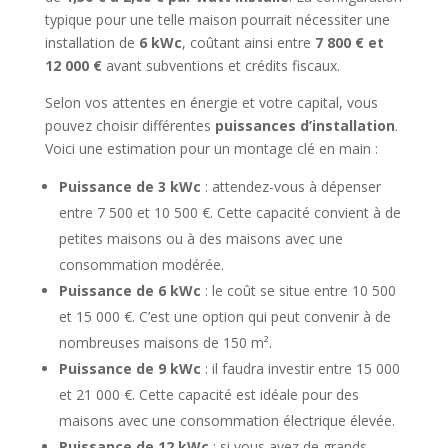
typique pour une telle maison pourrait nécessiter une
installation de
6 kWc
, coûtant ainsi entre
7 800 € et
12 000 €
avant subventions et crédits fiscaux.
Selon vos attentes en énergie et votre capital, vous
pouvez choisir différentes
puissances d’installation
.
Voici une estimation pour un montage clé en main :
Puissance de 3 kWc
: attendez-vous à dépenser
entre 7 500 et 10 500 €. Cette capacité convient à de
petites maisons ou à des maisons avec une
consommation modérée.
Puissance de 6 kWc
: le coût se situe entre 10 500
et 15 000 €. C’est une option qui peut convenir à de
nombreuses maisons de 150 m².
Puissance de 9 kWc
: il faudra investir entre 15 000
et 21 000 €. Cette capacité est idéale pour des
maisons avec une consommation électrique élevée.
Puissance de 12 kWc
: si vous avez de grands