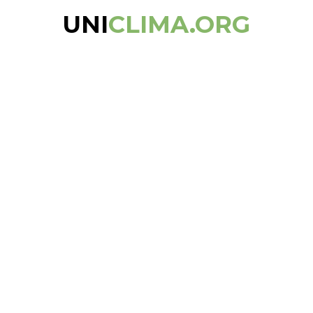
UNI
CLIMA.ORG