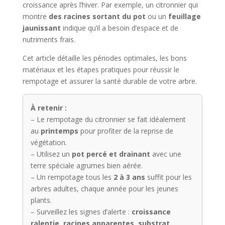
croissance après l’hiver. Par exemple, un citronnier qui
montre
des racines sortant du pot
ou un
feuillage
jaunissant
indique qu’il a besoin d’espace et de
nutriments frais.
Cet article détaille les périodes optimales, les bons
matériaux et les étapes pratiques pour réussir le
rempotage et assurer la santé durable de votre arbre.
À retenir :
– Le rempotage du citronnier se fait idéalement
au
printemps
pour profiter de la reprise de
végétation.
– Utilisez un
pot percé et drainant
avec une
terre spéciale agrumes bien aérée.
– Un rempotage tous les
2 à 3 ans
suffit pour les
arbres adultes, chaque année pour les jeunes
plants.
– Surveillez les signes d’alerte :
croissance
ralentie, racines apparentes, substrat