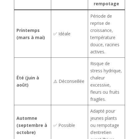
rempotage
Période de
reprise de
Printemps
croissance,
✅ Idéale
(mars à mai)
température
douce, racines
actives.
Risque de
stress hydrique,
Été (juin à
chaleur
⚠️ Déconseillée
août)
excessive,
fleurs ou fruits
fragiles.
Adapté pour
Automne
jeunes plants
(septembre à
✅ Possible
ou rempotage
octobre)
d’entretien