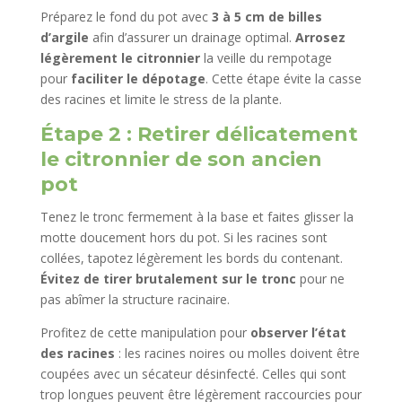
Préparez le fond du pot avec
3 à 5 cm de billes
d’argile
afin d’assurer un drainage optimal.
Arrosez
légèrement le citronnier
la veille du rempotage
pour
faciliter le dépotage
. Cette étape évite la casse
des racines et limite le stress de la plante.
Étape 2 : Retirer délicatement
le citronnier de son ancien
pot
Tenez le tronc fermement à la base et faites glisser la
motte doucement hors du pot. Si les racines sont
collées, tapotez légèrement les bords du contenant.
Évitez de tirer brutalement sur le tronc
pour ne
pas abîmer la structure racinaire.
Profitez de cette manipulation pour
observer l’état
des racines
: les racines noires ou molles doivent être
coupées avec un sécateur désinfecté. Celles qui sont
trop longues peuvent être légèrement raccourcies pour