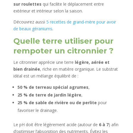
sur roulettes
qui facilite le déplacement entre
extérieur et intérieur selon la saison.
Découvrez aussi
5 recettes de grand-mère pour avoir
de beaux géraniums
.
Quelle terre utiliser pour
rempoter un citronnier ?
Le citronnier apprécie une terre
légère, aérée et
bien drainée
, riche en matière organique. Le substrat
idéal est un mélange équilibré de :
50 % de terreau spécial agrumes
,
25 % de terre de jardin légère
,
25 % de sable de rivière ou de perlite
pour
favoriser le drainage.
Le pH doit être légèrement acide (autour de
6 à 7
) afin
d’optimiser l’absorption des nutriments. Évitez les