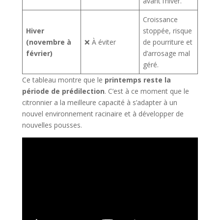
avant l’hiver.
Croissance
Hiver
stoppée, risque
(novembre à
❌ À éviter
de pourriture et
février)
d’arrosage mal
géré.
Ce tableau montre que le
printemps reste la
période de prédilection
. C’est à ce moment que le
citronnier a la meilleure capacité à s’adapter à un
nouvel environnement racinaire et à développer de
nouvelles pousses.