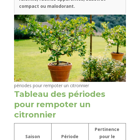
compact ou malodorant.
périodes pour rempoter un citronnier
Tableau des périodes
pour rempoter un
citronnier
Pertinence
Saison
Période
pour le