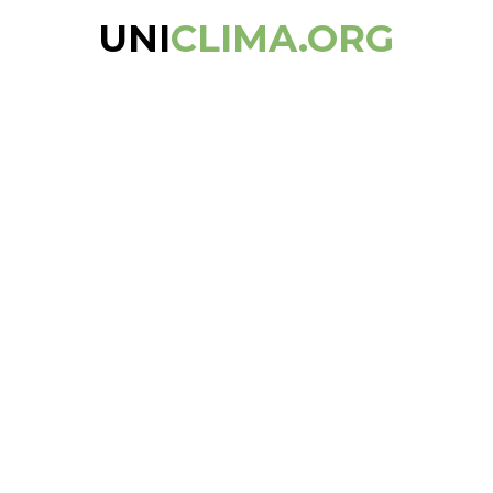
UNI
CLIMA.ORG