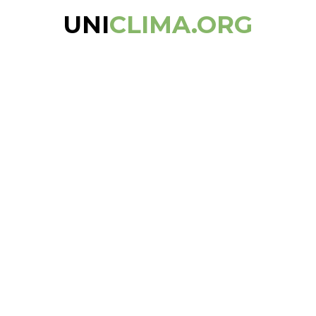
UNI
CLIMA.ORG