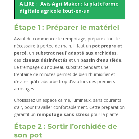
A LIRE :
Avis Agri Maker : la plateforme
digitale agricole tout-en-un
Étape 1 : Préparer le matériel
Avant de commencer le rempotage, préparez tout le
nécessaire à portée de main. Il faut un
pot propre et
percé
, un
substrat neuf adapté aux orchidées
,
des
ciseaux désinfectés
et un
bassin d’eau tiède
.
Le trempage du nouveau substrat pendant une
trentaine de minutes permet de bien l’humidifier et
d’éviter qu’il n’absorbe trop d’eau lors des premiers
arrosages.
Choisissez un espace calme, lumineux, sans courants
d’air, pour travailler confortablement. Cette préparation
garantit un
rempotage sans stress
pour la plante.
Étape 2 : Sortir l’orchidée de
son pot