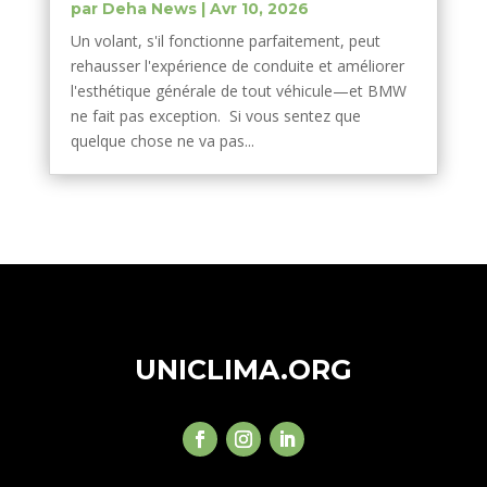
par
Deha News
|
Avr 10, 2026
Un volant, s'il fonctionne parfaitement, peut
rehausser l'expérience de conduite et améliorer
l'esthétique générale de tout véhicule—et BMW
ne fait pas exception. Si vous sentez que
quelque chose ne va pas...
UNICLIMA.ORG