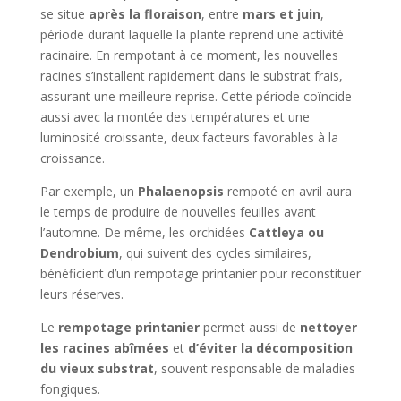
se situe
après la floraison
, entre
mars et juin
,
période durant laquelle la plante reprend une activité
racinaire. En rempotant à ce moment, les nouvelles
racines s’installent rapidement dans le substrat frais,
assurant une meilleure reprise. Cette période coïncide
aussi avec la montée des températures et une
luminosité croissante, deux facteurs favorables à la
croissance.
Par exemple, un
Phalaenopsis
rempoté en avril aura
le temps de produire de nouvelles feuilles avant
l’automne. De même, les orchidées
Cattleya ou
Dendrobium
, qui suivent des cycles similaires,
bénéficient d’un rempotage printanier pour reconstituer
leurs réserves.
Le
rempotage printanier
permet aussi de
nettoyer
les racines abîmées
et
d’éviter la décomposition
du vieux substrat
, souvent responsable de maladies
fongiques.