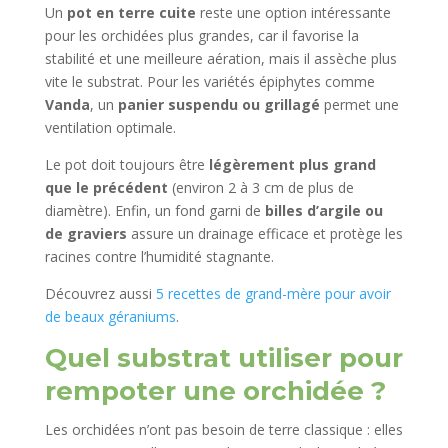
Un
pot en terre cuite
reste une option intéressante
pour les orchidées plus grandes, car il favorise la
stabilité et une meilleure aération, mais il assèche plus
vite le substrat. Pour les variétés épiphytes comme
Vanda
, un
panier suspendu ou grillagé
permet une
ventilation optimale.
Le pot doit toujours être
légèrement plus grand
que le précédent
(environ 2 à 3 cm de plus de
diamètre). Enfin, un fond garni de
billes d’argile ou
de graviers
assure un drainage efficace et protège les
racines contre l’humidité stagnante.
Découvrez aussi
5 recettes de grand-mère pour avoir
de beaux géraniums
.
Quel substrat utiliser pour
rempoter une orchidée ?
Les orchidées n’ont pas besoin de terre classique : elles