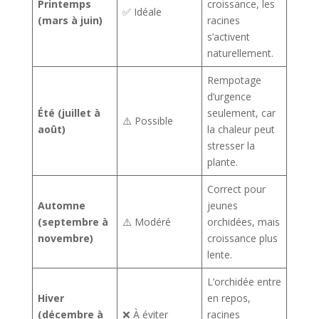
Printemps
croissance, les
✅ Idéale
(mars à juin)
racines
s’activent
naturellement.
Rempotage
d’urgence
Été (juillet à
seulement, car
⚠️ Possible
août)
la chaleur peut
stresser la
plante.
Correct pour
Automne
jeunes
(septembre à
⚠️ Modéré
orchidées, mais
novembre)
croissance plus
lente.
L’orchidée entre
Hiver
en repos,
(décembre à
❌ À éviter
racines