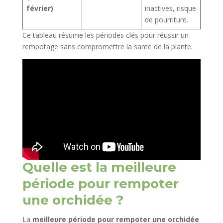
février)
inactives, risque
de pourriture.
Ce tableau résume les périodes clés pour réussir un
rempotage sans compromettre la santé de la plante.
Quelle est la meilleure
période pour rempoter
une orchidée ?
La
meilleure période pour rempoter une orchidée