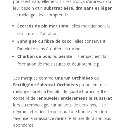
poussent naturellement sur les troncs d’arbres, d’où
leur besoin d’un
substrat aéré, drainant et léger
.
Le mélange idéal comprend :
Écorces de pin maritime
: elles maintiennent la
structure et l’aération.
Sphaigne
ou
fibre de coco
: elles conservent
l’humidité sans étouffer les racines.
Charbon de bois
ou
perlite
: ils empêchent la
formation de moisissures et équilibrent le pH.
Les marques comme
Or Brun Orchidées
ou
Fertiligène Substrat Orchidées
proposent des
mélanges prêts à l’emploi de qualité horticole. Il est
conseillé de
renouveler entièrement le substrat
lors du rempotage, car au bout de deux ans, il se
dégrade et retient trop d’eau. Une bonne aération
favorise la croissance racinaire et une floraison plus
abondante.