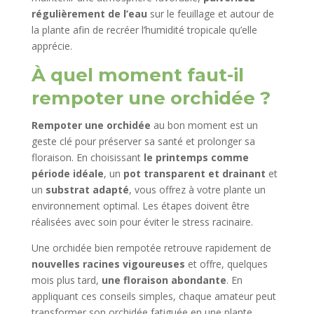
régulièrement de l’eau
sur le feuillage et autour de
la plante afin de recréer l’humidité tropicale qu’elle
apprécie.
À quel moment faut-il
rempoter une orchidée ?
Rempoter une orchidée
au bon moment est un
geste clé pour préserver sa santé et prolonger sa
floraison. En choisissant
le printemps comme
période idéale
, un
pot transparent et drainant
et
un
substrat adapté
, vous offrez à votre plante un
environnement optimal. Les étapes doivent être
réalisées avec soin pour éviter le stress racinaire.
Une orchidée bien rempotée retrouve rapidement de
nouvelles racines vigoureuses
et offre, quelques
mois plus tard,
une floraison abondante
. En
appliquant ces conseils simples, chaque amateur peut
transformer son orchidée fatiguée en une plante