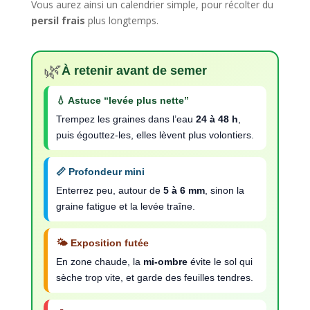
Vous aurez ainsi un calendrier simple, pour récolter du
persil frais
plus longtemps.
🌿
À retenir avant de semer
💧 Astuce “levée plus nette”
Trempez les graines dans l’eau
24 à 48 h
,
puis égouttez-les, elles lèvent plus volontiers.
📏 Profondeur mini
Enterrez peu, autour de
5 à 6 mm
, sinon la
graine fatigue et la levée traîne.
🌤️ Exposition futée
En zone chaude, la
mi-ombre
évite le sol qui
sèche trop vite, et garde des feuilles tendres.