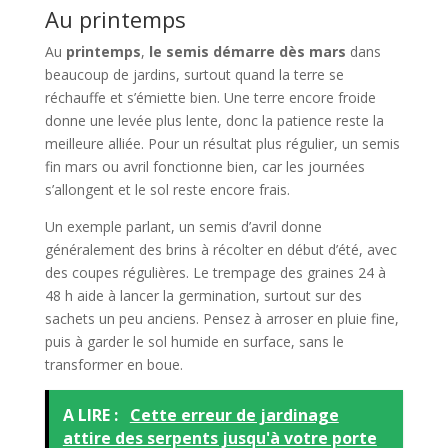
Au printemps
Au
printemps
,
le semis démarre dès mars
dans
beaucoup de jardins, surtout quand la terre se
réchauffe et s’émiette bien. Une terre encore froide
donne une levée plus lente, donc la patience reste la
meilleure alliée. Pour un résultat plus régulier, un semis
fin mars ou avril fonctionne bien, car les journées
s’allongent et le sol reste encore frais.
Un exemple parlant, un semis d’avril donne
généralement des brins à récolter en début d’été, avec
des coupes régulières. Le trempage des graines 24 à
48 h aide à lancer la germination, surtout sur des
sachets un peu anciens. Pensez à arroser en pluie fine,
puis à garder le sol humide en surface, sans le
transformer en boue.
A LIRE :
Cette erreur de jardinage
attire des serpents jusqu'à votre porte