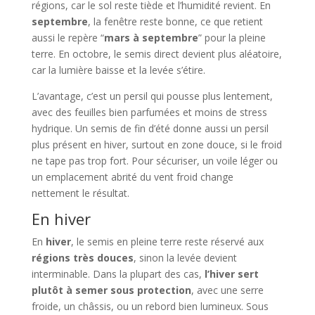
régions, car le sol reste tiède et l’humidité revient. En
septembre
, la fenêtre reste bonne, ce que retient
aussi le repère “
mars à septembre
” pour la pleine
terre. En octobre, le semis direct devient plus aléatoire,
car la lumière baisse et la levée s’étire.
L’avantage, c’est un persil qui pousse plus lentement,
avec des feuilles bien parfumées et moins de stress
hydrique. Un semis de fin d’été donne aussi un persil
plus présent en hiver, surtout en zone douce, si le froid
ne tape pas trop fort. Pour sécuriser, un voile léger ou
un emplacement abrité du vent froid change
nettement le résultat.
En hiver
En
hiver
, le semis en pleine terre reste réservé aux
régions très douces
, sinon la levée devient
interminable. Dans la plupart des cas,
l’hiver sert
plutôt à semer sous protection
, avec une serre
froide, un châssis, ou un rebord bien lumineux. Sous