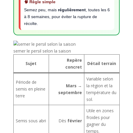
🧠 Règle simple
Semez peu, mais
régulièrement
, toutes les 6
à 8 semaines, pour éviter la rupture de
récolte.
semer le persil selon la saison
Repère
Sujet
Détail terrain
concret
Variable selon
Période de
Mars →
la région et la
semis en pleine
septembre
température du
terre
sol.
Utile en zones
froides pour
Semis sous abri
Dès
février
gagner du
temps.