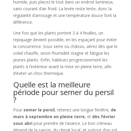
humide, puis placez le tout dans un endroit lumineux,
sans courant d’air froid. La levée reste lente, donc la
régularité d’arrosage et une température douce font la
différence.
Une fois que les plants portent 3 à 4 feuilles, un
repiquage devient possible, en les espaçant pour éviter
la concurrence. Sous serre ou châssis, aérez dès que le
soleil chauffe, sinon l’humidité stagne et fatigue les
jeunes plants. Enfin, habituez progressivement les
plants à l’extérieur avant la mise en pleine terre, afin
d’éviter un choc thermique.
Quelle est la meilleure
période pour semer du persil
?
Pour
semer le persil
, retenez une longue fenêtre,
de
mars à septembre en pleine terre
, et
dès février
sous abri
pour prendre de l’avance. Le bon créneau
dépend de la saison, du climat local, et surtout d’un sol