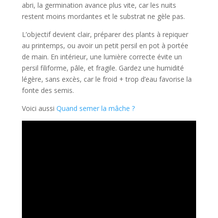
abri, la germination avance plus vite, car les nuits
restent moins mordantes et le substrat ne gèle pas.
L’objectif devient clair, préparer des plants à repiquer
au printemps, ou avoir un petit persil en pot à portée
de main. En intérieur, une lumière correcte évite un
persil filiforme, pâle, et fragile. Gardez une humidité
légère, sans excès, car le froid + trop d’eau favorise la
fonte des semis.
Voici aussi
Quand semer la mâche ?