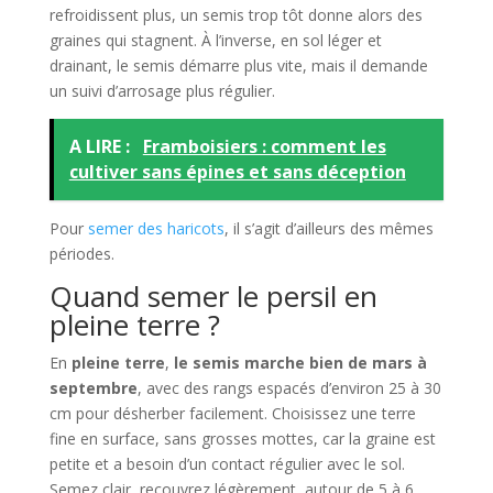
refroidissent plus, un semis trop tôt donne alors des
graines qui stagnent. À l’inverse, en sol léger et
drainant, le semis démarre plus vite, mais il demande
un suivi d’arrosage plus régulier.
A LIRE :
Framboisiers : comment les
cultiver sans épines et sans déception
Pour
semer des haricots
, il s’agit d’ailleurs des mêmes
périodes.
Quand semer le persil en
pleine terre ?
En
pleine terre
,
le semis marche bien de mars à
septembre
, avec des rangs espacés d’environ 25 à 30
cm pour désherber facilement. Choisissez une terre
fine en surface, sans grosses mottes, car la graine est
petite et a besoin d’un contact régulier avec le sol.
Semez clair, recouvrez légèrement, autour de 5 à 6