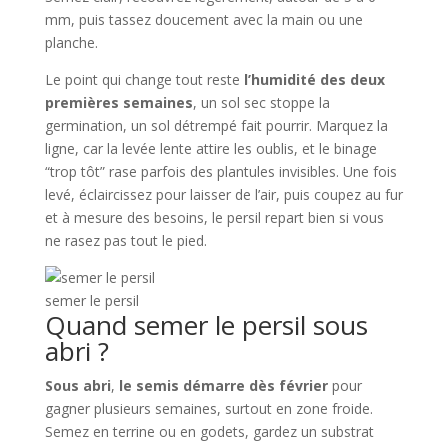
mm, puis tassez doucement avec la main ou une
planche.
Le point qui change tout reste
l’humidité des deux
premières semaines
, un sol sec stoppe la
germination, un sol détrempé fait pourrir. Marquez la
ligne, car la levée lente attire les oublis, et le binage
“trop tôt” rase parfois des plantules invisibles. Une fois
levé, éclaircissez pour laisser de l’air, puis coupez au fur
et à mesure des besoins, le persil repart bien si vous
ne rasez pas tout le pied.
semer le persil
Quand semer le persil sous
abri ?
Sous abri
,
le semis démarre dès février
pour
gagner plusieurs semaines, surtout en zone froide.
Semez en terrine ou en godets, gardez un substrat