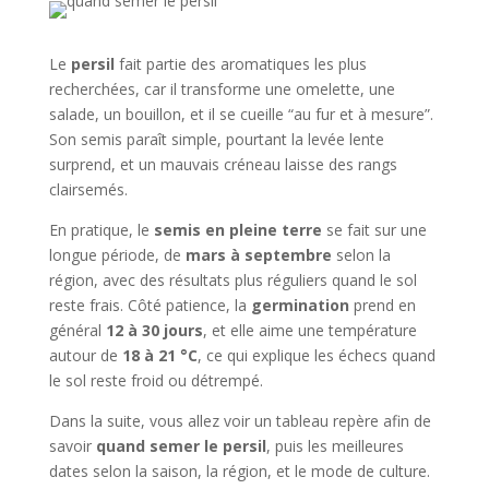
Le
persil
fait partie des aromatiques les plus
recherchées, car il transforme une omelette, une
salade, un bouillon, et il se cueille “au fur et à mesure”.
Son semis paraît simple, pourtant la levée lente
surprend, et un mauvais créneau laisse des rangs
clairsemés.
En pratique, le
semis en pleine terre
se fait sur une
longue période, de
mars à septembre
selon la
région, avec des résultats plus réguliers quand le sol
reste frais. Côté patience, la
germination
prend en
général
12 à 30 jours
, et elle aime une température
autour de
18 à 21 °C
, ce qui explique les échecs quand
le sol reste froid ou détrempé.
Dans la suite, vous allez voir un tableau repère afin de
savoir
quand semer le persil
, puis les meilleures
dates selon la saison, la région, et le mode de culture.