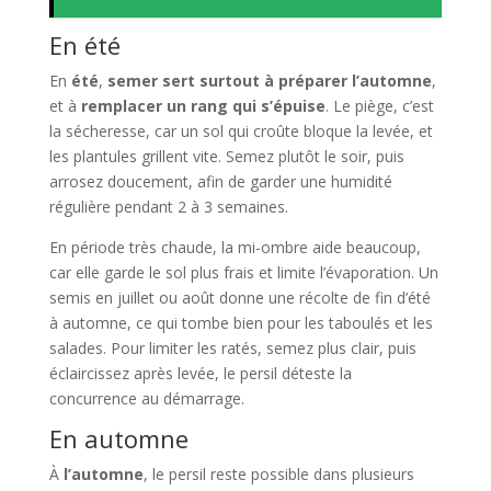
En été
En
été
,
semer sert surtout à préparer l’automne
,
et à
remplacer un rang qui s’épuise
. Le piège, c’est
la sécheresse, car un sol qui croûte bloque la levée, et
les plantules grillent vite. Semez plutôt le soir, puis
arrosez doucement, afin de garder une humidité
régulière pendant 2 à 3 semaines.
En période très chaude, la mi-ombre aide beaucoup,
car elle garde le sol plus frais et limite l’évaporation. Un
semis en juillet ou août donne une récolte de fin d’été
à automne, ce qui tombe bien pour les taboulés et les
salades. Pour limiter les ratés, semez plus clair, puis
éclaircissez après levée, le persil déteste la
concurrence au démarrage.
En automne
À
l’automne
, le persil reste possible dans plusieurs