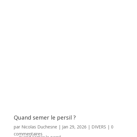
Quand semer le persil ?
par
Nicolas Duchesne
|
Jan 29, 2026
|
DIVERS
|
0
commentaires