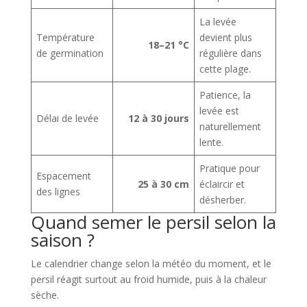
La levée
Température
devient plus
18–21 °C
de germination
régulière dans
cette plage.
Patience, la
levée est
Délai de levée
12 à 30 jours
naturellement
lente.
Pratique pour
Espacement
25 à 30 cm
éclaircir et
des lignes
désherber.
Quand semer le persil selon la
saison ?
Le calendrier change selon la météo du moment, et le
persil réagit surtout au froid humide, puis à la chaleur
sèche.