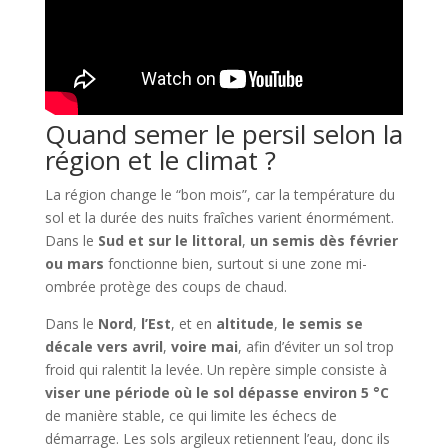
Quand semer le persil selon la
région et le climat ?
La région change le “bon mois”, car la température du
sol et la durée des nuits fraîches varient énormément.
Dans le
Sud et sur le littoral
,
un semis dès février
ou mars
fonctionne bien, surtout si une zone mi-
ombrée protège des coups de chaud.
Dans le
Nord
,
l’Est
, et en
altitude
,
le semis se
décale vers avril
,
voire mai
, afin d’éviter un sol trop
froid qui ralentit la levée. Un repère simple consiste à
viser une période où le sol dépasse environ 5 °C
de manière stable, ce qui limite les échecs de
démarrage. Les sols argileux retiennent l’eau, donc ils