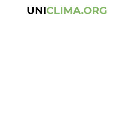
UNI
CLIMA.ORG