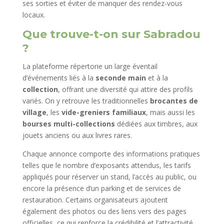
ses sorties et éviter de manquer des rendez-vous
locaux.
Que trouve-t-on sur Sabradou
?
La plateforme répertorie un large éventail
d’événements liés à la
seconde main
et à la
collection
, offrant une diversité qui attire des profils
variés. On y retrouve les traditionnelles
brocantes de
village
, les
vide-greniers familiaux
, mais aussi les
bourses multi-collections
dédiées aux timbres, aux
jouets anciens ou aux livres rares.
Chaque annonce comporte des informations pratiques
telles que le nombre d’exposants attendus, les tarifs
appliqués pour réserver un stand, l’accès au public, ou
encore la présence d’un parking et de services de
restauration. Certains organisateurs ajoutent
également des photos ou des liens vers des pages
officielles, ce qui renforce la crédibilité et l’attractivité