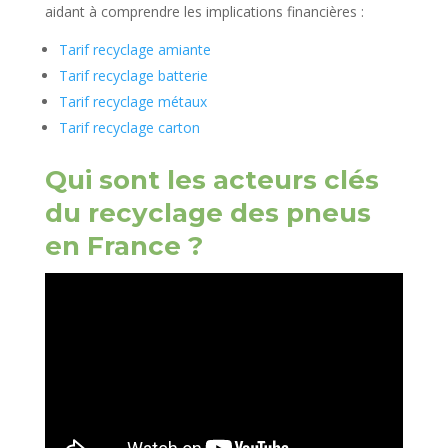
aidant à comprendre les implications financières :
Tarif recyclage amiante
Tarif recyclage batterie
Tarif recyclage métaux
Tarif recyclage carton
Qui sont les acteurs clés
du recyclage des pneus
en France ?