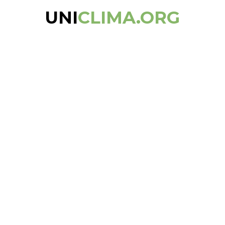
UNI
CLIMA.ORG