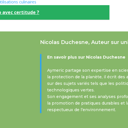
tilisations culinaires
 avec certitude ?
Nicolas Duchesne, Auteur sur un
En savoir plus sur Nicolas Duchesne
Aymeric partage son expertise en scie
la protection de la planète, il écrit de
sur des sujets variés tels que les polit
technologiques vertes.
Son engagement et ses analyses profon
la promotion de pratiques durables et l
respectueux de l’environnement.