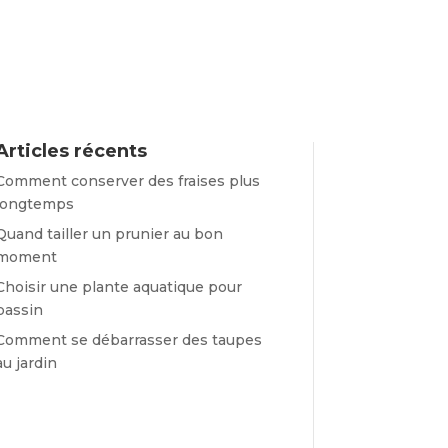
Articles récents
Comment conserver des fraises plus
longtemps
Quand tailler un prunier au bon
moment
Choisir une plante aquatique pour
bassin
Comment se débarrasser des taupes
au jardin