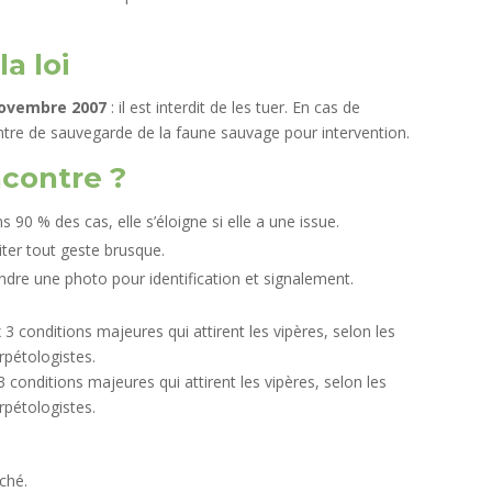
a loi
novembre 2007
: il est interdit de les tuer. En cas de
entre de sauvegarde de la faune sauvage pour intervention.
ncontre ?
ns 90 % des cas, elle s’éloigne si elle a une issue.
iter tout geste brusque.
endre une photo pour identification et signalement.
 conditions majeures qui attirent les vipères, selon les
rpétologistes.
ché.