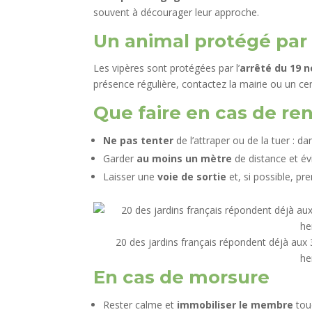
souvent à décourager leur approche.
Un animal protégé par l
Les vipères sont protégées par l’
arrêté du 19 
présence régulière, contactez la mairie ou un c
Que faire en cas de re
Ne pas tenter
de l’attraper ou de la tuer : da
Garder
au moins un mètre
de distance et év
Laisser une
voie de sortie
et, si possible, pr
20 des jardins français répondent déjà aux 3
he
En cas de morsure
Rester calme et
immobiliser le membre
tou