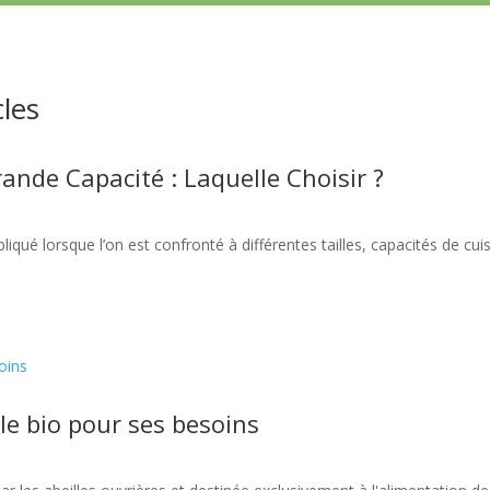
cles
ande Capacité : Laquelle Choisir ?
liqué lorsque l’on est confronté à différentes tailles, capacités de cu
ale bio pour ses besoins