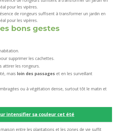
ésence de rongeurs suffisent à transformer un jardin en
déal pour les vipères.
 les bons gestes
habitation.
our supprimer les cachettes.
 attirer les rongeurs.
sité, mais
loin des passages
et en les surveillant
mbragées ou à végétation dense, surtout tôt le matin et
ur intensifier sa couleur cet été
maison entre les plantations et les zones de vie suffit