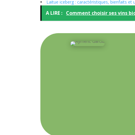
Laitue iceberg : caractéristiques, bienfaits et u
A LIRE :
Comment choisir ses vins bio