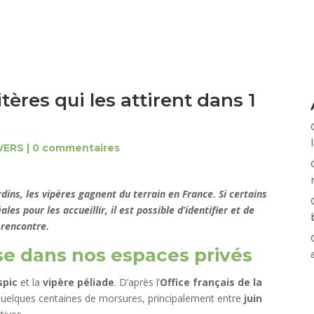
itères qui les attirent dans 1
VERS
|
0 commentaires
ins, les vipères gagnent du terrain en France. Si certains
es pour les accueillir, il est possible d’identifier et de
 rencontre.
e dans nos espaces privés
spic
et la
vipère péliade
. D’après l’
Office français de la
uelques centaines de morsures, principalement entre
juin