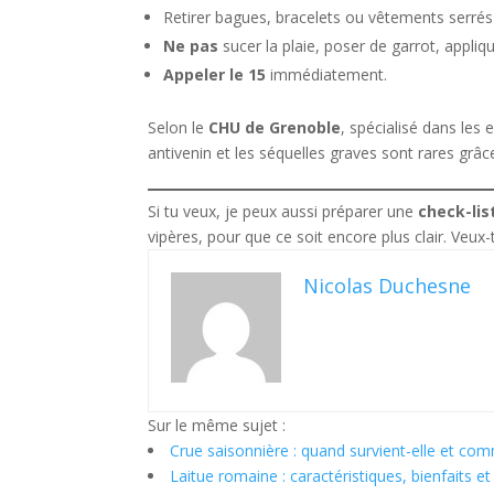
Retirer bagues, bracelets ou vêtements serrés
Ne pas
sucer la plaie, poser de garrot, appl
Appeler le 15
immédiatement.
Selon le
CHU de Grenoble
, spécialisé dans le
antivenin et les séquelles graves sont rares grâ
Si tu veux, je peux aussi préparer une
check-lis
vipères, pour que ce soit encore plus clair. Veux
Nicolas Duchesne
Sur le même sujet :
Crue saisonnière : quand survient-elle et com
Laitue romaine : caractéristiques, bienfaits et 