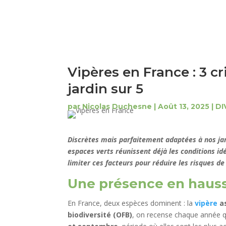
Vipères en France : 3 cr
jardin sur 5
par
Nicolas Duchesne
|
Août 13, 2025
|
DI
Discrètes mais parfaitement adaptées à nos jard
espaces verts réunissent déjà les conditions idéal
limiter ces facteurs pour réduire les risques de
Une présence en hauss
En France, deux espèces dominent : la
vipère
a
biodiversité (OFB)
, on recense chaque année q