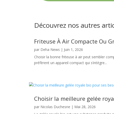
Découvrez nos autres arti
Friteuse À Air Compacte Ou Gr
par
Deha News
|
Juin 1, 2026
Choisir la bonne friteuse à air peut sembler comp
préfèrent un appareil compact qui s’intègre...
Choisir la meilleure gelée roy
par
Nicolas Duchesne
|
Mai 28, 2026