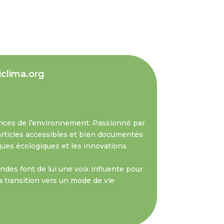
iclima.org
nces de l’environnement. Passionné par
s articles accessibles et bien documentés
iques écologiques et les innovations
des font de lui une voix influente pour
a transition vers un mode de vie