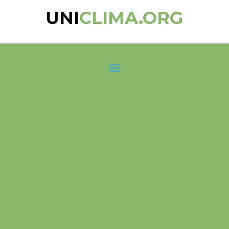
UNI
CLIMA.ORG