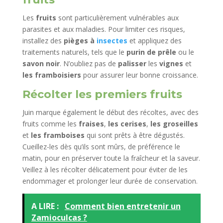
Les
fruits
sont particulièrement vulnérables aux
parasites et aux maladies. Pour limiter ces risques,
installez des
pièges à
insectes
et appliquez des
traitements naturels, tels que le
purin de prêle
ou le
savon noir
. N’oubliez pas de
palisser
les
vignes
et
les framboisiers
pour assurer leur bonne croissance.
Récolter les premiers fruits
Juin marque également le début des récoltes, avec des
fruits comme les
fraises
,
les cerises
,
les groseilles
et
les framboises
qui sont prêts à être dégustés.
Cueillez-les dès qu’ils sont mûrs, de préférence le
matin, pour en préserver toute la fraîcheur et la saveur.
Veillez à les récolter délicatement pour éviter de les
endommager et prolonger leur durée de conservation.
A LIRE :
Comment bien entretenir un
Zamioculcas ?