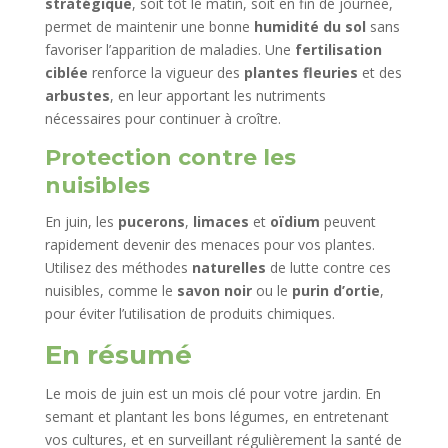
stratégique
, soit tôt le matin, soit en fin de journée,
permet de maintenir une bonne
humidité du sol
sans
favoriser l’apparition de maladies. Une
fertilisation
ciblée
renforce la vigueur des
plantes fleuries
et des
arbustes
, en leur apportant les nutriments
nécessaires pour continuer à croître.
Protection contre les
nuisibles
En juin, les
pucerons
,
limaces
et
oïdium
peuvent
rapidement devenir des menaces pour vos plantes.
Utilisez des méthodes
naturelles
de lutte contre ces
nuisibles, comme le
savon noir
ou le
purin d’ortie
,
pour éviter l’utilisation de produits chimiques.
En résumé
Le mois de juin est un mois clé pour votre jardin. En
semant et plantant les bons légumes, en entretenant
vos cultures, et en surveillant régulièrement la santé de