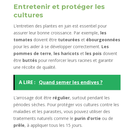
Entretenir et protéger les
cultures
L’entretien des plantes en juin est essentiel pour
assurer leur bonne croissance. Par exemple,
les
tomates
doivent être
tuteurées
et
ébourgeonnées
pour les aider à se développer correctement.
Les
pommes de terre
,
les haricots
et
les pois
doivent
être
buttés
pour renforcer leurs racines et garantir
une récolte de qualité.
A LIRE :
Quand semer les endives ?
L’arrosage doit être
régulier
, surtout pendant les
périodes sèches. Pour protéger vos cultures contre les
maladies et les parasites, vous pouvez utiliser des
traitements naturels comme le
purin d’ortie
ou de
prêle
, à appliquer tous les 15 jours.