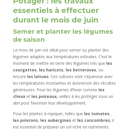
Potager : les travaux
essentiels à effectuer
durant le mois de juin
Semer et planter les légumes
de saison
Le mois de juin est idéal pour semer ou planter des
légumes adaptés aux températures estivales. C’est le
moment de mettre en terre des légumes tels que
les
courgettes
,
les haricots
,
les betteraves
, ou
encore
les laitues
. Ces cultures vont s’épanouir avec
les températures montantes et donneront des récoltes
généreuses. Pour les légumes d’hiver comme
les
choux
et
les poireaux
, veillez à les protéger sous un
abri pour favoriser leur développement.
Pour les plantes à repiquer, telles que
les tomates
,
les poivrons
,
les aubergines
et
les concombres
, il
est essentiel de préparer un sol riche en nutriments.