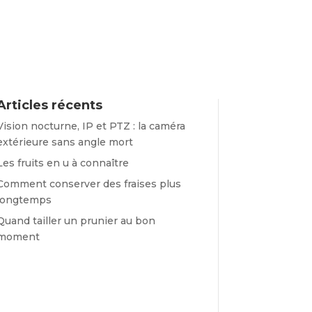
Articles récents
Vision nocturne, IP et PTZ : la caméra
extérieure sans angle mort
Les fruits en u à connaître
Comment conserver des fraises plus
longtemps
Quand tailler un prunier au bon
moment