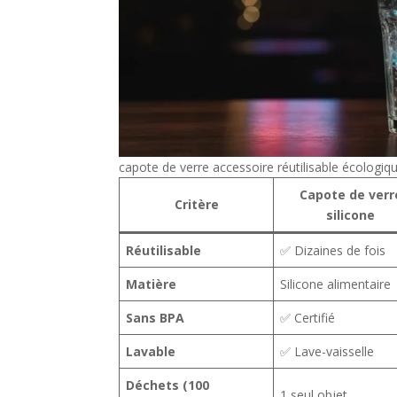
capote de verre accessoire réutilisable écologiq
Capote de verr
Critère
silicone
Réutilisable
✅ Dizaines de fois
Matière
Silicone alimentaire
Sans BPA
✅ Certifié
Lavable
✅ Lave-vaisselle
Déchets (100
1 seul objet