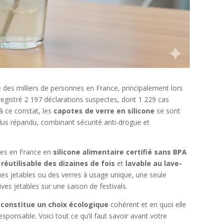
es milliers de personnes en France, principalement lors
nregistré 2 197 déclarations suspectes, dont 1 229 cas
à ce constat, les
capotes de verre en silicone
se sont
lus répandu, combinant sécurité anti-drogue et
tes en France en
silicone alimentaire certifié sans BPA
,
réutilisable des dizaines de fois
et
lavable au lave-
ques jetables ou des verres à usage unique, une seule
ves jetables sur une saison de festivals.
 constitue un choix écologique
cohérent et en quoi elle
onsable. Voici tout ce qu’il faut savoir avant votre