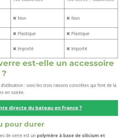
❌ Non
❌ Non
❌ Plastique
❌ Plastique
❌ Importé
❌ Importé
verre est-elle un accessoire
 ?
utilisation : voici les trois raisons concrètes qui font de la
es en soirée.
nte directe du bateau en France ?
u pour durer
es de verre est un
polymère à base de silicium et