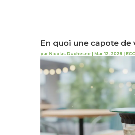
En quoi une capote de v
par
Nicolas Duchesne
|
Mar 12, 2026
|
EC