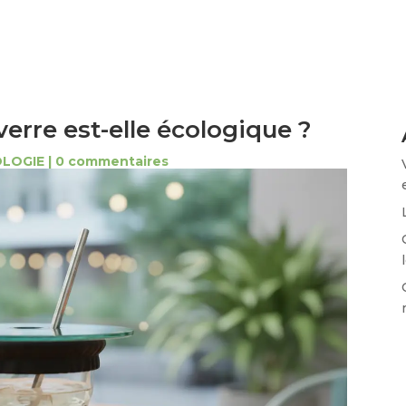
erre est-elle écologique ?
OLOGIE
|
0 commentaires