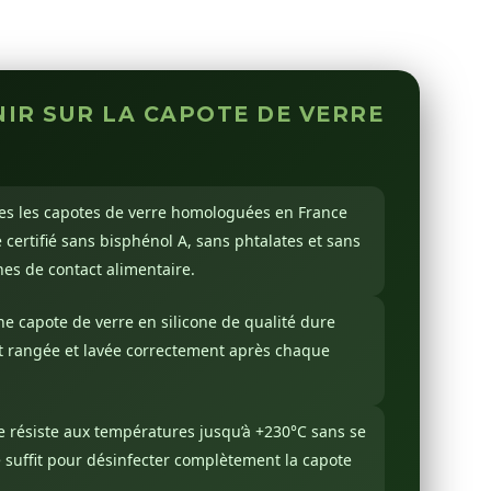
ENIR SUR LA CAPOTE DE VERRE
tes les capotes de verre homologuées en France
 certifié sans bisphénol A, sans phtalates et sans
s de contact alimentaire.
ne capote de verre en silicone de qualité dure
 est rangée et lavée correctement après chaque
ne résiste aux températures jusqu’à +230°C sans se
 suffit pour désinfecter complètement la capote