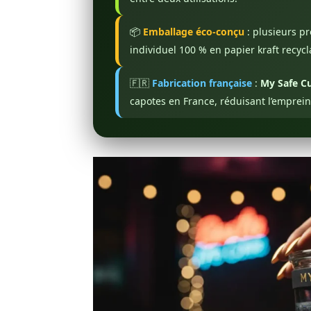
📦
Emballage éco-conçu
: plusieurs pr
individuel 100 % en papier kraft recycl
🇫🇷
Fabrication française
:
My Safe C
capotes en France, réduisant l’emprein