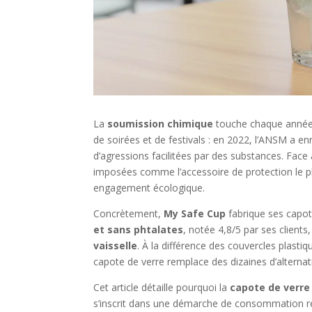
La
soumission chimique
touche chaque année d
de soirées et de festivals : en 2022, l’ANSM a e
d’agressions facilitées par des substances. Face 
imposées comme l’accessoire de protection le p
engagement écologique.
Concrètement,
My Safe Cup
fabrique ses capo
et sans phtalates
, notée 4,8/5 par ses clients
vaisselle
. À la différence des couvercles plasti
capote de verre remplace des dizaines d’alternati
Cet article détaille pourquoi la
capote de verre
s’inscrit dans une démarche de consommation resp