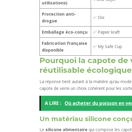
utilisations)
Protection anti-
✅ Oui
drogue
Emballage éco-conçu
✅ Papier kraft
Fabrication française
✅ My Safe Cup
disponible
Pourquoi la capote de 
réutilisable écologique
La réponse tient autant à la matière qu’au mode d’
capote de verre un choix cohérent pour les sorti
A LIRE :
Où acheter du poisson en ve
Un matériau silicone conç
Le
silicone alimentaire
qui compose les capot