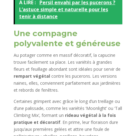
A LIRE :
Persil envahi par les pucerons ?
L’astuce simple et naturelle pour les
tenir à distance
Une compagne
polyvalente et généreuse
Au potager comme en massif décoratif, la capucine
trouve facilement sa place. Les variétés à grandes
fleurs et feuillage abondant sont idéales pour servir de
rempart végétal
contre les pucerons. Les versions
naines, elles, conviennent parfaitement aux jardinières
et rebords de fenêtres.
Certaines grimpent avec grâce le long d’un treillage ou
d’une palissade, comme les variétés ‘Moonlight’ ou ‘Tall
Climbing Mix’, formant un
rideau végétal à la fois
pratique et décoratif
. En prime, leur floraison dure
jusqu’aux premières gelées et attire une foule de