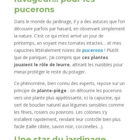
pucerons
Dans le monde du jardinage, il y a des astuces que l’on
découvre parfois par hasard, en observant simplement
la nature. C’est ce qui m’est arrivé un jour de
printemps, en voyant mes tomates intactes… et mes
capucines littéralement noires de
pucerons
! Plutôt
que de paniquer, j’ai compris que
ces plantes
jouaient le rôle de leurre
, attirant les nuisibles pour
mieux protéger le reste du potager.
Ce phénomène, bien connu des experts, repose sur un
principe de
plante-piège
: on détourne les pucerons
vers une plante plus appétissante, ici la capucine, qui
sert de bouclier naturel aux légumes sensibles comme
les fèves, rosiers ou poivrons. Les colonies s’y
installent rapidement, rendant leur contrôle bien plus
facile (taille ciblée, savon noir, coccinelles…).
Une star du jardinage