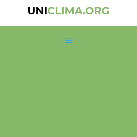
UNI
CLIMA.ORG