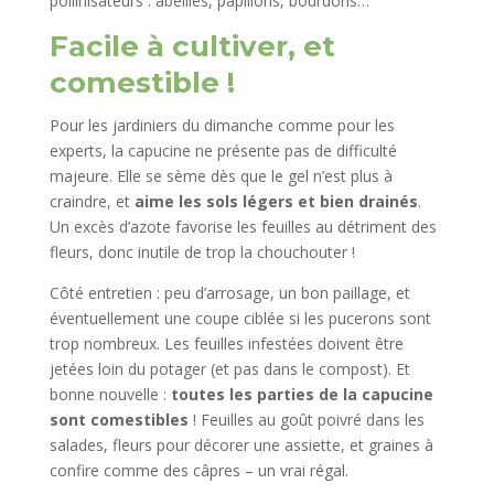
pollinisateurs : abeilles, papillons, bourdons…
Facile à cultiver, et
comestible !
Pour les jardiniers du dimanche comme pour les
experts, la capucine ne présente pas de difficulté
majeure. Elle se sème dès que le gel n’est plus à
craindre, et
aime les sols légers et bien drainés
.
Un excès d’azote favorise les feuilles au détriment des
fleurs, donc inutile de trop la chouchouter !
Côté entretien : peu d’arrosage, un bon paillage, et
éventuellement une coupe ciblée si les pucerons sont
trop nombreux. Les feuilles infestées doivent être
jetées loin du potager (et pas dans le compost). Et
bonne nouvelle :
toutes les parties de la capucine
sont comestibles
! Feuilles au goût poivré dans les
salades, fleurs pour décorer une assiette, et graines à
confire comme des câpres – un vrai régal.