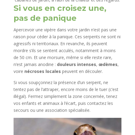
Si vous en croisez une,
pas de panique
Apercevoir une vipère dans votre jardin n’est pas une
raison pour céder à la panique. Ces serpents ne sont ni
agressifs ni territoriaux. En revanche, ils peuvent
mordre s’ils se sentent acculés, notamment à moins
de 50 cm. Et une morsure, même si elle reste rare,
n’est jamais anodine :
douleurs intenses
,
œdèmes
,
voire
nécroses locales
peuvent en découler.
Si vous soupçonnez la présence d’un serpent, ne
tentez pas de l’attraper, encore moins de le tuer (c’est
illégal). Fermez simplement la zone concernée, tenez
vos enfants et animaux à l’écart, puis contactez les
secours ou une association spécialisée.