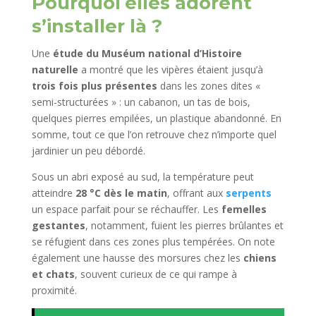
Pourquoi elles adorent
s’installer là ?
Une
étude du Muséum national d’Histoire
naturelle
a montré que les vipères étaient jusqu’à
trois fois plus présentes
dans les zones dites «
semi-structurées » : un cabanon, un tas de bois,
quelques pierres empilées, un plastique abandonné. En
somme, tout ce que l’on retrouve chez n’importe quel
jardinier un peu débordé.
Sous un abri exposé au sud, la température peut
atteindre
28 °C dès le matin
, offrant aux
serpents
un espace parfait pour se réchauffer. Les
femelles
gestantes
, notamment, fuient les pierres brûlantes et
se réfugient dans ces zones plus tempérées. On note
également une hausse des morsures chez les
chiens
et chats
, souvent curieux de ce qui rampe à
proximité.