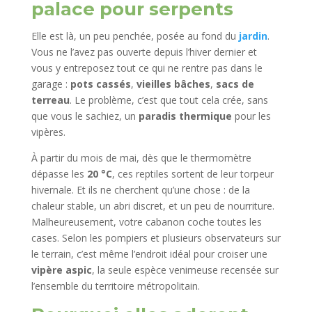
palace pour serpents
Elle est là, un peu penchée, posée au fond du
jardin
.
Vous ne l’avez pas ouverte depuis l’hiver dernier et
vous y entreposez tout ce qui ne rentre pas dans le
garage :
pots cassés
,
vieilles bâches
,
sacs de
terreau
. Le problème, c’est que tout cela crée, sans
que vous le sachiez, un
paradis thermique
pour les
vipères.
À partir du mois de mai, dès que le thermomètre
dépasse les
20 °C
, ces reptiles sortent de leur torpeur
hivernale. Et ils ne cherchent qu’une chose : de la
chaleur stable, un abri discret, et un peu de nourriture.
Malheureusement, votre cabanon coche toutes les
cases. Selon les pompiers et plusieurs observateurs sur
le terrain, c’est même l’endroit idéal pour croiser une
vipère aspic
, la seule espèce venimeuse recensée sur
l’ensemble du territoire métropolitain.