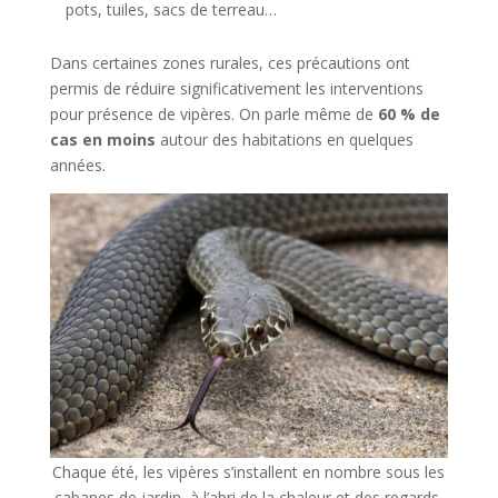
pots, tuiles, sacs de terreau…
Dans certaines zones rurales, ces précautions ont
permis de réduire significativement les interventions
pour présence de vipères. On parle même de
60 % de
cas en moins
autour des habitations en quelques
années.
Chaque été, les vipères s’installent en nombre sous les
cabanes de jardin, à l’abri de la chaleur et des regards.