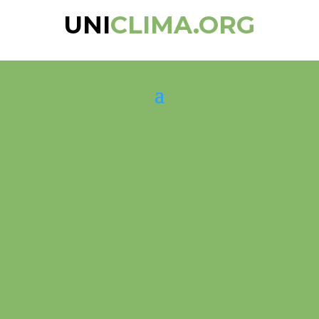
UNI
CLIMA.ORG