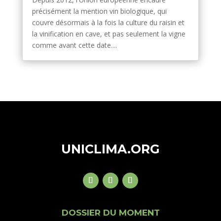
précisément la mention vin biologique, qui
couvre désormais à la fois la culture du raisin et
la vinification en cave, et pas seulement la vigne
comme avant cette date....
UNICLIMA.ORG
DOSSIER DU MOMENT