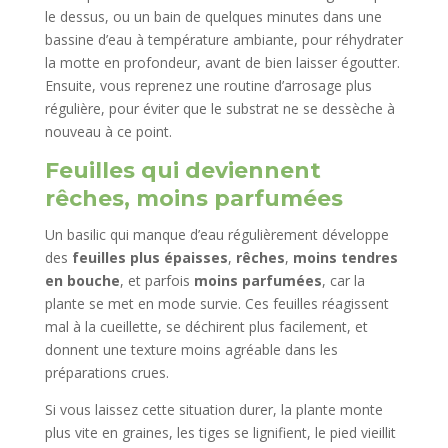
le dessus, ou un bain de quelques minutes dans une
bassine d’eau à température ambiante, pour réhydrater
la motte en profondeur, avant de bien laisser égoutter.
Ensuite, vous reprenez une routine d’arrosage plus
régulière, pour éviter que le substrat ne se dessèche à
nouveau à ce point.​
Feuilles qui deviennent
rêches, moins parfumées
Un basilic qui manque d’eau régulièrement développe
des
feuilles plus épaisses
,
rêches
,
moins tendres
en bouche
, et parfois
moins parfumées
, car la
plante se met en mode survie. Ces feuilles réagissent
mal à la cueillette, se déchirent plus facilement, et
donnent une texture moins agréable dans les
préparations crues.
Si vous laissez cette situation durer, la plante monte
plus vite en graines, les tiges se lignifient, le pied vieillit