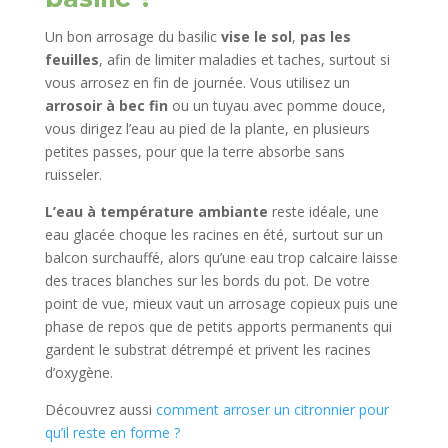
Un bon arrosage du basilic
vise le sol
,
pas les
feuilles
, afin de limiter maladies et taches, surtout si
vous arrosez en fin de journée. Vous utilisez un
arrosoir à bec fin
ou un tuyau avec pomme douce,
vous dirigez l’eau au pied de la plante, en plusieurs
petites passes, pour que la terre absorbe sans
ruisseler.
L’eau à température ambiante
reste idéale, une
eau glacée choque les racines en été, surtout sur un
balcon surchauffé, alors qu’une eau trop calcaire laisse
des traces blanches sur les bords du pot. De votre
point de vue, mieux vaut un arrosage copieux puis une
phase de repos que de petits apports permanents qui
gardent le substrat détrempé et privent les racines
d’oxygène.​
Découvrez aussi
comment arroser un citronnier pour
qu’il reste en forme ?