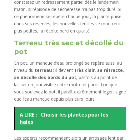
constatez un redressement partiel dès le lendemain
matin, si l’épisode de sécheresse n’a pas trop duré. Si
ce phénomène se répète chaque jour, la plante puise
dans ses réserves, les nouvelles feuilles se montrent
plus petites, la récolte perd en qualité.​
Terreau très sec et décollé du
pot
En pot, un manque d’eau prolongé se repère aussi au
niveau du
terreau
: il devient
très clair
,
se rétracte
,
se décolle des bords du pot
, parfois au point de
laisser un jour visible entre motte et paroi. Lorsque
vous soulevez le pot, il paraît extrêmement léger, signe
que l’eau manque depuis plusieurs jours.
A LIRE :
Choisir les plantes pour les
haies
Les experts recommandent alors un arrosage lent par