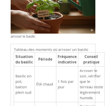
arroser le basilic
Tableau des moments où arroser un basilic
Situation
Fréquence
Conseil
Période
du basilic
indicative
pratique
Arroser le
Basilic en
soir, vérifier
pot,
1 fois par
que le
Été chaud
balcon
jour
terreau reste
plein sud
légèrement
humide.