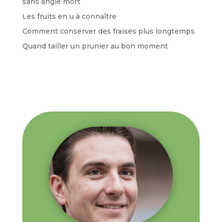
sans angle mort
Les fruits en u à connaître
Comment conserver des fraises plus longtemps
Quand tailler un prunier au bon moment