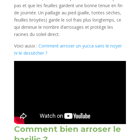
pas et que les feuilles gardent une bonne tenue en fin
de journée. Un paillage au pied (paille, tontes sèches,
feuilles broyées) garde le sol frais plus longtemps, ce
qui diminue le nombre d’arrosages et protège les
racines du soleil direct.​
Voici aussi :
Comment arroser un yucca sans le noyer
ni le dessécher ?
Comment bien arroser le
basilic ?