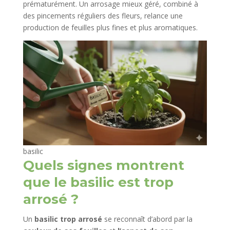
prématurément. Un arrosage mieux géré, combiné à
des pincements réguliers des fleurs, relance une
production de feuilles plus fines et plus aromatiques.​
basilic
Quels signes montrent
que le basilic est trop
arrosé ?
Un
basilic trop arrosé
se reconnaît d’abord par la