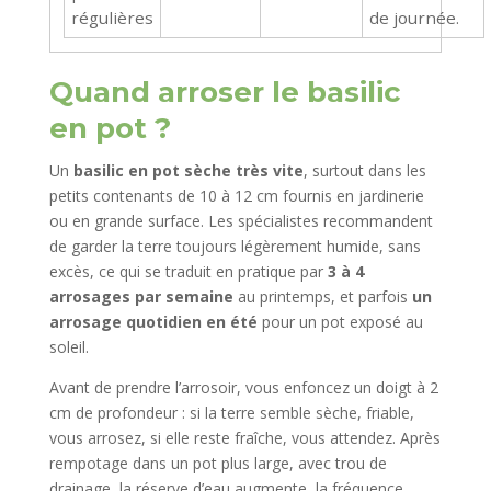
régulières
de journée.
Quand arroser le basilic
en pot ?
Un
basilic en pot sèche très vite
, surtout dans les
petits contenants de 10 à 12 cm fournis en jardinerie
ou en grande surface. Les spécialistes recommandent
de garder la terre toujours légèrement humide, sans
excès, ce qui se traduit en pratique par
3 à 4
arrosages par semaine
au printemps, et parfois
un
arrosage quotidien en été
pour un pot exposé au
soleil.
Avant de prendre l’arrosoir, vous enfoncez un doigt à 2
cm de profondeur : si la terre semble sèche, friable,
vous arrosez, si elle reste fraîche, vous attendez. Après
rempotage dans un pot plus large, avec trou de
drainage, la réserve d’eau augmente, la fréquence