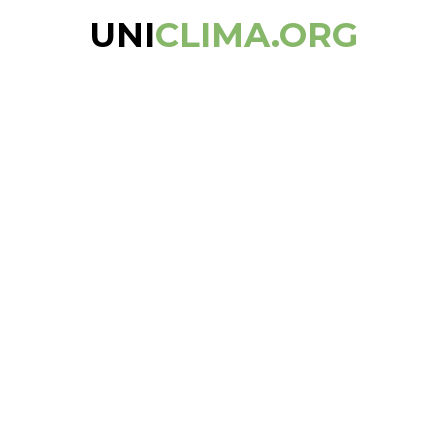
UNI
CLIMA.ORG