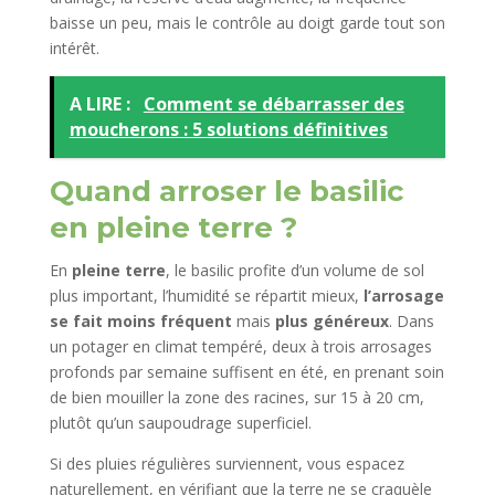
baisse un peu, mais le contrôle au doigt garde tout son
intérêt.​
A LIRE :
Comment se débarrasser des
moucherons : 5 solutions définitives
Quand arroser le basilic
en pleine terre ?
En
pleine terre
, le basilic profite d’un volume de sol
plus important, l’humidité se répartit mieux,
l’arrosage
se fait moins fréquent
mais
plus généreux
. Dans
un potager en climat tempéré, deux à trois arrosages
profonds par semaine suffisent en été, en prenant soin
de bien mouiller la zone des racines, sur 15 à 20 cm,
plutôt qu’un saupoudrage superficiel.
Si des pluies régulières surviennent, vous espacez
naturellement, en vérifiant que la terre ne se craquèle