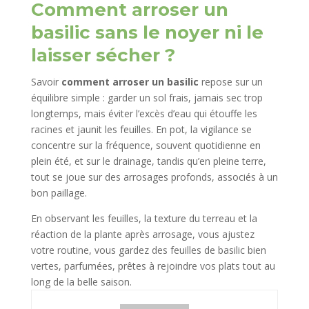
Comment arroser un
basilic sans le noyer ni le
laisser sécher ?
Savoir
comment arroser un basilic
repose sur un
équilibre simple : garder un sol frais, jamais sec trop
longtemps, mais éviter l’excès d’eau qui étouffe les
racines et jaunit les feuilles. En pot, la vigilance se
concentre sur la fréquence, souvent quotidienne en
plein été, et sur le drainage, tandis qu’en pleine terre,
tout se joue sur des arrosages profonds, associés à un
bon paillage.
En observant les feuilles, la texture du terreau et la
réaction de la plante après arrosage, vous ajustez
votre routine, vous gardez des feuilles de basilic bien
vertes, parfumées, prêtes à rejoindre vos plats tout au
long de la belle saison.​