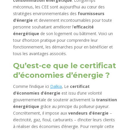
consommation énergétique
. Longtemps
méconnus, les CEE sont aujourd’hui au cœur des
stratégies environnementales des
fournisseurs
d’énergie
et deviennent incontournables pour toute
personne souhaitant améliorer l’
efficacité
énergétique
de son logement ou bâtiment. Voici un
tour d’horizon pratique pour comprendre leur
fonctionnement, les démarches pour en bénéficier et
tous les avantages associés.
Qu’est-ce que le certificat
d’économies d’énergie ?
Comme l’indique ici
Dalkia
, Le
certificat
d’économies d’énergie
est issu d’une volonté
gouvernementale de soutenir activement la
transition
énergétique
grâce au principe du pollueur-payeur.
Concrètement, il impose aux
vendeurs d’énergie
–
électricité, gaz, fioul, carburants – d’inciter leurs clients
à réaliser des économies d’énergie. Pour remplir cette