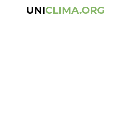
UNI
CLIMA.ORG