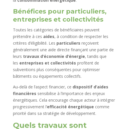
la
consommation énergétique
.
Bénéfices pour particuliers,
entreprises et collectivités
Toutes les catégories de bénéficiaires peuvent
prétendre à ces
aides
, à condition de respecter les
critères d’éligibilité. Les
particuliers
reçoivent
généralement une aide directe finançant une partie de
leurs
travaux d’économie d’énergie
, tandis que
les
entreprises et collectivités
profitent de
subventions plus conséquentes pour optimiser
bâtiments ou équipements collectifs.
Au-delà de l’aspect financier, ce
dispositif d’aides
financières
sensibilise à l’importance des enjeux
énergétiques. Cela encourage chaque acteur à intégrer
progressivement l’
efficacité énergétique
comme
priorité dans sa stratégie de développement.
Quels travaux sont