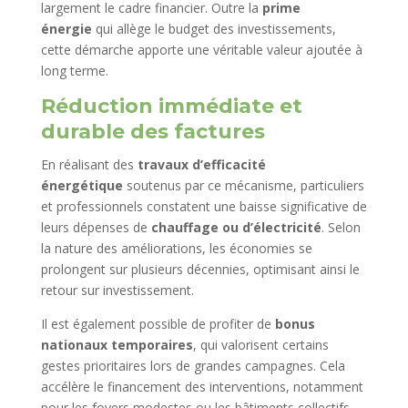
largement le cadre financier. Outre la
prime
énergie
qui allège le budget des investissements,
cette démarche apporte une véritable valeur ajoutée à
long terme.
Réduction immédiate et
durable des factures
En réalisant des
travaux d’efficacité
énergétique
soutenus par ce mécanisme, particuliers
et professionnels constatent une baisse significative de
leurs dépenses de
chauffage ou d’électricité
. Selon
la nature des améliorations, les économies se
prolongent sur plusieurs décennies, optimisant ainsi le
retour sur investissement.
Il est également possible de profiter de
bonus
nationaux temporaires
, qui valorisent certains
gestes prioritaires lors de grandes campagnes. Cela
accélère le financement des interventions, notamment
pour les foyers modestes ou les bâtiments collectifs