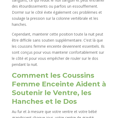
sanguins, ce qui réduit le flux sanguin et peut entraîner
des étourdissements ou parfois un essoufflement.
Dormir sur le côté évite également ces problèmes et
soulage la pression sur la colonne vertébrale et les
hanches.
Cependant, maintenir cette position toute la nuit peut
être difficile sans soutien supplémentaire. C’est là que
les coussins femme enceinte deviennent essentiels. Ils
sont conçus pour vous maintenir confortablement sur
le côté et pour vous empêcher de rouler sur le dos
pendant la nuit.
Comment les Coussins
Femme Enceinte Aident à
Soutenir le Ventre, les
Hanches et le Dos
Au fur et à mesure que votre ventre et votre bébé
grandissent chaque jour, votre centre de gravité