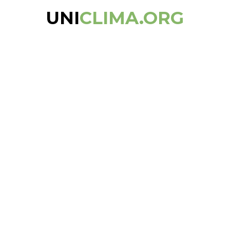
UNI
CLIMA.ORG