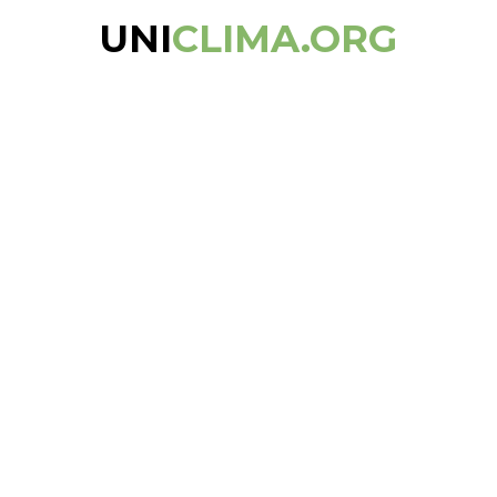
UNI
CLIMA.ORG