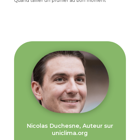
Quand tailler un prunier au bon moment
Nicolas Duchesne, Auteur sur
uniclima.org