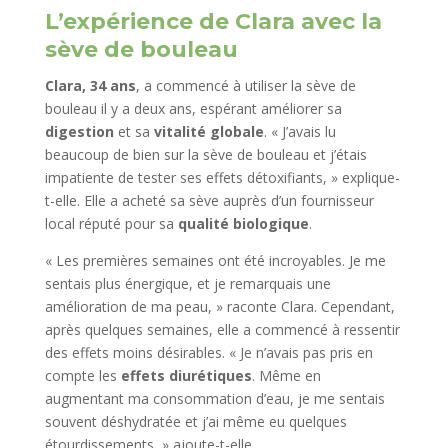
L’expérience de Clara avec la
sève de bouleau
Clara, 34 ans
, a commencé à utiliser la sève de
bouleau il y a deux ans, espérant améliorer sa
digestion
et sa
vitalité globale
. « J’avais lu
beaucoup de bien sur la sève de bouleau et j’étais
impatiente de tester ses effets détoxifiants, » explique-
t-elle. Elle a acheté sa sève auprès d’un fournisseur
local réputé pour sa
qualité biologique
.
« Les premières semaines ont été incroyables. Je me
sentais plus énergique, et je remarquais une
amélioration de ma peau, » raconte Clara. Cependant,
après quelques semaines, elle a commencé à ressentir
des effets moins désirables. « Je n’avais pas pris en
compte les
effets diurétiques
. Même en
augmentant ma consommation d’eau, je me sentais
souvent déshydratée et j’ai même eu quelques
étourdissements, » ajoute-t-elle.