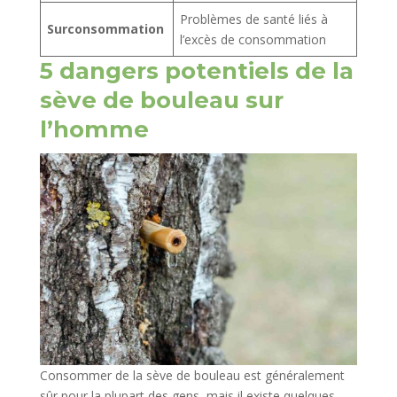
Problèmes de santé liés à
Surconsommation
l’excès de consommation
5 dangers potentiels de la
sève de bouleau sur
l’homme
Consommer de la sève de bouleau est généralement
sûr pour la plupart des gens, mais il existe quelques