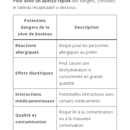
Pour avoir un aperçu rapide
des dangers, consultez
le tableau récapitulatif ci-dessous :
Potentiels
dangers de la
Description
sève de bouleau
Réactions
Risque pour les personnes
allergiques
allergiques au pollen
Peut causer une
déshydratation si
Effets diurétiques
consommée en grande
quantité
Interactions
Potentielles interactions avec
médicamenteuses
certains médicaments
Risque lié à la contamination
Qualité et
ou à la mauvaise
contamination
conservation