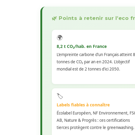
🌿 Points à retenir sur l’eco f
🌍
8,2 t CO₂/hab. en France
L’empreinte carbone d’un Français atteint 
tonnes de CO₂ par an en 2024. L’objectif
mondial est de 2 tonnes d’ici 2050.
🏷️
Labels fiables à connaître
Écolabel Européen, NF Environnement, FS
AB, Nature & Progrès : ces certifications
tierces protègent contre le greenwashing.