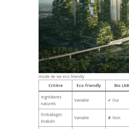
mode de vie eco friendly
Critère
Eco friendly
Bio (AB
Ingrédients
Variable
✔ Oui
naturels
Emballages
Variable
✘ Non
évalués