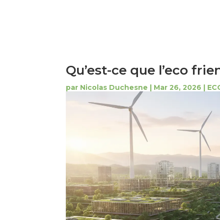
Qu’est-ce que l’eco frie
par
Nicolas Duchesne
|
Mar 26, 2026
|
EC