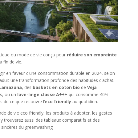
atique ou mode de vie conçu pour
réduire son empreinte
a fin de vie.
ir en faveur d’une consommation durable en 2024, selon
aduit une transformation profonde des habitudes d’achat.
Lamazuna
, des
baskets en coton bio
de
Veja
es, ou un
lave-linge classe A+++
qui consomme 40%
s de ce que recouvre l’
eco friendly
au quotidien.
e de vie eco friendly, les produits à adopter, les gestes
y trouverez aussi des tableaux comparatifs et des
s sincères du greenwashing.