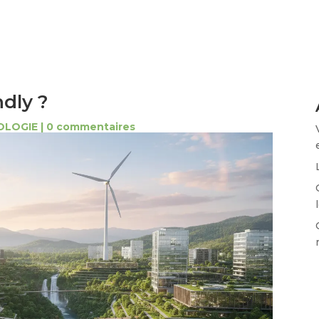
ndly ?
OLOGIE
|
0 commentaires