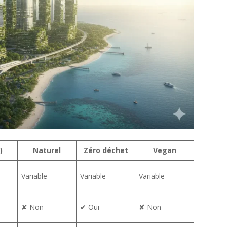
)
Naturel
Zéro déchet
Vegan
Variable
Variable
Variable
✘ Non
✔ Oui
✘ Non