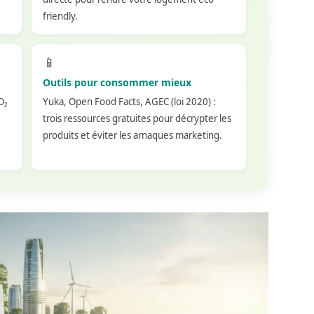
friendly.
📱
Outils pour consommer mieux
O₂
Yuka, Open Food Facts, AGEC (loi 2020) :
trois ressources gratuites pour décrypter les
produits et éviter les arnaques marketing.