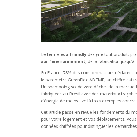
Le terme
eco friendly
désigne tout produit, pr
sur l’environnement
, de la fabrication jusqu’à l
En France, 78% des consommateurs déclarent ag
le baromètre GreenFlex-ADEME, un chiffre qui tr
Un shampoing solide zéro déchet de la marque
fabriquées au Brésil avec des matériaux traçabl
d’énergie de moins : voilà trois exemples concret
Cet article passe en revue les fondements du mod
pour votre logement et vos déplacements. Vous 
données chiffrées pour distinguer les démarche