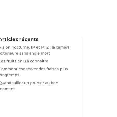
Articles récents
Vision nocturne, IP et PTZ : la caméra
extérieure sans angle mort
Les fruits en u à connaître
Comment conserver des fraises plus
longtemps
Quand tailler un prunier au bon
moment