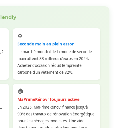
riendly
♻️
Seconde main en plein essor
8,2
Le marché mondial de la mode de seconde
main atteint 33 milliards d’euros en 2024.
Acheter d’occasion réduit l’empreinte
carbone d’un vêtement de 82%.
🏠
MaPrimeRénov’ toujours active
C,
En 2025, MaPrimeRénov’ finance jusqu’à
90% des travaux de rénovation énergétique
pour les ménages modestes. Une aide
directe pour rendre votre logement eco