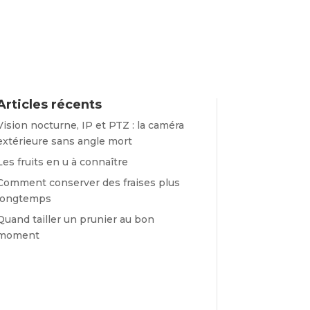
Articles récents
Vision nocturne, IP et PTZ : la caméra
extérieure sans angle mort
Les fruits en u à connaître
Comment conserver des fraises plus
longtemps
Quand tailler un prunier au bon
moment