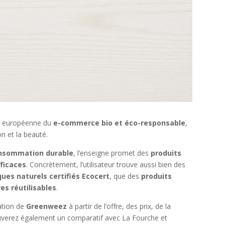
e européenne du
e-commerce bio et éco-responsable
,
on et la beauté.
nsommation durable
, l’enseigne promet des
produits
fficaces
. Concrètement, l’utilisateur trouve aussi bien des
ues naturels certifiés Ecocert
, que des
produits
es réutilisables
.
ration de
Greenweez
à partir de l’offre, des prix, de la
trouverez également un comparatif avec La Fourche et