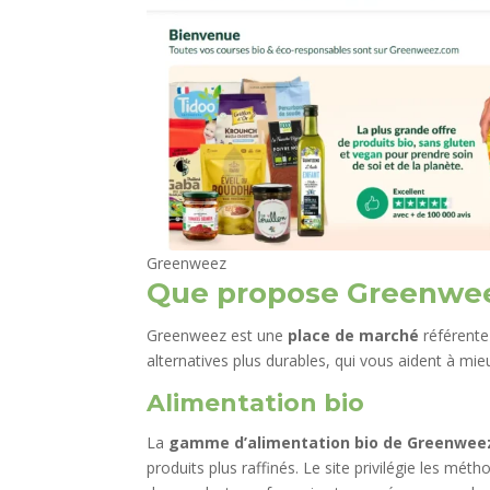
Greenweez
Que propose Greenwee
Greenweez est une
place de marché
référente
alternatives plus durables, qui vous aident à m
Alimentation bio
La
gamme d’alimentation bio de Greenwee
produits plus raffinés. Le site privilégie les mé