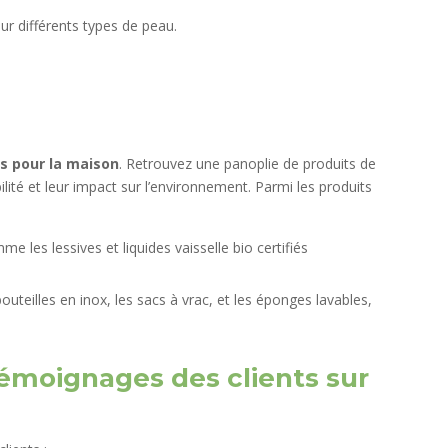
r différents types de peau.
s pour la maison
. Retrouvez une panoplie de produits de
lité et leur impact sur l’environnement. Parmi les produits
me les lessives et liquides vaisselle bio certifiés
uteilles en inox, les sacs à vrac, et les éponges lavables,
 témoignages des clients sur