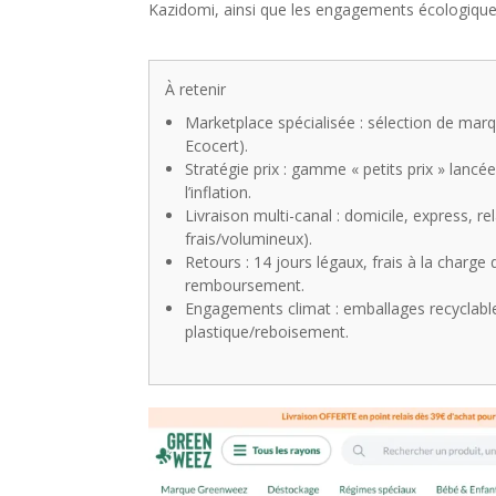
Kazidomi, ainsi que les engagements écologiques
À retenir
Marketplace spécialisée : sélection de marqu
Ecocert).
Stratégie prix : gamme « petits prix » lancé
l’inflation.
Livraison multi-canal : domicile, express, re
frais/volumineux).
Retours : 14 jours légaux, frais à la charge
remboursement.
Engagements climat : emballages recyclables,
plastique/reboisement.