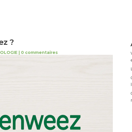
ez ?
COLOGIE
|
0 commentaires