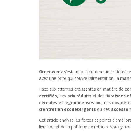
Greenweez
s’est imposé comme une référenc
avec une offre qui couvre l’alimentation, la mais
Face aux attentes croissantes en matière de
co
certifiés
, des
prix réduits
et des
livraisons e
céréales et légumineuses bio
, des
cosmétiq
d’entretien écodétergents
ou des
accessoir
Cet article analyse les forces et points d’amélio
livraison et de la politique de retours. Vous y 