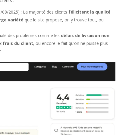
lients :
9/08/2025) : La majorité des clients
félicitent la qualité
arge variété
que le site propose, on y trouve tout, ou
signalé des problèmes comme les
délais de livraison non
 frais du client
, ou encore le fait qu’on ne puisse plus
.