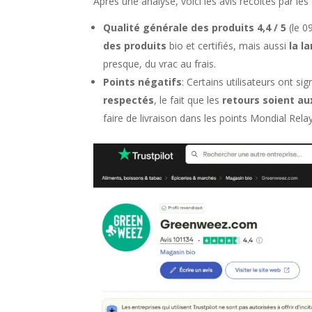
Après une analyse, voici les avis récoltés par les c
Qualité générale des produits 4,4 / 5
(le 0
des produits
bio et certifiés, mais aussi
la l
presque, du vrac au frais.
Points négatifs
: Certains utilisateurs ont 
respectés
, le fait que les
retours soient aux
faire de livraison dans les points Mondial Relay