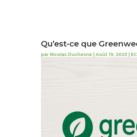
Qu’est-ce que Greenwe
par
Nicolas Duchesne
|
Août 19, 2025
|
E