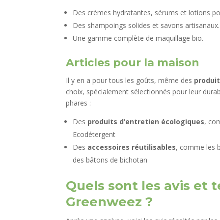
Des crèmes hydratantes, sérums et lotions pou
Des shampoings solides et savons artisanaux.
Une gamme complète de maquillage bio.
Articles pour la maison
Il y en a pour tous les goûts, même des
produit
choix, spécialement sélectionnés pour leur durabi
phares :
Des
produits d’entretien écologiques
, com
Ecodétergent
Des
accessoires réutilisables
, comme les bo
des bâtons de bichotan
Quels sont les avis et
Greenweez ?