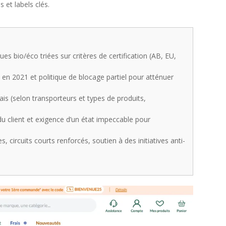
 et labels clés.
es bio/éco triées sur critères de certification (AB, EU,
e en 2021 et politique de blocage partiel pour atténuer
lais (selon transporteurs et types de produits,
 du client et exigence d’un état impeccable pour
 circuits courts renforcés, soutien à des initiatives anti-