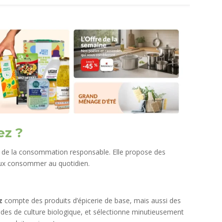
z ?
 de la consommation responsable. Elle propose des
ieux consommer au quotidien.
z
compte des produits d’épicerie de base, mais aussi des
thodes de culture biologique, et sélectionne minutieusement