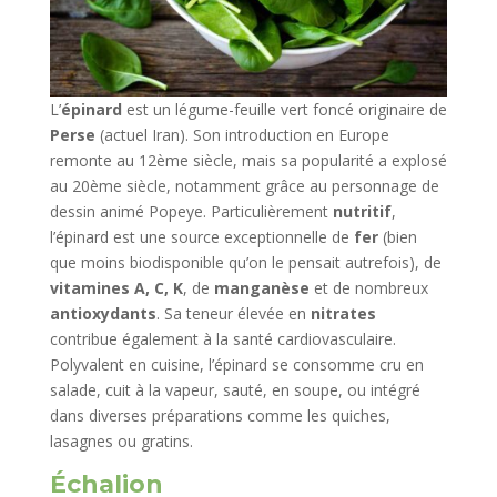
L’
épinard
est un légume-feuille vert foncé originaire de
Perse
(actuel Iran). Son introduction en Europe
remonte au 12ème siècle, mais sa popularité a explosé
au 20ème siècle, notamment grâce au personnage de
dessin animé Popeye. Particulièrement
nutritif
,
l’épinard est une source exceptionnelle de
fer
(bien
que moins biodisponible qu’on le pensait autrefois), de
vitamines A, C, K
, de
manganèse
et de nombreux
antioxydants
. Sa teneur élevée en
nitrates
contribue également à la santé cardiovasculaire.
Polyvalent en cuisine, l’épinard se consomme cru en
salade, cuit à la vapeur, sauté, en soupe, ou intégré
dans diverses préparations comme les quiches,
lasagnes ou gratins.
Échalion