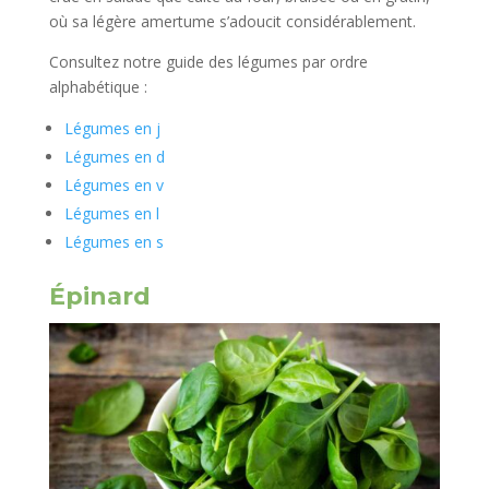
où sa légère amertume s’adoucit considérablement.
Consultez notre guide des légumes par ordre
alphabétique :
Légumes en j
Légumes en d
Légumes en v
Légumes en l
Légumes en s
Épinard