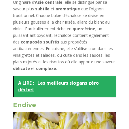
Originaire d’
Asie centrale
, elle se distingue par sa
saveur plus
subtile
et
aromatique
que l’oignon
traditionnel. Chaque bulbe d’échalote se divise en
plusieurs gousses à la chair irisée, allant du blanc au
violet. Particulièrement riche en
quercétine
, un
puissant antioxydant, l’échalote contient également
des
composés soufrés
aux propriétés
antibactériennes. En cuisine, elle s’utilise crue dans les
vinaigrettes et salades, ou cuite dans les sauces, les
plats mijotés et les risottos où elle apporte une saveur
délicate
et
complexe
.
A LIRE :
Les meilleurs slogans zéro
déchet
Endive