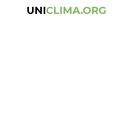
UNI
CLIMA.ORG