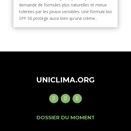
demande de formules plus naturelles et mieux
tolérées par les peaux sensibles. Une formule bio
SPF 50 protège aussi bien qu'une crème...
UNICLIMA.ORG
DOSSIER DU MOMENT