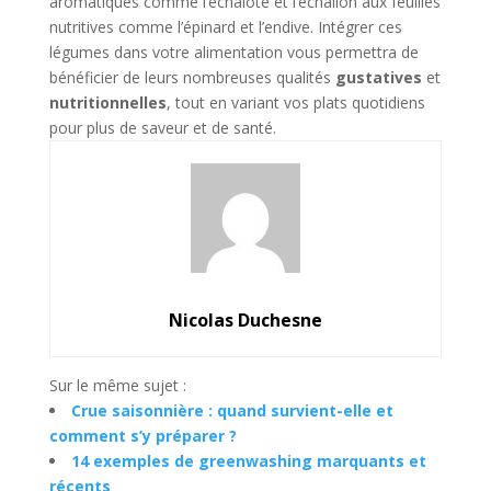
aromatiques comme l’échalote et l’échalion aux feuilles
nutritives comme l’épinard et l’endive. Intégrer ces
légumes dans votre alimentation vous permettra de
bénéficier de leurs nombreuses qualités
gustatives
et
nutritionnelles
, tout en variant vos plats quotidiens
pour plus de saveur et de santé.
Nicolas Duchesne
Sur le même sujet :
Crue saisonnière : quand survient-elle et
comment s’y préparer ?
14 exemples de greenwashing marquants et
récents