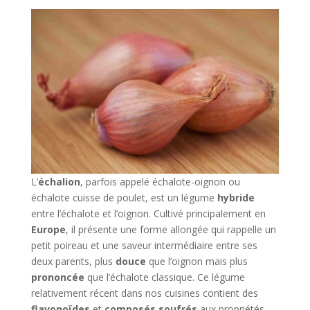
L’
échalion
, parfois appelé échalote-oignon ou
échalote cuisse de poulet, est un légume
hybride
entre l’échalote et l’oignon. Cultivé principalement en
Europe
, il présente une forme allongée qui rappelle un
petit poireau et une saveur intermédiaire entre ses
deux parents, plus
douce
que l’oignon mais plus
prononcée
que l’échalote classique. Ce légume
relativement récent dans nos cuisines contient des
flavonoïdes
et
composés soufrés
aux propriétés