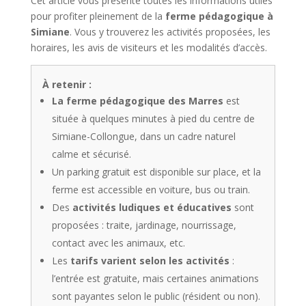
Cet article vous présente toutes les informations utiles
pour profiter pleinement de la
ferme pédagogique à
Simiane
. Vous y trouverez les activités proposées, les
horaires, les avis de visiteurs et les modalités d’accès.
À retenir :
La ferme pédagogique des Marres
est
située à quelques minutes à pied du centre de
Simiane-Collongue, dans un cadre naturel
calme et sécurisé.
Un parking gratuit est disponible sur place, et la
ferme est accessible en voiture, bus ou train.
Des
activités ludiques et éducatives
sont
proposées : traite, jardinage, nourrissage,
contact avec les animaux, etc.
Les
tarifs varient selon les activités
:
l’entrée est gratuite, mais certaines animations
sont payantes selon le public (résident ou non).