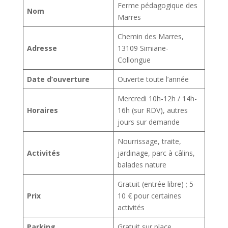
Ferme pédagogique des
Nom
Marres
Chemin des Marres,
Adresse
13109 Simiane-
Collongue
Date d’ouverture
Ouverte toute l’année
Mercredi 10h-12h / 14h-
Horaires
16h (sur RDV), autres
jours sur demande
Nourrissage, traite,
Activités
jardinage, parc à câlins,
balades nature
Gratuit (entrée libre) ; 5-
Prix
10 € pour certaines
activités
Parking
Gratuit sur place