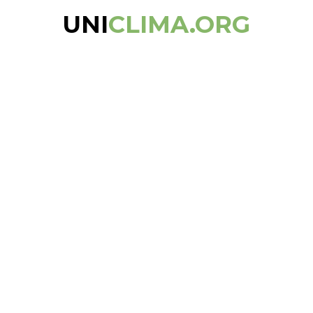
UNI
CLIMA.ORG