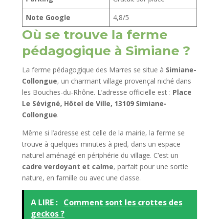
Note Google
4,8/5
Où se trouve la ferme
pédagogique à Simiane ?
La ferme pédagogique des Marres se situe à
Simiane-
Collongue
, un charmant village provençal niché dans
les Bouches-du-Rhône. L’adresse officielle est :
Place
Le Sévigné, Hôtel de Ville, 13109 Simiane-
Collongue
.
Même si l’adresse est celle de la mairie, la ferme se
trouve à quelques minutes à pied, dans un espace
naturel aménagé en périphérie du village. C’est un
cadre verdoyant et calme
, parfait pour une sortie
nature, en famille ou avec une classe.
A LIRE :
Comment sont les crottes des
geckos ?