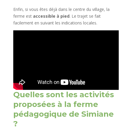
Enfin, si vous êtes déjà dans le centre du village, la
ferme est
accessible à pied
. Le trajet se fait
facilement en suivant les indications locales.
Quelles sont les activités
proposées à la
ferme
pédagogique de Simiane
?