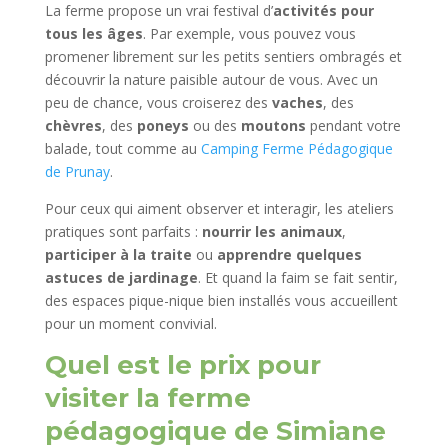
La ferme propose un vrai festival d’
activités pour
tous les âges
. Par exemple, vous pouvez vous
promener librement sur les petits sentiers ombragés et
découvrir la nature paisible autour de vous. Avec un
peu de chance, vous croiserez des
vaches
, des
chèvres
, des
poneys
ou des
moutons
pendant votre
balade, tout comme au
Camping Ferme Pédagogique
de Prunay
.
Pour ceux qui aiment observer et interagir, les ateliers
pratiques sont parfaits :
nourrir les animaux
,
participer à la traite
ou
apprendre quelques
astuces de jardinage
. Et quand la faim se fait sentir,
des espaces pique-nique bien installés vous accueillent
pour un moment convivial.
Quel est le prix pour
visiter la
ferme
pédagogique de Simiane