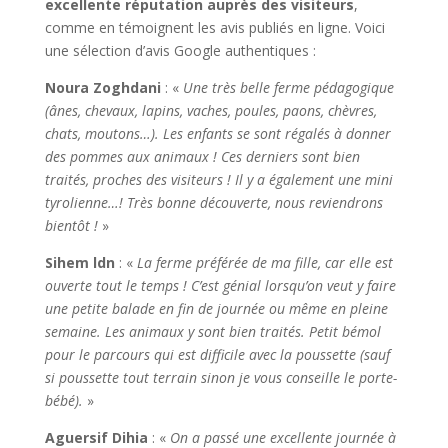
excellente réputation auprès des visiteurs
,
comme en témoignent les avis publiés en ligne. Voici
une sélection d’avis Google authentiques :
Noura Zoghdani
: «
Une très belle ferme pédagogique
(ânes, chevaux, lapins, vaches, poules, paons, chèvres,
chats, moutons…). Les enfants se sont régalés à donner
des pommes aux animaux ! Ces derniers sont bien
traités, proches des visiteurs ! Il y a également une mini
tyrolienne…! Très bonne découverte, nous reviendrons
bientôt !
»
Sihem ldn
: «
La ferme préférée de ma fille, car elle est
ouverte tout le temps ! C’est génial lorsqu’on veut y faire
une petite balade en fin de journée ou même en pleine
semaine. Les animaux y sont bien traités. Petit bémol
pour le parcours qui est difficile avec la poussette (sauf
si poussette tout terrain sinon je vous conseille le porte-
bébé).
»
Aguersif Dihia
: «
On a passé une excellente journée à