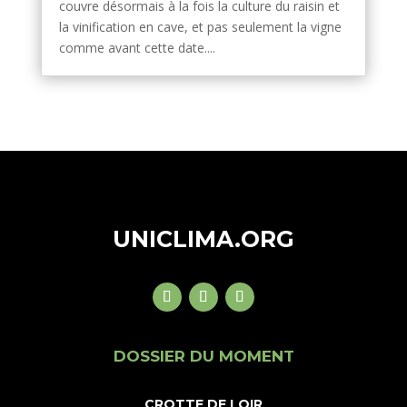
couvre désormais à la fois la culture du raisin et
la vinification en cave, et pas seulement la vigne
comme avant cette date....
UNICLIMA.ORG
DOSSIER DU MOMENT
CROTTE DE LOIR