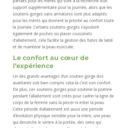
parfaits pour les mères qui sont à la recherche d’un
support supplémentaire pour la journée, alors que les
soutiens-gorges sans armatures sont plus adaptés
pour les mères qui donnent la priorité au confort toute
la journée. Certains soutiens-gorges s’ajoutent
également de poches où placer coussinets
d’allaitement, cela facilite la gestion des fuites de laitié
et de maintenir la peau essiccale.
Le confort au cœur de
l’expérience
Un des grands avantages d’un soutien-gorge dos
avantante soit bien compris celui-là c’est son confort.
De plus, ces soutiens-gorges pour soutenir la poitrine
pendant l’allaitement sont créés pour cadrer la ligne de
corps de la femme sans la pincer ni irriter la peau.
Cette période d’allaitement est aussi une période
d’évolution physique sensible pour la mère, une peau
qui dessèche le ventre à la portée, des seins qui