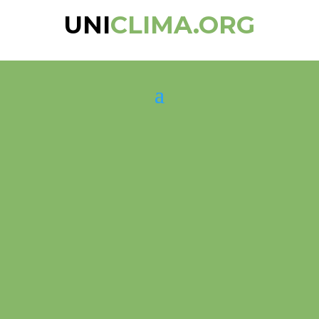
UNI
CLIMA.ORG