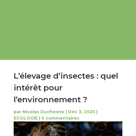
L’élevage d’insectes : quel
intérêt pour
l’environnement ?
par
Nicolas Duchesne
|
Déc 3, 2025
|
ECOLOGIE
|
0 commentaires