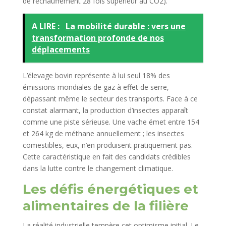
de réchauffement 28 fois supérieur au CO2).
A LIRE :
La mobilité durable : vers une
transformation profonde de nos
déplacements
L’élevage bovin représente à lui seul 18% des
émissions mondiales de gaz à effet de serre,
dépassant même le secteur des transports. Face à ce
constat alarmant, la production d’insectes apparaît
comme une piste sérieuse. Une vache émet entre 154
et 264 kg de méthane annuellement ; les insectes
comestibles, eux, n’en produisent pratiquement pas.
Cette caractéristique en fait des candidats crédibles
dans la lutte contre le changement climatique.
Les défis énergétiques et
alimentaires de la filière
La réalité industrielle tempère cet optimisme initial. Le