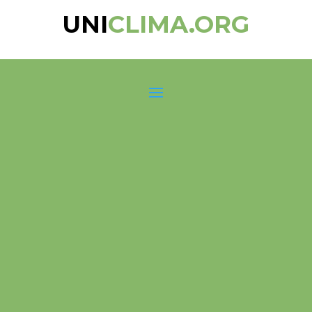
UNI
CLIMA.ORG