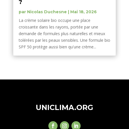
?
par
Nicolas Duchesne
|
Mai 18, 2026
La crème solaire bio occupe une place
croissante dans les rayons, portée par une
demande de formules plus naturelles et mieux
tolérées par les peaux sensibles. Une formule bio
SPF 50 protège aussi bien qu'une crème...
UNICLIMA.ORG