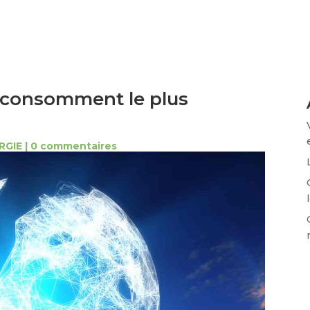
i consomment le plus
RGIE
|
0 commentaires