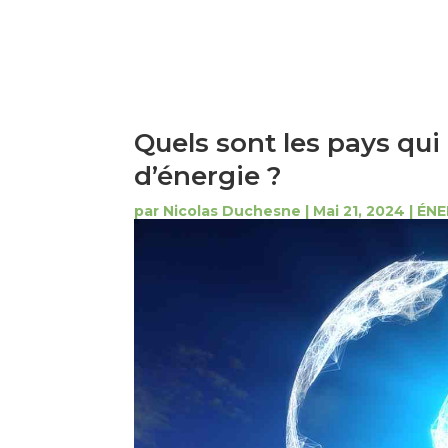
Quels sont les pays qu
d’énergie ?
par
Nicolas Duchesne
|
Mai 21, 2024
|
ÉNE