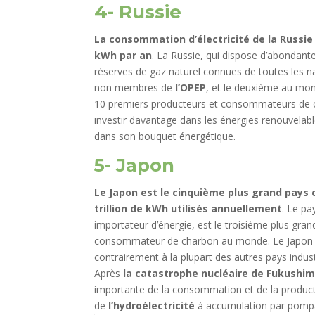
4- Russie
La consommation d’électricité de la Russie 
kWh par an
. La Russie, qui dispose d’abondant
réserves de gaz naturel connues de toutes les na
non membres de
l’OPEP
, et le deuxième au mon
10 premiers producteurs et consommateurs de ch
investir davantage dans les énergies renouvelab
dans son bouquet énergétique.
5- Japon
Le Japon est le cinquième plus grand pays
trillion de kWh utilisés annuellement
. Le p
importateur d’énergie, est le troisième plus gr
consommateur de charbon au monde. Le Japon dis
contrairement à la plupart des autres pays indus
Après
la catastrophe nucléaire de Fukushim
importante de la consommation et de la producti
de
l’hydroélectricité
à accumulation par pompag