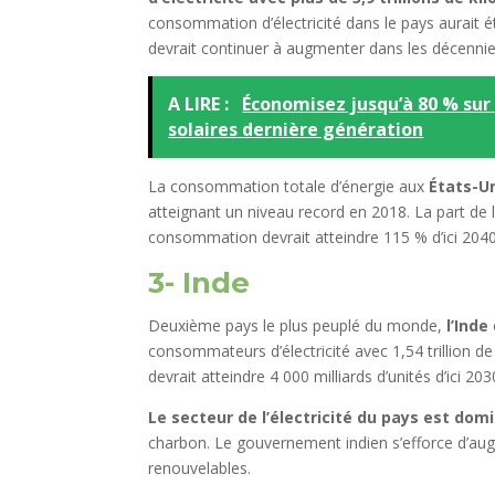
consommation d’électricité dans le pays aurait 
devrait continuer à augmenter dans les décennies
A LIRE :
Économisez jusqu’à 80 % sur 
solaires dernière génération
La consommation totale d’énergie aux
États-U
atteignant un niveau record en 2018. La part de
consommation devrait atteindre 115 % d’ici 2040
3- Inde
Deuxième pays le plus peuplé du monde,
l’Inde
consommateurs d’électricité avec 1,54 trillion d
devrait atteindre 4 000 milliards d’unités d’ici 203
Le secteur de l’électricité du pays est dom
charbon. Le gouvernement indien s’efforce d’aug
renouvelables.