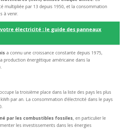
été multipliée par 13 depuis 1950, et la consommation
 à venir.
votre électricité : le guide des panneaux
nis
a connu une croissance constante depuis 1975,
 la production énergétique américaine dans la
.
occupe la troisième place dans la liste des pays les plus
e kWh par an. La consommation d’électricité dans le pays
0.
iné par les combustibles fossiles
, en particulier le
menter les investissements dans les énergies