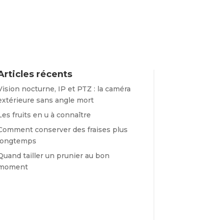
Articles récents
Vision nocturne, IP et PTZ : la caméra
extérieure sans angle mort
Les fruits en u à connaître
Comment conserver des fraises plus
longtemps
Quand tailler un prunier au bon
moment