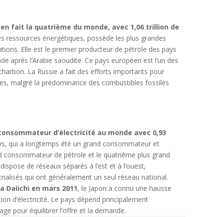
en fait la quatrième du monde, avec 1,06 trillion de
es ressources énergétiques, possède les plus grandes
tions. Elle est le premier producteur de pétrole des pays
de après l’Arabie saoudite. Ce pays européen est l’un des
arbon. La Russie a fait des efforts importants pour
les, malgré la prédominance des combustibles fossiles
 consommateur d’électricité au monde avec 0,93
ays, qui a longtemps été un grand consommateur et
and consommateur de pétrole et le quatrième plus grand
pose de réseaux séparés à l’est et à l’ouest,
trialisés qui ont généralement un seul réseau national.
a Daiichi en mars 2011
, le Japon a connu une hausse
on d’électricité. Le pays dépend principalement
e pour équilibrer l’offre et la demande.