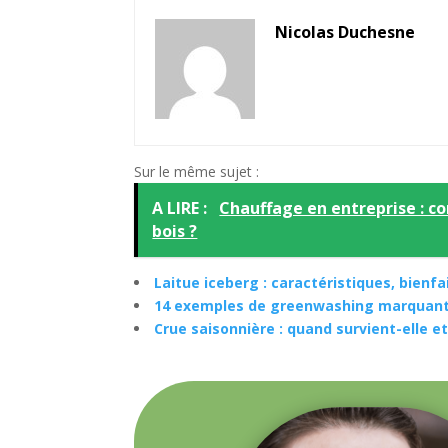
Nicolas Duchesne
Sur le même sujet :
A LIRE :
Chauffage en entreprise : c
bois ?
Laitue iceberg : caractéristiques, bienfai
14 exemples de greenwashing marquant
Crue saisonnière : quand survient-elle e