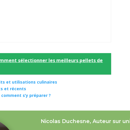
omment sélectionner les meilleurs pellets de
ts et utilisations culinaires
s et récents
t comment s’y préparer ?
Nicolas Duchesne, Auteur sur un