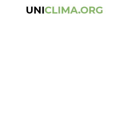
UNI
CLIMA.ORG