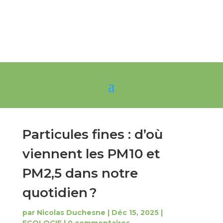
Particules fines : d’où
viennent les PM10 et
PM2,5 dans notre
quotidien ?
par
Nicolas Duchesne
|
Déc 15, 2025
|