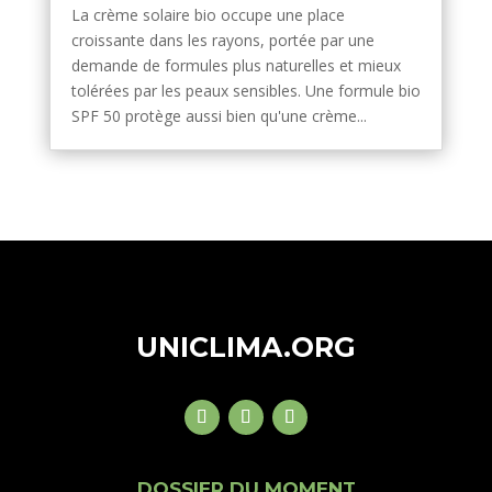
La crème solaire bio occupe une place
croissante dans les rayons, portée par une
demande de formules plus naturelles et mieux
tolérées par les peaux sensibles. Une formule bio
SPF 50 protège aussi bien qu'une crème...
UNICLIMA.ORG
DOSSIER DU MOMENT