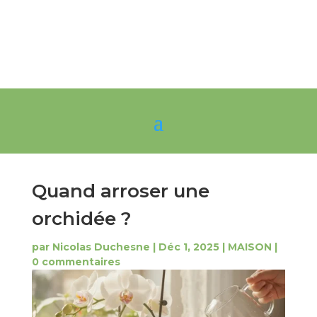
Quand arroser une
orchidée ?
par
Nicolas Duchesne
|
Déc 1, 2025
|
MAISON
|
0 commentaires