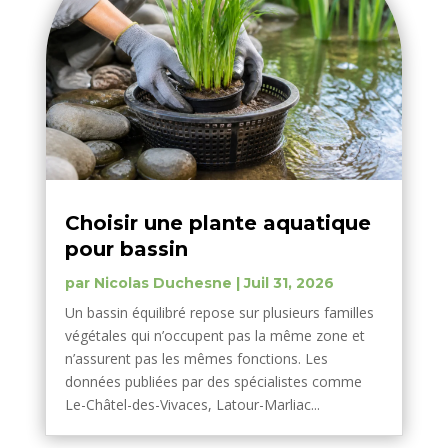
Choisir une plante aquatique
pour bassin
par
Nicolas Duchesne
|
Juil 31, 2026
Un bassin équilibré repose sur plusieurs familles
végétales qui n’occupent pas la même zone et
n’assurent pas les mêmes fonctions. Les
données publiées par des spécialistes comme
Le-Châtel-des-Vivaces, Latour-Marliac...