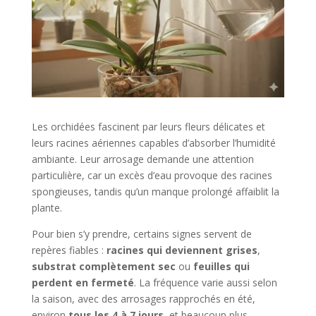
Les orchidées fascinent par leurs fleurs délicates et
leurs racines aériennes capables d’absorber l’humidité
ambiante. Leur arrosage demande une attention
particulière, car un excès d’eau provoque des racines
spongieuses, tandis qu’un manque prolongé affaiblit la
plante.
Pour bien s’y prendre, certains signes servent de
repères fiables :
racines qui deviennent grises
,
substrat complètement sec
ou
feuilles qui
perdent en fermeté
. La fréquence varie aussi selon
la saison, avec des arrosages rapprochés en été,
environ
tous les 4 à 7 jours
, et beaucoup plus