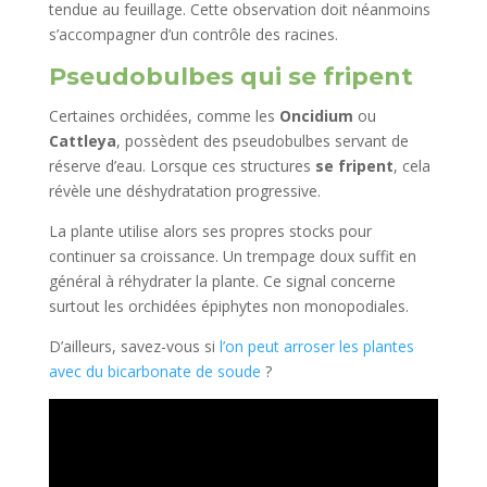
tendue au feuillage. Cette observation doit néanmoins
s’accompagner d’un contrôle des racines.
Pseudobulbes qui se fripent
Certaines orchidées, comme les
Oncidium
ou
Cattleya
, possèdent des pseudobulbes servant de
réserve d’eau. Lorsque ces structures
se fripent
, cela
révèle une déshydratation progressive.
La plante utilise alors ses propres stocks pour
continuer sa croissance. Un trempage doux suffit en
général à réhydrater la plante. Ce signal concerne
surtout les orchidées épiphytes non monopodiales.
D’ailleurs, savez-vous si
l’on peut arroser les plantes
avec du bicarbonate de soude
?