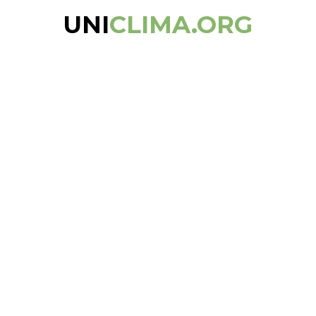
UNI
CLIMA.ORG