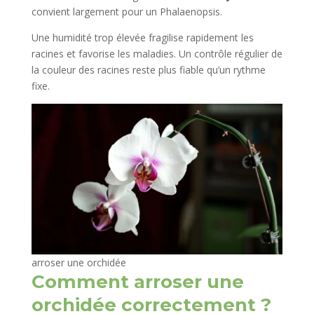
convient largement pour un Phalaenopsis.
Une humidité trop élevée fragilise rapidement les
racines et favorise les maladies. Un contrôle régulier de
la couleur des racines reste plus fiable qu’un rythme
fixe.
arroser une orchidée
Comment arroser une
orchidée correctement ?