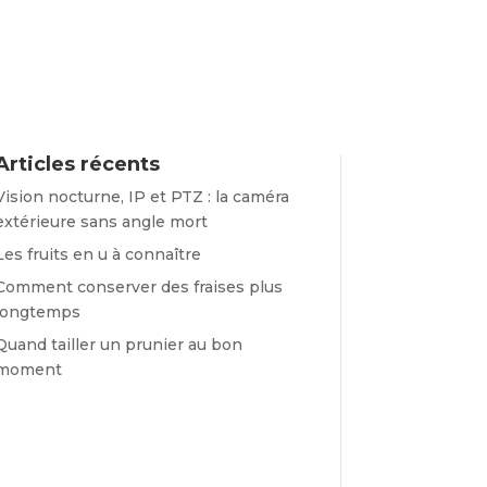
Articles récents
Vision nocturne, IP et PTZ : la caméra
extérieure sans angle mort
Les fruits en u à connaître
Comment conserver des fraises plus
longtemps
Quand tailler un prunier au bon
moment