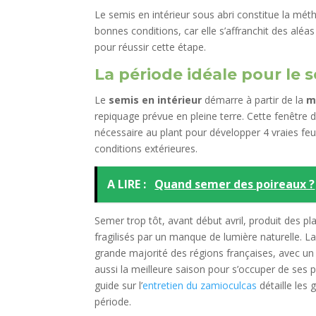
Le semis en intérieur sous abri constitue la mét
bonnes conditions, car elle s’affranchit des aléas
pour réussir cette étape.
La période idéale pour le 
Le
semis en intérieur
démarre à partir de la
m
repiquage prévue en pleine terre. Cette fenêtr
nécessaire au plant pour développer 4 vraies feuil
conditions extérieures.
A LIRE :
Quand semer des poireaux ?
Semer trop tôt, avant début avril, produit des p
fragilisés par un manque de lumière naturelle. La 
grande majorité des régions françaises, avec un 
aussi la meilleure saison pour s’occuper de ses pl
guide sur l’
entretien du zamioculcas
détaille les
période.