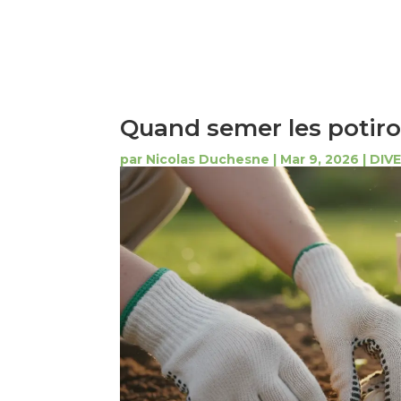
Quand semer les potiro
par
Nicolas Duchesne
|
Mar 9, 2026
|
DIV