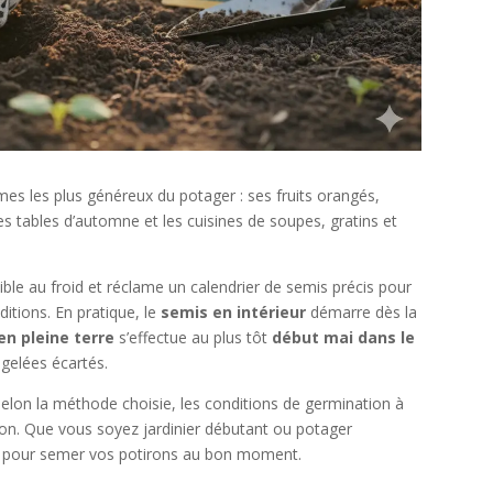
umes les plus généreux du potager : ses fruits orangés,
 les tables d’automne et les cuisines de soupes, gratins et
ible au froid et réclame un calendrier de semis précis pour
itions. En pratique, le
semis en intérieur
démarre dès la
en pleine terre
s’effectue au plus tôt
début mai dans le
 gelées écartés.
elon la méthode choisie, les conditions de germination à
ion. Que vous soyez jardinier débutant ou potager
es pour semer vos potirons au bon moment.