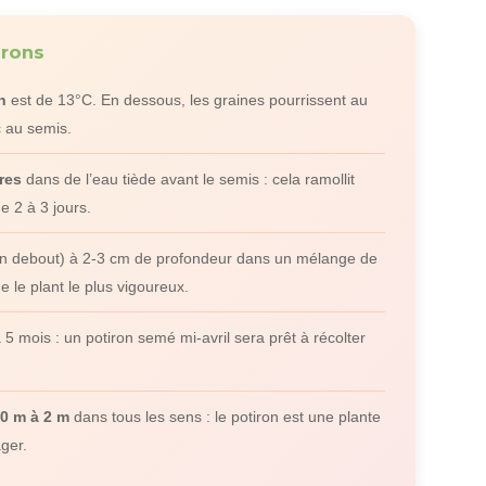
irons
n
est de 13°C. En dessous, les graines pourrissent au
c au semis.
res
dans de l’eau tiède avant le semis : cela ramollit
e 2 à 3 jours.
on debout) à 2-3 cm de profondeur dans un mélange de
e le plant le plus vigoureux.
 5 mois : un potiron semé mi-avril sera prêt à récolter
50 m à 2 m
dans tous les sens : le potiron est une plante
ger.