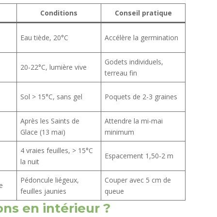
Conditions
Conseil pratique
Eau tiède, 20°C
Accélère la germination
Godets individuels,
20-22°C, lumière vive
terreau fin
Sol > 15°C, sans gel
Poquets de 2-3 graines
Après les Saints de
Attendre la mi-mai
Glace (13 mai)
minimum
4 vraies feuilles, > 15°C
Espacement 1,50-2 m
la nuit
Pédoncule liégeux,
Couper avec 5 cm de
e
feuilles jaunies
queue
ns en intérieur ?