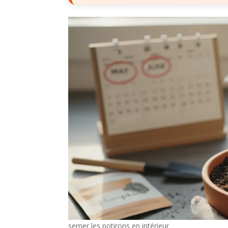
semer les potirons en intérieur