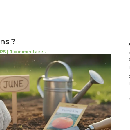
ns ?
ERS
|
0 commentaires