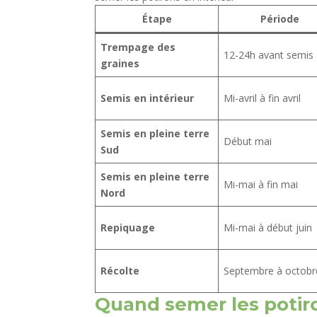
Étape
Période
Trempage des
12-24h avant semis
graines
Semis en intérieur
Mi-avril à fin avril
Semis en pleine terre
Début mai
Sud
Semis en pleine terre
Mi-mai à fin mai
Nord
Repiquage
Mi-mai à début juin
Récolte
Septembre à octobr
Quand semer les potiro