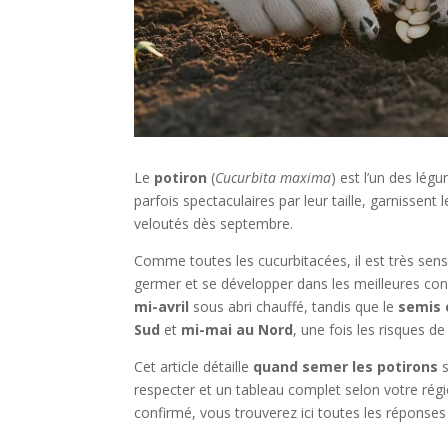
Le
potiron
(
Cucurbita maxima
) est l’un des lég
parfois spectaculaires par leur taille, garnissent
veloutés dès septembre.
Comme toutes les cucurbitacées, il est très sens
germer et se développer dans les meilleures cond
mi-avril
sous abri chauffé, tandis que le
semis 
Sud
et
mi-mai au Nord
, une fois les risques de
Cet article détaille
quand semer les potirons
s
respecter et un tableau complet selon votre rég
confirmé, vous trouverez ici toutes les répons