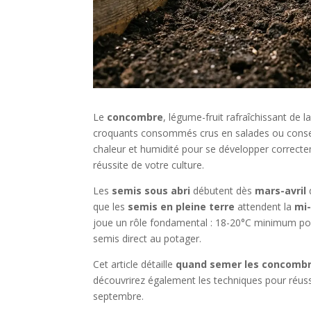
Le
concombre
, légume-fruit rafraîchissant de l
croquants consommés crus en salades ou conserv
chaleur et humidité pour se développer correcte
réussite de votre culture.
Les
semis sous abri
débutent dès
mars-avril
d
que les
semis en pleine terre
attendent la
mi
joue un rôle fondamental : 18-20°C minimum po
semis direct au potager.
Cet article détaille
quand semer les concomb
découvrirez également les techniques pour réuss
septembre.