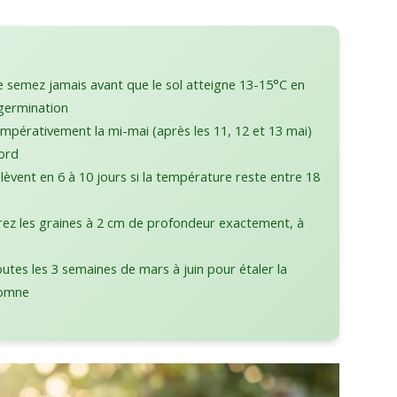
 semez jamais avant que le sol atteigne 13-15°C en
 germination
mpérativement la mi-mai (après les 11, 12 et 13 mai)
nord
lèvent en 6 à 10 jours si la température reste entre 18
ez les graines à 2 cm de profondeur exactement, à
tes les 3 semaines de mars à juin pour étaler la
tomne