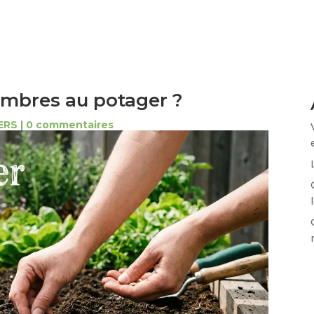
mbres au potager ?
ERS
|
0 commentaires