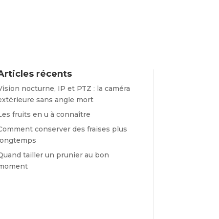
Articles récents
Vision nocturne, IP et PTZ : la caméra
extérieure sans angle mort
Les fruits en u à connaître
Comment conserver des fraises plus
longtemps
Quand tailler un prunier au bon
moment