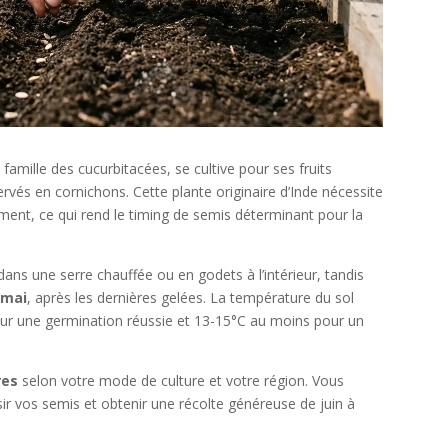
a famille des cucurbitacées, se cultive pour ses fruits
és en cornichons. Cette plante originaire d’Inde nécessite
ment, ce qui rend le timing de semis déterminant pour la
ans une serre chauffée ou en godets à l’intérieur, tandis
-mai
, après les dernières gelées. La température du sol
ur une germination réussie et 13-15°C au moins pour un
res
selon votre mode de culture et votre région. Vous
ir vos semis et obtenir une récolte généreuse de juin à