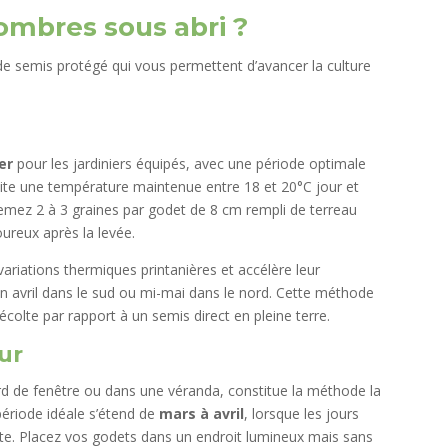
mbres sous abri ?
e semis protégé qui vous permettent d’avancer la culture
er
pour les jardiniers équipés, avec une période optimale
ssite une température maintenue entre 18 et 20°C jour et
mez 2 à 3 graines par godet de 8 cm rempli de terreau
oureux après la levée.
variations thermiques printanières et accélère leur
in avril dans le sud ou mi-mai dans le nord. Cette méthode
colte par rapport à un semis direct en pleine terre.
eur
rd de fenêtre ou dans une véranda, constitue la méthode la
période idéale s’étend de
mars à avril
, lorsque les jours
nte. Placez vos godets dans un endroit lumineux mais sans