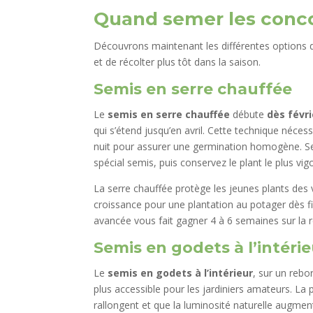
Quand semer les conco
Découvrons maintenant les différentes options d
et de récolter plus tôt dans la saison.
Semis en serre chauffée
Le
semis en serre chauffée
débute
dès févri
qui s’étend jusqu’en avril. Cette technique néce
nuit pour assurer une germination homogène. Se
spécial semis, puis conservez le plant le plus vig
La serre chauffée protège les jeunes plants des 
croissance pour une plantation au potager dès f
avancée vous fait gagner 4 à 6 semaines sur la ré
Semis en godets à l’intéri
Le
semis en godets à l’intérieur
, sur un rebo
plus accessible pour les jardiniers amateurs. La 
rallongent et que la luminosité naturelle augme