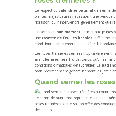
roses trémières ?
Le respect du
calendrier optimal de semis
de
plantes majestueuses nécessitent une période 
floraison, qui n’interviendra généralement que l’
Un semis au
bon moment
permet aux jeunes p
une
rosette de feuilles basales
suffisamment 
conditionne directement la qualité et l’abondance
Les roses trémières semées trop tardivement ris
avant les
premiers froids
, tandis qu’un semis 
conditions climatiques défavorables. La
patien
mais récompensent généreusement les jardiniers
Quand semer les roses
Le semis de printemps représente l’une des
pér
roses trémières. Cette saison offre des conditio
des plants.