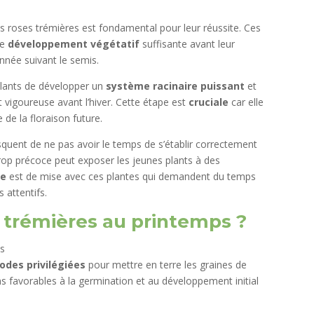
s roses trémières est fondamental pour leur réussite. Ces
de
développement végétatif
suffisante avant leur
année suivant le semis.
lants de développer un
système racinaire puissant
et
vigoureuse avant l’hiver. Cette étape est
cruciale
car elle
 de la floraison future.
quent de ne pas avoir le temps de s’établir correctement
trop précoce peut exposer les jeunes plants à des
ce
est de mise avec ces plantes qui demandent du temps
 attentifs.
 trémières au printemps ?
iodes privilégiées
pour mettre en terre les graines de
ns favorables à la germination et au développement initial