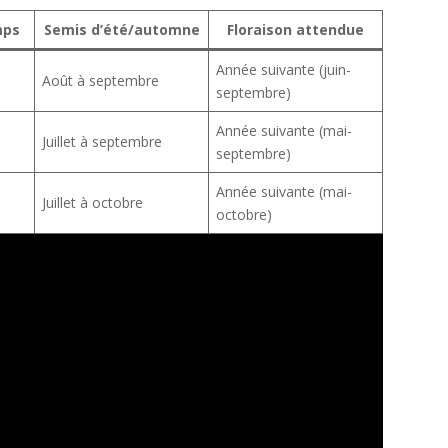
mps
Semis d’été/automne
Floraison attendue
Année suivante (juin-
Août à septembre
septembre)
Année suivante (mai-
Juillet à septembre
septembre)
Année suivante (mai-
Juillet à octobre
octobre)