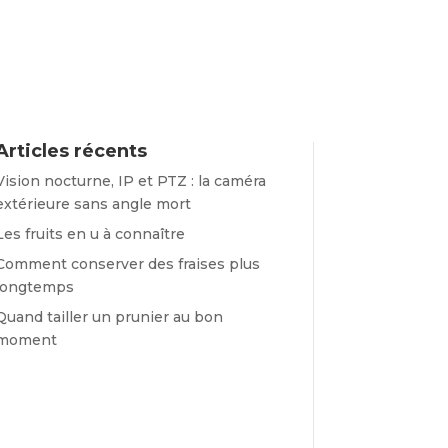
Articles récents
Vision nocturne, IP et PTZ : la caméra
extérieure sans angle mort
Les fruits en u à connaître
Comment conserver des fraises plus
longtemps
Quand tailler un prunier au bon
moment