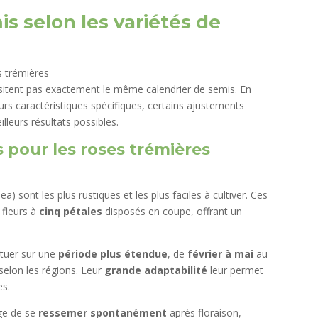
s selon les variétés de
ssitent pas exactement le même calendrier de semis. En
eurs caractéristiques spécifiques, certains ajustements
lleurs résultats possibles.
pour les roses trémières
ea) sont les plus rustiques et les plus faciles à cultiver. Ces
s fleurs à
cinq pétales
disposés en coupe, offrant un
ctuer sur une
période plus étendue
, de
février à mai
au
elon les régions. Leur
grande adaptabilité
leur permet
es.
age de se
ressemer spontanément
après floraison,