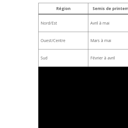
Région
Semis de printe
Nord/Est
Avril à mai
Ouest/Centre
Mars à mai
Sud
Février à avril