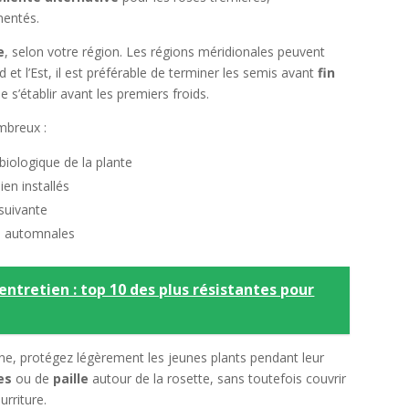
mentés.
e
, selon votre région. Les régions méridionales peuvent
d et l’Est, il est préférable de terminer les semis avant
fin
 s’établir avant les premiers froids.
mbreux :
 biologique de la plante
ien installés
suivante
s automnales
'entretien : top 10 des plus résistantes pour
ne, protégez légèrement les jeunes plants pendant leur
es
ou de
paille
autour de la rosette, sans toutefois couvrir
urriture.