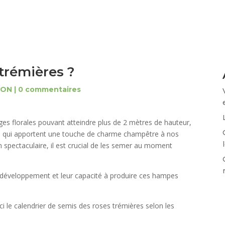
trémières ?
SON
|
0 commentaires
iges florales pouvant atteindre plus de 2 mètres de hauteur,
es qui apportent une touche de charme champêtre à nos
on spectaculaire, il est crucial de les semer au moment
 développement et leur capacité à produire ces hampes
i le calendrier de semis des roses trémières selon les