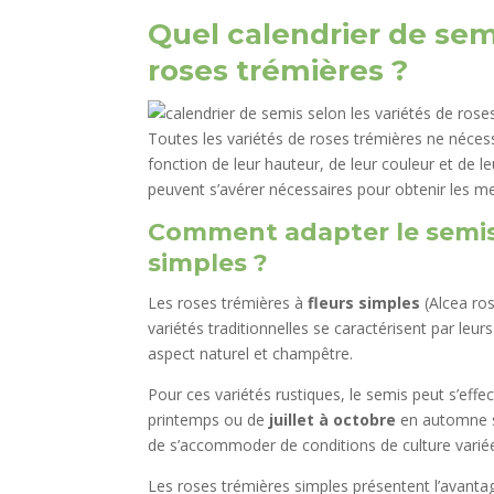
Quel calendrier de semi
roses trémières ?
Toutes les variétés de roses trémières ne néce
fonction de leur hauteur, de leur couleur et de l
peuvent s’avérer nécessaires pour obtenir les mei
Comment adapter le semis 
simples ?
Les roses trémières à
fleurs simples
(Alcea ros
variétés traditionnelles se caractérisent par leur
aspect naturel et champêtre.
Pour ces variétés rustiques, le semis peut s’effe
printemps ou de
juillet à octobre
en automne s
de s’accommoder de conditions de culture varié
Les roses trémières simples présentent l’avant