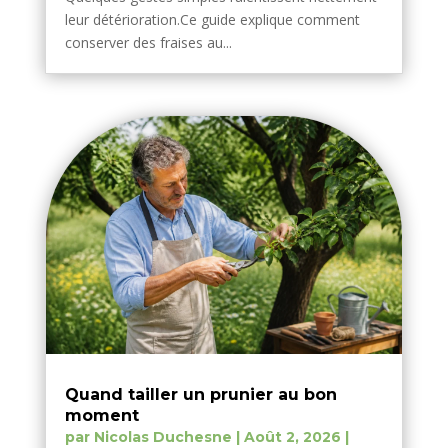
leur détérioration.Ce guide explique comment
conserver des fraises au...
Quand tailler un prunier au bon
moment
par
Nicolas Duchesne
|
Août 2, 2026
|