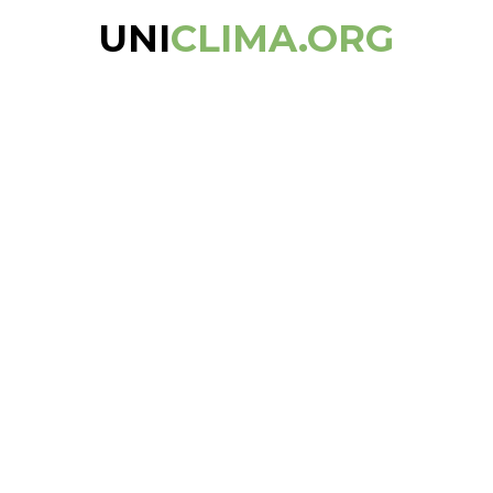
UNI
CLIMA.ORG