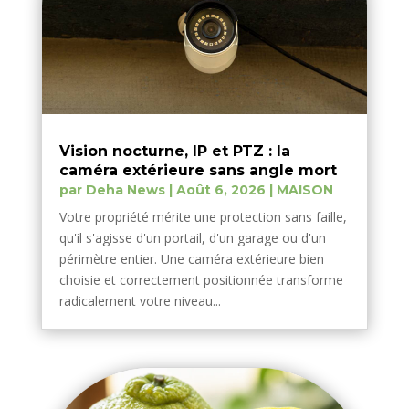
Vision nocturne, IP et PTZ : la
caméra extérieure sans angle mort
par
Deha News
|
Août 6, 2026
|
MAISON
Votre propriété mérite une protection sans faille,
qu'il s'agisse d'un portail, d'un garage ou d'un
périmètre entier. Une caméra extérieure bien
choisie et correctement positionnée transforme
radicalement votre niveau...