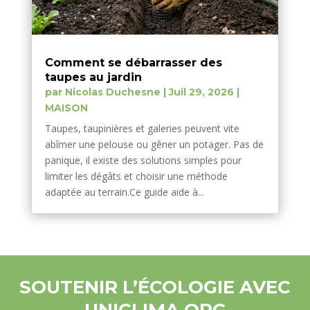
Comment se débarrasser des
taupes au jardin
par
Nicolas Duchesne
|
Juil 29, 2026
|
MAISON
Taupes, taupinières et galeries peuvent vite
abîmer une pelouse ou gêner un potager. Pas de
panique, il existe des solutions simples pour
limiter les dégâts et choisir une méthode
adaptée au terrain.Ce guide aide à...
SOUTENIR L’ÉCOLOGIE AVEC
UNICLIMA.ORG