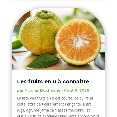
Les fruits en u à connaître
par
Nicolas Duchesne
|
Août 6, 2026
La liste des fruits en u est courte, ce qui rend
cette lettre particulièrement intrigante. Entre
l’ugli, agrume jamaïcain assez méconnu, et
plusieurs fruits exotiques plus rares encore, voici