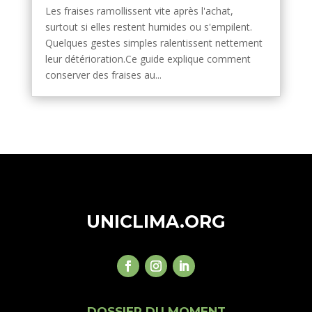
Les fraises ramollissent vite après l'achat,
surtout si elles restent humides ou s'empilent.
Quelques gestes simples ralentissent nettement
leur détérioration.Ce guide explique comment
conserver des fraises au...
UNICLIMA.ORG
DOSSIER DU MOMENT