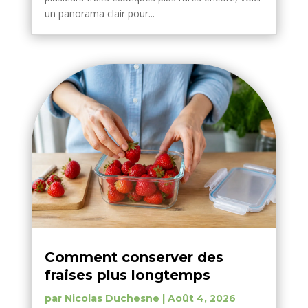
un panorama clair pour...
Comment conserver des
fraises plus longtemps
par
Nicolas Duchesne
|
Août 4, 2026