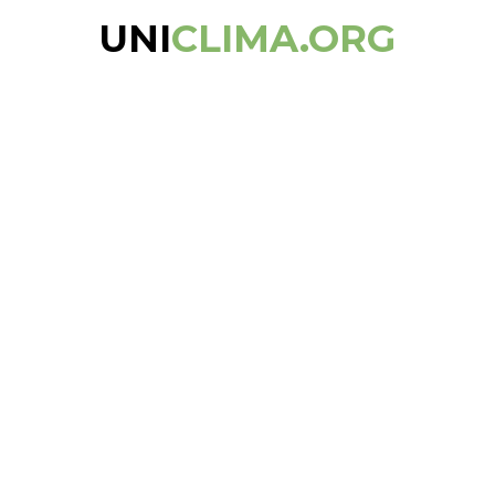
UNI
CLIMA.ORG