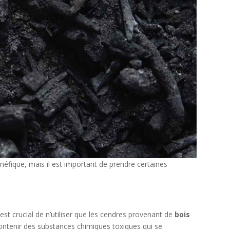
éfique, mais il est important de prendre certaines
est crucial de n’utiliser que les cendres provenant de
bois
contenir des substances chimiques toxiques qui se