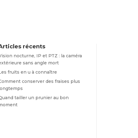
Articles récents
Vision nocturne, IP et PTZ : la caméra
extérieure sans angle mort
Les fruits en u à connaître
Comment conserver des fraises plus
longtemps
Quand tailler un prunier au bon
moment