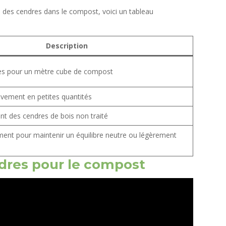
 des cendres dans le compost, voici un tableau
Description
res pour un mètre cube de compost
ivement en petites quantités
nt des cendres de bois non traité
ement pour maintenir un équilibre neutre ou légèrement
dres pour le compost