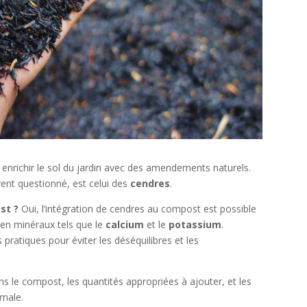
nrichir le sol du jardin avec des amendements naturels.
ent questionné, est celui des
cendres
.
st ?
Oui, l’intégration de cendres au compost est possible
e en minéraux tels que le
calcium
et le
potassium
.
 pratiques pour éviter les déséquilibres et les
ns le compost, les quantités appropriées à ajouter, et les
imale.