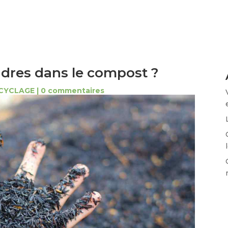
dres dans le compost ?
CYCLAGE
|
0 commentaires