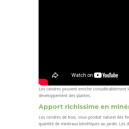
Les cendres peuvent enrichir considérablement 
développement des plantes.
Apport richissime en miné
Les cendres de bois, sous-produit naturel des 
quantité de minéraux bénéfiques au jardin. Les 