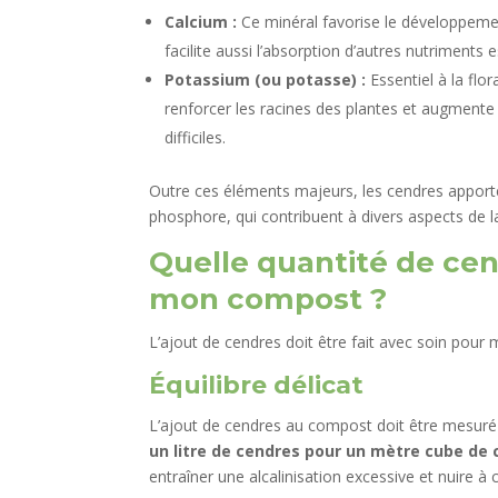
Calcium :
Ce minéral favorise le développement 
facilite aussi l’absorption d’autres nutriments e
Potassium (ou potasse) :
Essentiel à la flo
renforcer les racines des plantes et augmente 
difficiles.
Outre ces éléments majeurs, les cendres appor
phosphore, qui contribuent à divers aspects de l
Quelle quantité de ce
mon compost ?
L’ajout de cendres doit être fait avec soin pour 
Équilibre délicat
L’ajout de cendres au compost doit être mesuré 
un litre de cendres pour un mètre cube de
entraîner une alcalinisation excessive et nuire