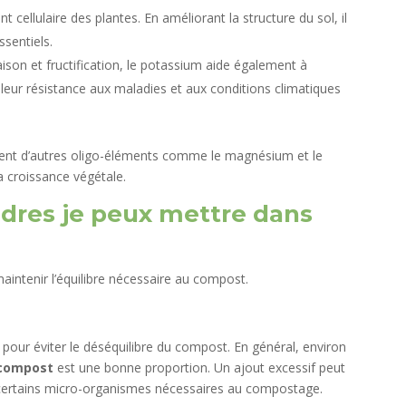
cellulaire des plantes. En améliorant la structure du sol, il
ssentiels.
raison et fructification, le potassium aide également à
leur résistance aux maladies et aux conditions climatiques
tent d’autres oligo-éléments comme le magnésium et le
a croissance végétale.
ndres je peux mettre dans
maintenir l’équilibre nécessaire au compost.
pour éviter le déséquilibre du compost. En général, environ
 compost
est une bonne proportion. Un ajout excessif peut
 à certains micro-organismes nécessaires au compostage.