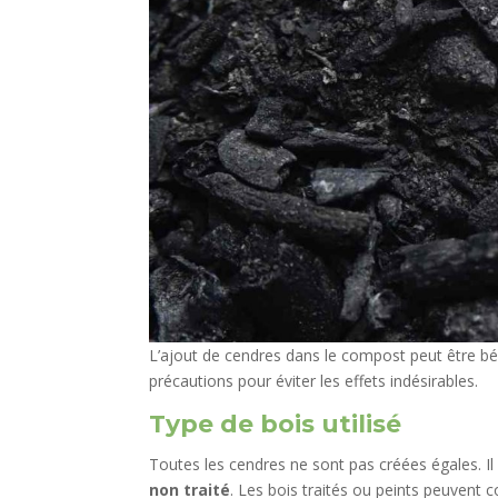
L’ajout de cendres dans le compost peut être bén
précautions pour éviter les effets indésirables.
Type de bois utilisé
Toutes les cendres ne sont pas créées égales. Il 
non traité
. Les bois traités ou peints peuvent 