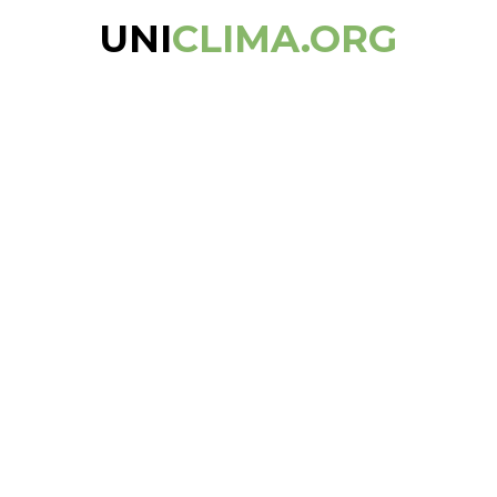
UNI
CLIMA.ORG