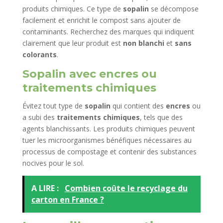
produits chimiques. Ce type de
sopalin
se décompose
facilement et enrichit le compost sans ajouter de
contaminants. Recherchez des marques qui indiquent
clairement que leur produit est
non blanchi
et
sans
colorants
.
Sopalin avec encres ou
traitements chimiques
Évitez tout type de
sopalin
qui contient des
encres
ou
a subi des
traitements chimiques
, tels que des
agents blanchissants. Les produits chimiques peuvent
tuer les microorganismes bénéfiques nécessaires au
processus de compostage et contenir des substances
nocives pour le sol.
A LIRE :
Combien coûte le recyclage du
carton en France ?