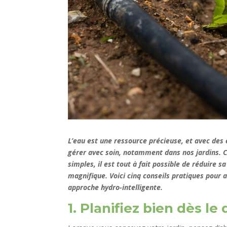
L’eau est une ressource précieuse, et avec des é
gérer avec soin, notamment dans nos jardins.
simples, il est tout à fait possible de réduire
magnifique. Voici cinq conseils pratiques pou
approche hydro-intelligente.
1. Planifiez bien dès le