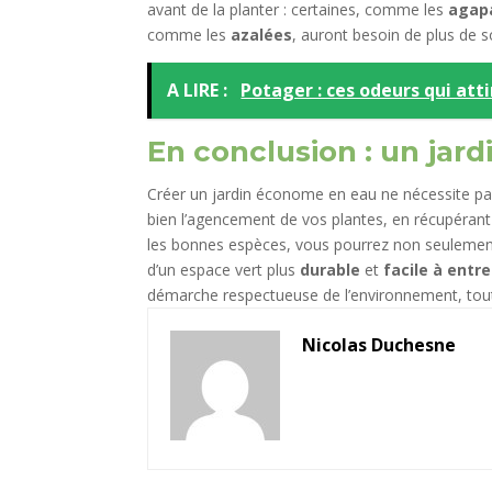
avant de la planter : certaines, comme les
agap
comme les
azalées
, auront besoin de plus de s
A LIRE :
Potager : ces odeurs qui att
En conclusion : un jard
Créer un jardin économe en eau ne nécessite pas d
bien l’agencement de vos plantes, en récupérant l
les bonnes espèces, vous pourrez non seulement 
d’un espace vert plus
durable
et
facile à entre
démarche respectueuse de l’environnement, tout
Nicolas Duchesne