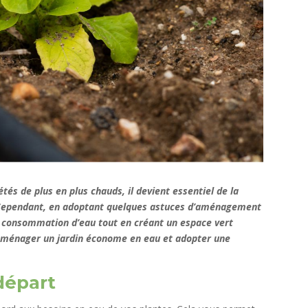
tés de plus en plus chauds, il devient essentiel de la
 Cependant, en adoptant quelques astuces d’aménagement
 sa consommation d’eau tout en créant un espace vert
r aménager un jardin économe en eau et adopter une
 départ