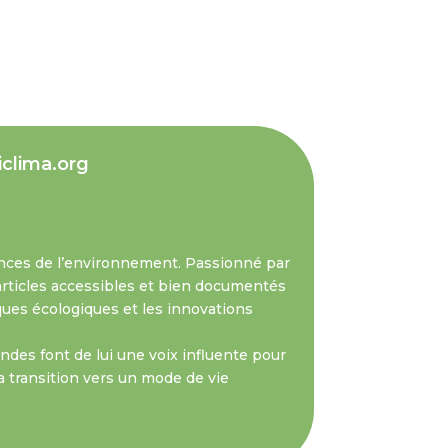
iclima.org
nces de l’environnement. Passionné par
s articles accessibles et bien documentés
iques écologiques et les innovations
des font de lui une voix influente pour
a transition vers un mode de vie