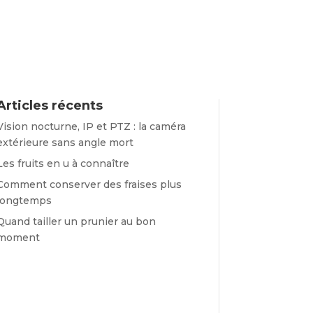
Articles récents
Vision nocturne, IP et PTZ : la caméra
extérieure sans angle mort
Les fruits en u à connaître
Comment conserver des fraises plus
longtemps
Quand tailler un prunier au bon
moment