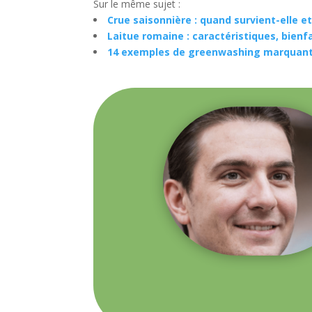
Sur le même sujet :
Crue saisonnière : quand survient-elle e
Laitue romaine : caractéristiques, bienfai
14 exemples de greenwashing marquant