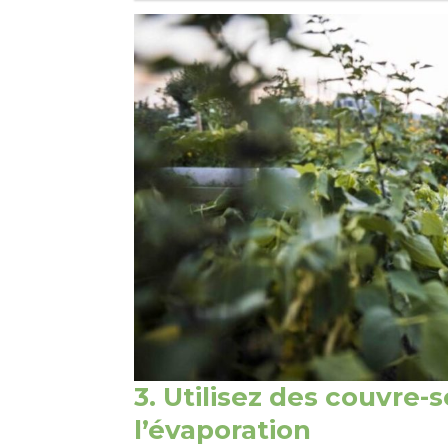
3. Utilisez des couvre-s
l’évaporation