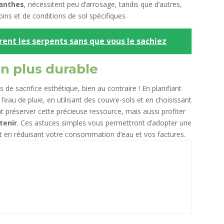
anthes
, nécessitent peu d’arrosage, tandis que d’autres,
oins et de conditions de sol spécifiques.
irent les serpents sans que vous le sachiez
in plus durable
e sacrifice esthétique, bien au contraire ! En planifiant
’eau de pluie, en utilisant des couvre-sols et en choisissant
préserver cette précieuse ressource, mais aussi profiter
tenir
. Ces astuces simples vous permettront d’adopter une
 en réduisant votre consommation d’eau et vos factures.