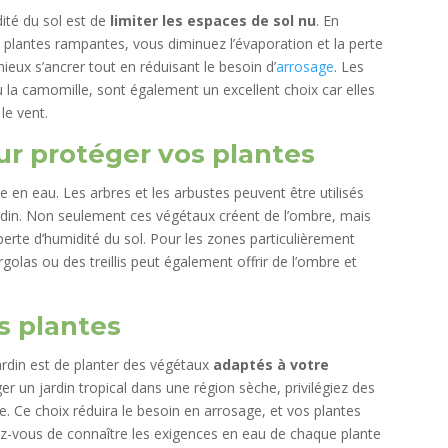
dité du sol est de
limiter les espaces de sol nu
. En
 plantes rampantes, vous diminuez l’évaporation et la perte
ieux s’ancrer tout en réduisant le besoin d’
arrosage
. Les
ou la camomille, sont également un excellent choix car elles
 le vent.
ur protéger vos plantes
 en eau. Les arbres et les arbustes peuvent être utilisés
rdin. Non seulement ces végétaux créent de l’ombre, mais
a perte d’humidité du sol. Pour les zones particulièrement
golas ou des treillis peut également offrir de l’ombre et
s plantes
ardin est de planter des végétaux
adaptés à votre
er un jardin tropical dans une région sèche, privilégiez des
se. Ce choix réduira le besoin en arrosage, et vos plantes
ez-vous de connaître les exigences en eau de chaque plante