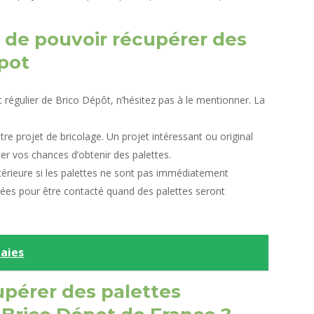
r de pouvoir récupérer des
pot
nt régulier de Brico Dépôt, n’hésitez pas à le mentionner. La
re projet de bricolage. Un projet intéressant ou original
ter vos chances d’obtenir des palettes.
ltérieure si les palettes ne sont pas immédiatement
nées pour être contacté quand des palettes seront
haies
upérer des palettes