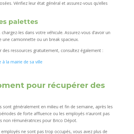
sées. Vérifiez leur état général et assurez-vous qu’elles
es palettes
 chargez-les dans votre véhicule. Assurez-vous d’avoir un
e une camionnette ou un break spacieux.
ir des ressources gratuitement, consultez également :
 la mairie de sa ville
moment pour récupérer des
s sont généralement en milieu et fin de semaine, après les
s périodes de forte affluence ou les employés n’auront pas
s non rémunératrices pour Brico Dépot.
s employés ne sont pas trop occupés, vous avez plus de