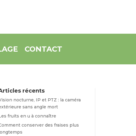
LAGE
CONTACT
Articles récents
Vision nocturne, IP et PTZ : la caméra
extérieure sans angle mort
Les fruits en u à connaître
Comment conserver des fraises plus
longtemps