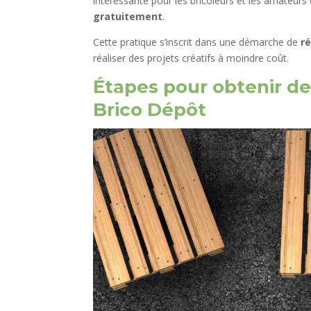
intéressante pour les bricoleurs et les amateurs d
gratuitement
.
Cette pratique s’inscrit dans une démarche de
r
réaliser des projets créatifs à moindre coût.
Étapes pour obtenir de
Brico Dépôt