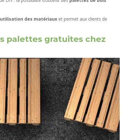
e DIY : la possibilité d’obtenir des
palettes de bois
éutilisation des matériaux
et permet aux clients de
s palettes gratuites chez