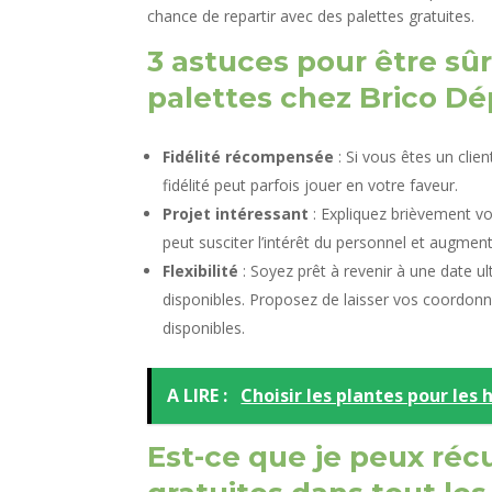
chance de repartir avec des palettes gratuites.
3 astuces pour être sû
palettes chez Brico Dé
Fidélité récompensée
: Si vous êtes un clie
fidélité peut parfois jouer en votre faveur.
Projet intéressant
: Expliquez brièvement vot
peut susciter l’intérêt du personnel et augmen
Flexibilité
: Soyez prêt à revenir à une date u
disponibles. Proposez de laisser vos coordon
disponibles.
A LIRE :
Choisir les plantes pour les 
Est-ce que je peux réc