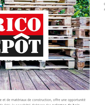
ge et de matériaux de construction, offre une opportunité