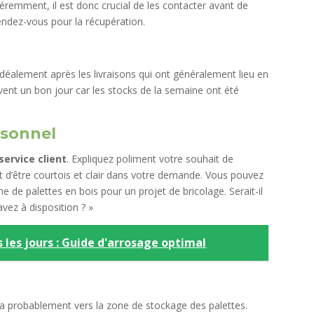
éremment, il est donc crucial de les contacter avant de
endez-vous pour la récupération.
 idéalement après les livraisons qui ont généralement lieu en
vent un bon jour car les stocks de la semaine ont été
rsonnel
service client
. Expliquez poliment votre souhait de
ant d’être courtois et clair dans votre demande. Vous pouvez
he de palettes en bois pour un projet de bricolage. Serait-il
vez à disposition ? »
s les jours : Guide d'arrosage optimal
a probablement vers la zone de stockage des palettes.