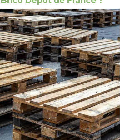
s Brico Dépot de France ?