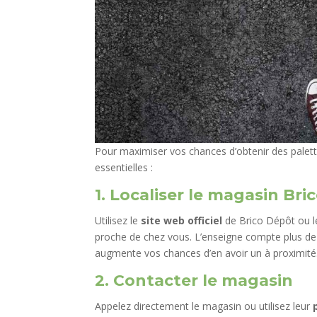
Pour maximiser vos chances d’obtenir des palett
essentielles :
1. Localiser le magasin Br
Utilisez le
site web officiel
de Brico Dépôt ou le
proche de chez vous. L’enseigne compte plus de 
augmente vos chances d’en avoir un à proximité
2. Contacter le magasin
Appelez directement le magasin ou utilisez leur