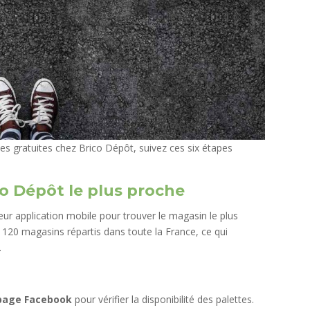
es gratuites chez Brico Dépôt, suivez ces six étapes
ico Dépôt le plus proche
ur application mobile pour trouver le magasin le plus
120 magasins répartis dans toute la France, ce qui
.
page Facebook
pour vérifier la disponibilité des palettes.