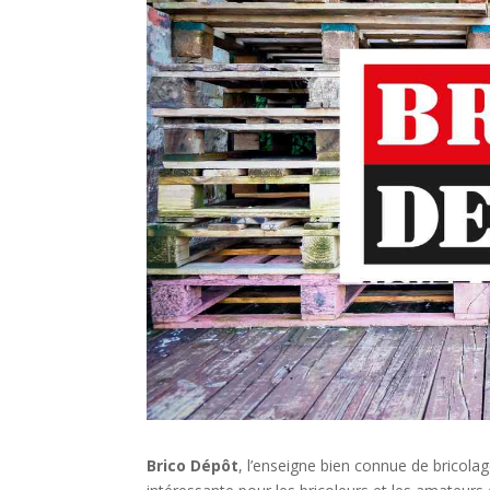
Brico Dépôt
, l’enseigne bien connue de bricola