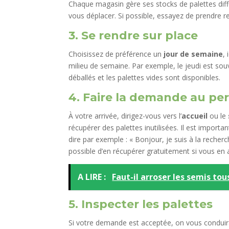
Chaque magasin gère ses stocks de palettes diff
vous déplacer. Si possible, essayez de prendre r
3. Se rendre sur place
Choisissez de préférence un
jour de semaine
,
milieu de semaine. Par exemple, le jeudi est sou
déballés et les palettes vides sont disponibles.
4. Faire la demande au pe
À votre arrivée, dirigez-vous vers l’
accueil
ou le
récupérer des palettes inutilisées. Il est import
dire par exemple : « Bonjour, je suis à la recherc
possible d’en récupérer gratuitement si vous en a
A LIRE :
Faut-il arroser les semis tou
5. Inspecter les palettes
Si votre demande est acceptée, on vous conduir