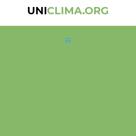
UNI
CLIMA.ORG