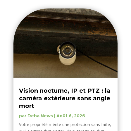
Vision nocturne, IP et PTZ : la
caméra extérieure sans angle
mort
par
Deha News
|
Août 6, 2026
Votre propriété mérite une protection sans faille,