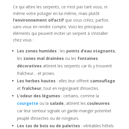
Ce qui attire les serpents, ce n’est pas tant vous, ni
même votre potager en lui-même, mais plutôt
l’environnement olfactif
que vous créez, parfois
sans vous en rendre compte. Voici les principaux
éléments qui peuvent inciter un serpent à s’installer
chez vous :
Les zones humides
: les
points d’eau stagnants
,
les
zones mal drainées
ou les
fontaines
décoratives
attirent les serpents car ils y trouvent
fraîcheur… et proies.
Les herbes hautes
: elles leur offrent
camouflage
et
fraîcheur
, tout en regorgeant d’insectes.
L’odeur des légumes
: certains, comme la
courgette
ou la
salade
, attirent les
couleuvres
car leur senteur signale un garde-manger potentiel
peuplé d’insectes ou de rongeurs.
Les tas de bois ou de palettes
: véritables hôtels