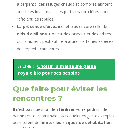
à serpents, ces refuges chauds et sombres abritent
aussi des insectes et des petits mammifères dont
raffolent les reptiles.
La présence d’oiseaux
: et plus encore celle de
nids d’oisillons
. L’odeur des oiseaux et des arbres
où ils nichent peut suffire à attirer certaines espèces
de serpents carnivores.
A LIRE :
Choisir la meilleure gelée
royale bio pour ses besoins
Que faire pour éviter les
rencontres ?
Il n’est pas question de
stériliser
votre jardin ni de
bannir toute vie animale. Mais quelques gestes simples
permettent de
limiter les risques de cohabitation