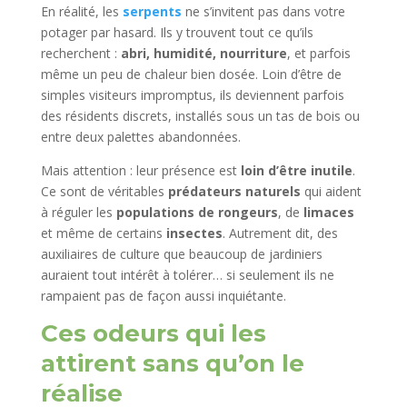
En réalité, les
serpents
ne s’invitent pas dans votre
potager par hasard. Ils y trouvent tout ce qu’ils
recherchent :
abri, humidité, nourriture
, et parfois
même un peu de chaleur bien dosée. Loin d’être de
simples visiteurs impromptus, ils deviennent parfois
des résidents discrets, installés sous un tas de bois ou
entre deux palettes abandonnées.
Mais attention : leur présence est
loin d’être inutile
.
Ce sont de véritables
prédateurs naturels
qui aident
à réguler les
populations de rongeurs
, de
limaces
et même de certains
insectes
. Autrement dit, des
auxiliaires de culture que beaucoup de jardiniers
auraient tout intérêt à tolérer… si seulement ils ne
rampaient pas de façon aussi inquiétante.
Ces odeurs qui les
attirent sans qu’on le
réalise