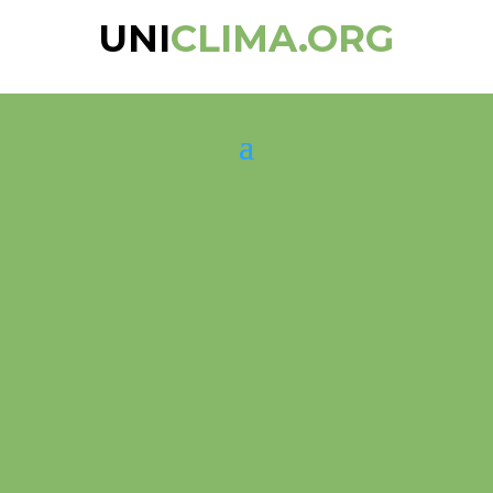
UNI
CLIMA.ORG