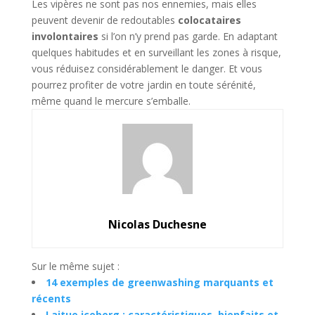
Les vipères ne sont pas nos ennemies, mais elles
peuvent devenir de redoutables
colocataires
involontaires
si l’on n’y prend pas garde. En adaptant
quelques habitudes et en surveillant les zones à risque,
vous réduisez considérablement le danger. Et vous
pourrez profiter de votre jardin en toute sérénité,
même quand le mercure s’emballe.
Nicolas Duchesne
Sur le même sujet :
14 exemples de greenwashing marquants et
récents
Laitue iceberg : caractéristiques, bienfaits et