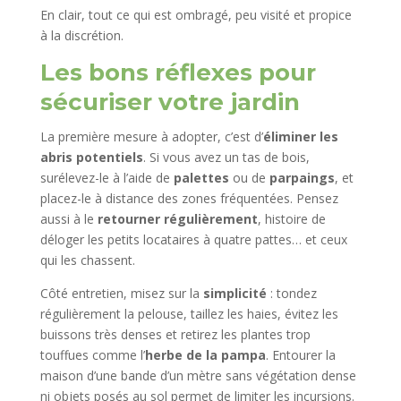
En clair, tout ce qui est ombragé, peu visité et propice
à la discrétion.
Les bons réflexes pour
sécuriser votre jardin
La première mesure à adopter, c’est d’
éliminer les
abris potentiels
. Si vous avez un tas de bois,
surélevez-le à l’aide de
palettes
ou de
parpaings
, et
placez-le à distance des zones fréquentées. Pensez
aussi à le
retourner régulièrement
, histoire de
déloger les petits locataires à quatre pattes… et ceux
qui les chassent.
Côté entretien, misez sur la
simplicité
: tondez
régulièrement la pelouse, taillez les haies, évitez les
buissons très denses et retirez les plantes trop
touffues comme l’
herbe de la pampa
. Entourer la
maison d’une bande d’un mètre sans végétation dense
ni objets posés au sol permet de limiter les incursions.