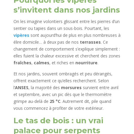
s’invitent dans nos jardins
On les imagine volontiers glissant entre les pierres d’un
sentier ou tapies dans un sous-bois. Pourtant, les
vipères
sont aujourd’hui de plus en plus nombreuses à
élire domicile… à deux pas de nos
terrasses
. Ce
changement de comportement s’explique simplement :
elles fuient la chaleur excessive et cherchent des zones
fraîches
,
calmes
, et riches en
nourriture
.
Et nos jardins, souvent ombragés et peu dérangés,
offrent exactement ce qu’elles recherchent. Selon
l’
ANSES
, la majorité des
morsures
survient entre avril
et septembre, avec un pic dès que le thermomètre
grimpe au-delà de
25 °C
. Autrement dit, pile quand
vous commencez à profiter de votre extérieur.
Le
tas de bois
: un vrai
palace pour serpents