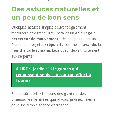
Des astuces naturelles et
un peu de bon sens
Quelques astuces simples peuvent également
renforcer votre tranquillité. Installez un
éclairage à
détecteur de mouvement
près des points sensibles.
Plantez des végétaux
répulsifs
comme la
lavande
, la
menthe
ou le
romarin
. Leur odeur déplaît fortement
aux serpents.
A LIRE :
Jardin : 11 légumes qui
repoussent seuls, sans aucun effort à
fournir
Et bien sûr, portez toujours des
gants
et des
chaussures fermées
quand vous jardinez, même
pour une simple séance d’arrosage.