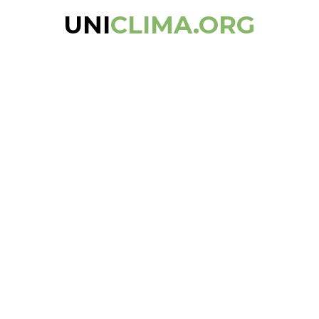
UNI
CLIMA.ORG