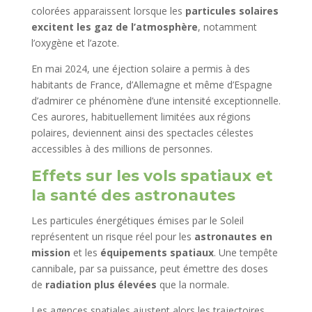
colorées apparaissent lorsque les
particules solaires
excitent les gaz de l’atmosphère
, notamment
l’oxygène et l’azote.
En mai 2024, une éjection solaire a permis à des
habitants de France, d’Allemagne et même d’Espagne
d’admirer ce phénomène d’une intensité exceptionnelle.
Ces aurores, habituellement limitées aux régions
polaires, deviennent ainsi des spectacles célestes
accessibles à des millions de personnes.
Effets sur les vols spatiaux et
la santé des astronautes
Les particules énergétiques émises par le Soleil
représentent un risque réel pour les
astronautes en
mission
et les
équipements spatiaux
. Une tempête
cannibale, par sa puissance, peut émettre des doses
de
radiation plus élevées
que la normale.
Les agences spatiales ajustent alors les trajectoires