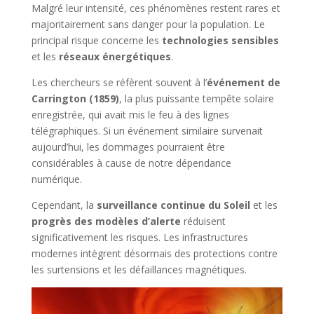
Malgré leur intensité, ces phénomènes restent rares et
majoritairement sans danger pour la population. Le
principal risque concerne les
technologies sensibles
et les
réseaux énergétiques
.
Les chercheurs se réfèrent souvent à l’
événement de
Carrington (1859)
, la plus puissante tempête solaire
enregistrée, qui avait mis le feu à des lignes
télégraphiques. Si un événement similaire survenait
aujourd’hui, les dommages pourraient être
considérables à cause de notre dépendance
numérique.
Cependant, la
surveillance continue du Soleil
et les
progrès des modèles d’alerte
réduisent
significativement les risques. Les infrastructures
modernes intègrent désormais des protections contre
les surtensions et les défaillances magnétiques.