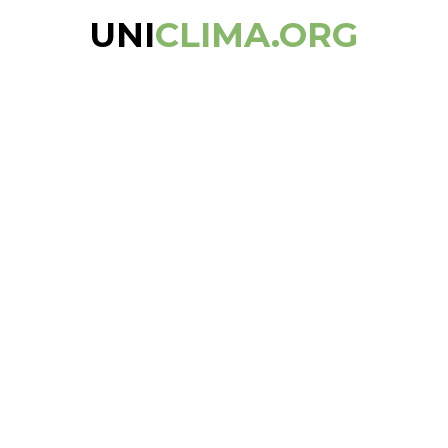
UNI
CLIMA.ORG