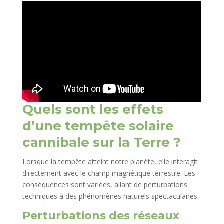
Quels sont les effets
d’une tempête solaire
cannibale sur la Terre ?
Lorsque la tempête atteint notre planète, elle interagit
directement avec le champ magnétique terrestre. Les
conséquences sont variées, allant de perturbations
techniques à des phénomènes naturels spectaculaires.
Perturbations des réseaux