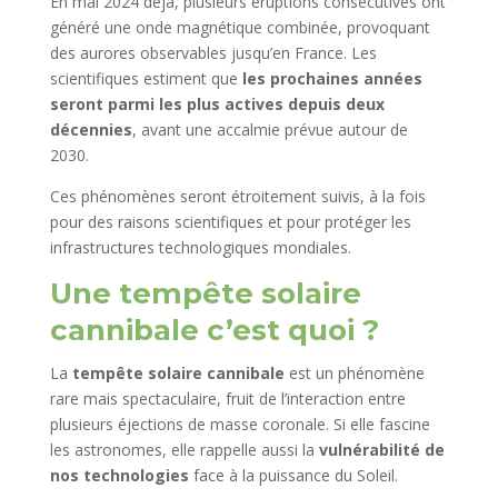
En mai 2024 déjà, plusieurs éruptions consécutives ont
généré une onde magnétique combinée, provoquant
des aurores observables jusqu’en France. Les
scientifiques estiment que
les prochaines années
seront parmi les plus actives depuis deux
décennies
, avant une accalmie prévue autour de
2030.
Ces phénomènes seront étroitement suivis, à la fois
pour des raisons scientifiques et pour protéger les
infrastructures technologiques mondiales.
Une tempête solaire
cannibale c’est quoi ?
La
tempête solaire cannibale
est un phénomène
rare mais spectaculaire, fruit de l’interaction entre
plusieurs éjections de masse coronale. Si elle fascine
les astronomes, elle rappelle aussi la
vulnérabilité de
nos technologies
face à la puissance du Soleil.