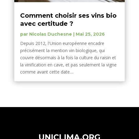
Comment choisir ses vins bio
avec certitude ?
par
Nicolas Duchesne
|
Mai 25, 2026
Depuis 2012, l'Union européenne encadre
précisément la mention vin biologique, qui
couvre désormais à la fois la culture du raisin et
la vinification en cave, et pas seulement la vigne
comme avant cette date....
UNICLIMA.ORG