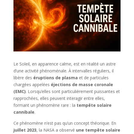
Le Soleil, en apparence calme, est en réalité un astre
d’une activité phénoménale. À intervalles réguliers, il
libère des
éruptions de plasma
et de particules
chargées appelées
éjections de masse coronale
(EMC)
. Lorsqu’elles sont particulièrement puissantes et
rapprochées, elles peuvent interagir entre elles,
formant un phénomène rare : la
tempête solaire
cannibale
.
Ce phénomène n’est pas qu’un concept théorique. En
juillet 2023
, la NASA a observé
une tempête solaire