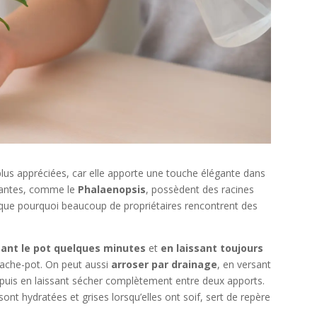
s plus appréciées, car elle apporte une touche élégante dans
urantes, comme le
Phalaenopsis
, possèdent des racines
lique pourquoi beaucoup de propriétaires rencontrent des
ant le pot quelques minutes
et
en laissant toujours
cache-pot. On peut aussi
arroser par drainage
, en versant
, puis en laissant sécher complètement entre deux apports.
 sont hydratées et grises lorsqu’elles ont soif, sert de repère