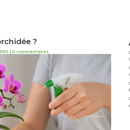
rchidée ?
VERS
|
0 commentaires