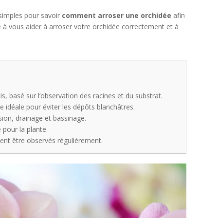
 simples pour savoir
comment arroser une orchidée
afin
ste à vous aider à arroser votre orchidée correctement et à
s, basé sur l’observation des racines et du substrat.
e idéale pour éviter les dépôts blanchâtres.
sion, drainage et bassinage.
 pour la plante.
ent être observés régulièrement.