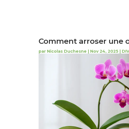
Comment arroser une o
par
Nicolas Duchesne
|
Nov 24, 2025
|
DI