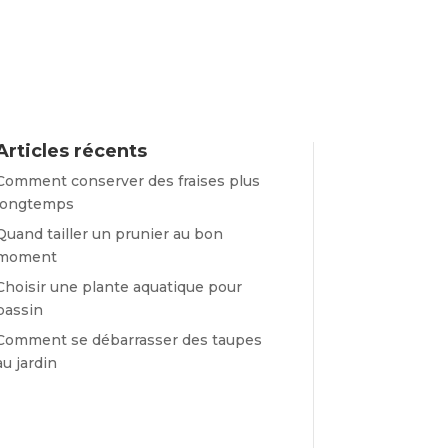
Articles récents
Comment conserver des fraises plus
longtemps
Quand tailler un prunier au bon
moment
Choisir une plante aquatique pour
bassin
Comment se débarrasser des taupes
au jardin