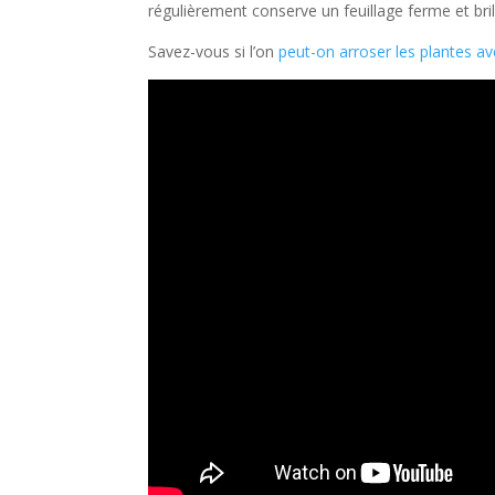
régulièrement conserve un feuillage ferme et bril
Savez-vous si l’on
peut-on arroser les plantes a