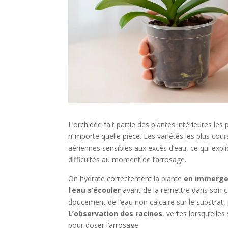
L’orchidée fait partie des plantes intérieures le
n’importe quelle pièce. Les variétés les plus co
aériennes sensibles aux excès d’eau, ce qui exp
difficultés au moment de l’arrosage.
On hydrate correctement la plante
en immerge
l’eau s’écouler
avant de la remettre dans son 
doucement de l’eau non calcaire sur le substrat
L’observation des racines
, vertes lorsqu’elles
pour doser l’arrosage.