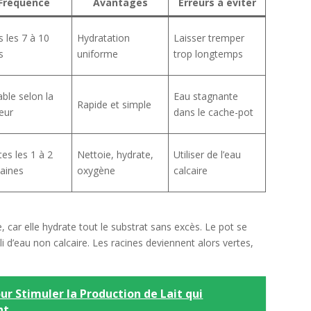
Fréquence
Avantages
Erreurs à éviter
 les 7 à 10
Hydratation
Laisser tremper
s
uniforme
trop longtemps
able selon la
Eau stagnante
Rapide et simple
eur
dans le cache-pot
es les 1 à 2
Nettoie, hydrate,
Utiliser de l’eau
aines
oxygène
calcaire
, car elle hydrate tout le substrat sans excès. Le pot se
 d’eau non calcaire. Les racines deviennent alors vertes,
.
r Stimuler la Production de Lait qui
nt