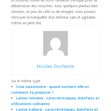
En résumé, inutile de sortir l’artillerie chimique pour se
débarrasser des mouches. Avec quelques plantes bien
choisies, un peu de café ou de vinaigre, vous pouvez
retrouver la tranquillité d’un intérieur sain et agréable,
même en plein été.
Nicolas Duchesne
Sur le même sujet :
Crue saisonnière : quand survient-elle et
comment s’y préparer ?
Laitue romaine : caractéristiques, bienfaits et
utilisations culinaires
Laitue iceberg : caractéristiques, bienfaits et