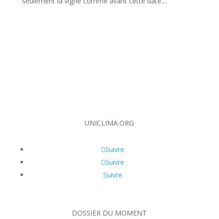
seulement la vigne comme avant cette date....
UNICLIMA.ORG
Suivre
Suivre
Suivre
DOSSIER DU MOMENT