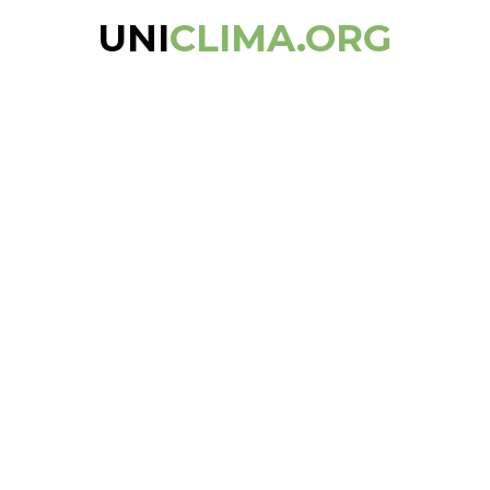
UNI
CLIMA.ORG