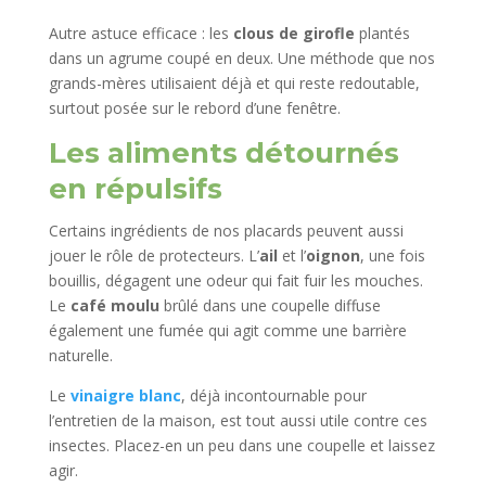
Autre astuce efficace : les
clous de girofle
plantés
dans un agrume coupé en deux. Une méthode que nos
grands-mères utilisaient déjà et qui reste redoutable,
surtout posée sur le rebord d’une fenêtre.
Les aliments détournés
en répulsifs
Certains ingrédients de nos placards peuvent aussi
jouer le rôle de protecteurs. L’
ail
et l’
oignon
, une fois
bouillis, dégagent une odeur qui fait fuir les mouches.
Le
café moulu
brûlé dans une coupelle diffuse
également une fumée qui agit comme une barrière
naturelle.
Le
vinaigre blanc
, déjà incontournable pour
l’entretien de la maison, est tout aussi utile contre ces
insectes. Placez-en un peu dans une coupelle et laissez
agir.