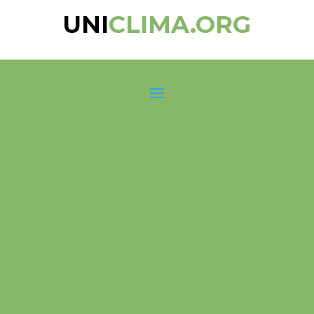
UNI
CLIMA.ORG