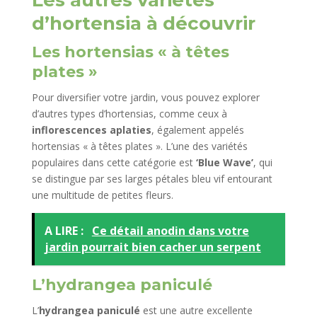
d’hortensia à découvrir
Les hortensias « à têtes
plates »
Pour diversifier votre jardin, vous pouvez explorer
d’autres types d’hortensias, comme ceux à
inflorescences aplaties
, également appelés
hortensias « à têtes plates ». L’une des variétés
populaires dans cette catégorie est
‘Blue Wave’
, qui
se distingue par ses larges pétales bleu vif entourant
une multitude de petites fleurs.
A LIRE :
Ce détail anodin dans votre
jardin pourrait bien cacher un serpent
L’hydrangea paniculé
L’
hydrangea paniculé
est une autre excellente