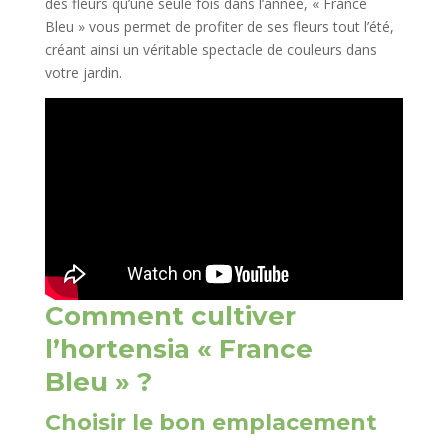
des fleurs qu’une seule fois dans l’année, « France
Bleu » vous permet de profiter de ses fleurs tout l’été,
créant ainsi un véritable spectacle de couleurs dans
votre jardin.
Comment cultiver
l’hortensia « France
Bleu » ?
Choisir le bon emplacement