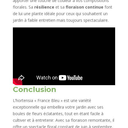
apporter une touche de couleur à vos compositions
florales. Sa
résilience
et sa
floraison continue
font
de lui une plante idéale pour ceux qui souhaitent un
jardin à faible entretien mais toujours spectaculaire.
Conclusion
L’hortensia « France Bleu » est une variété
exceptionnelle qui embellira votre jardin avec ses
boules de fleurs éclatantes, tout en étant facile à
cultiver et à entretenir. Avec sa floraison remontante, il
offre un spectacle floral constant de juin à septembre.