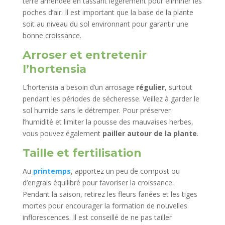
terre amendée en tassant légèrement pour éliminer les
poches d’air. Il est important que la base de la plante
soit au niveau du sol environnant pour garantir une
bonne croissance.
Arroser et entretenir
l’hortensia
L’hortensia a besoin d’un arrosage
régulier
, surtout
pendant les périodes de sécheresse. Veillez à garder le
sol humide sans le détremper. Pour préserver
l’humidité et limiter la pousse des mauvaises herbes,
vous pouvez également
pailler autour de la plante
.
Taille et fertilisation
Au
printemps
, apportez un peu de compost ou
d’engrais équilibré pour favoriser la croissance.
Pendant la saison, retirez les fleurs fanées et les tiges
mortes pour encourager la formation de nouvelles
inflorescences. Il est conseillé de ne pas tailler