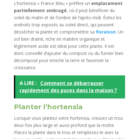
L’hortensia « France Bleu » préfère un
emplacement
partiellement ombragé
, où il peut bénéficier du
soleil du matin et de l’ombre de l’après-midi. Évitez les
endroits trop exposés au soleil direct, qui peuvent
dessécher la plante et compromettre sa
floraison
. Un
sol bien drainé, riche en matière organique et
légèrement acide est idéal pour cette plante. Il est
donc conseillé d’ajouter du compost ou du fumier bien
décomposé pour enrichir la terre et favoriser la
croissance.
A LIRE :
Comment se débarrasser
rapidement des puces dans la maison ?
Planter l’hortensia
Lorsque vous plantez votre hortensia, creusez un trou
deux fois plus large et aussi profond que la motte.
Placez la plante dans le trou et remplissez-le avec la