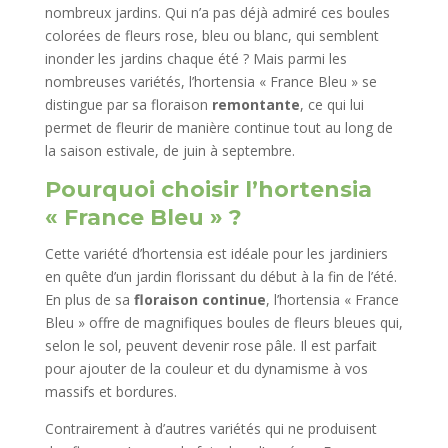
nombreux jardins. Qui n’a pas déjà admiré ces boules
colorées de fleurs rose, bleu ou blanc, qui semblent
inonder les jardins chaque été ? Mais parmi les
nombreuses variétés, l’hortensia « France Bleu » se
distingue par sa floraison
remontante
, ce qui lui
permet de fleurir de manière continue tout au long de
la saison estivale, de juin à septembre.
Pourquoi choisir l’hortensia
« France Bleu » ?
Cette variété d’hortensia est idéale pour les jardiniers
en quête d’un jardin florissant du début à la fin de l’été.
En plus de sa
floraison continue
, l’hortensia « France
Bleu » offre de magnifiques boules de fleurs bleues qui,
selon le sol, peuvent devenir rose pâle. Il est parfait
pour ajouter de la couleur et du dynamisme à vos
massifs et bordures.
Contrairement à d’autres variétés qui ne produisent