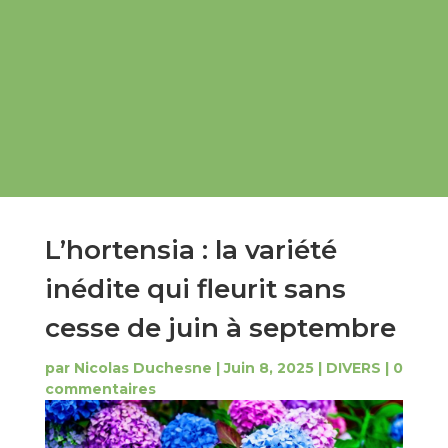
L’hortensia : la variété
inédite qui fleurit sans
cesse de juin à septembre
par
Nicolas Duchesne
|
Juin 8, 2025
|
DIVERS
|
0
commentaires